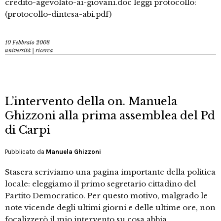
credito-agevolato-ai-giovani.doc leggi protocollo:
(protocollo-dintesa-abi.pdf)
10 Febbraio 2008
università | ricerca
L’intervento della on. Manuela
Ghizzoni alla prima assemblea del Pd
di Carpi
Pubblicato da
Manuela Ghizzoni
Stasera scriviamo una pagina importante della politica
locale: eleggiamo il primo segretario cittadino del
Partito Democratico. Per questo motivo, malgrado le
note vicende degli ultimi giorni e delle ultime ore, non
focalizzerò il mio intervento su cosa abbia