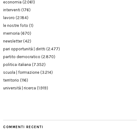
economia
(2.061)
interventi
(176)
lavoro
(2.184)
le nostre foto
(1)
memoria
(670)
newsletter
(42)
pari opportunità | diritti
(2.477)
partito democratico
(2.870)
politica italiana
(7.352)
scuola | formazione
(3.214)
territorio
(116)
università | ricerca
(1.919)
COMMENTI RECENTI