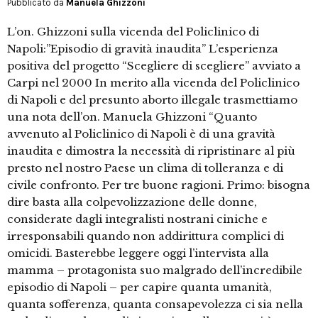
Pubblicato da
Manuela Ghizzoni
L’on. Ghizzoni sulla vicenda del Policlinico di
Napoli:”Episodio di gravità inaudita” L’esperienza
positiva del progetto “Scegliere di scegliere” avviato a
Carpi nel 2000 In merito alla vicenda del Policlinico
di Napoli e del presunto aborto illegale trasmettiamo
una nota dell’on. Manuela Ghizzoni “Quanto
avvenuto al Policlinico di Napoli è di una gravità
inaudita e dimostra la necessità di ripristinare al più
presto nel nostro Paese un clima di tolleranza e di
civile confronto. Per tre buone ragioni. Primo: bisogna
dire basta alla colpevolizzazione delle donne,
considerate dagli integralisti nostrani ciniche e
irresponsabili quando non addirittura complici di
omicidi. Basterebbe leggere oggi l’intervista alla
mamma – protagonista suo malgrado dell’incredibile
episodio di Napoli – per capire quanta umanità,
quanta sofferenza, quanta consapevolezza ci sia nella