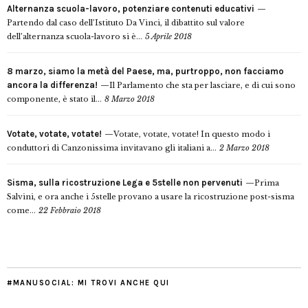
Alternanza scuola-lavoro, potenziare contenuti educativi
Partendo dal caso dell’Istituto Da Vinci, il dibattito sul valore
dell’alternanza scuola-lavoro si è...
5 Aprile 2018
8 marzo, siamo la metà del Paese, ma, purtroppo, non facciamo
ancora la differenza!
Il Parlamento che sta per lasciare, e di cui sono
componente, è stato il...
8 Marzo 2018
Votate, votate, votate!
Votate, votate, votate! In questo modo i
conduttori di Canzonissima invitavano gli italiani a...
2 Marzo 2018
Sisma, sulla ricostruzione Lega e 5stelle non pervenuti
Prima
Salvini, e ora anche i 5stelle provano a usare la ricostruzione post-sisma
come...
22 Febbraio 2018
#MANUSOCIAL: MI TROVI ANCHE QUI