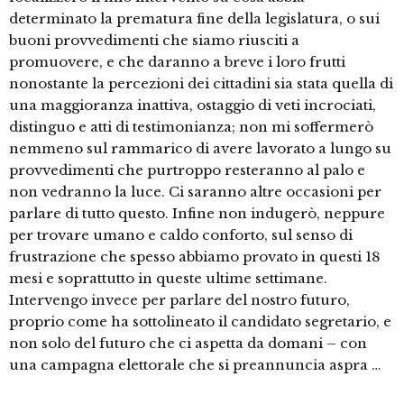
determinato la prematura fine della legislatura, o sui
buoni provvedimenti che siamo riusciti a
promuovere, e che daranno a breve i loro frutti
nonostante la percezioni dei cittadini sia stata quella di
una maggioranza inattiva, ostaggio di veti incrociati,
distinguo e atti di testimonianza; non mi soffermerò
nemmeno sul rammarico di avere lavorato a lungo su
provvedimenti che purtroppo resteranno al palo e
non vedranno la luce. Ci saranno altre occasioni per
parlare di tutto questo. Infine non indugerò, neppure
per trovare umano e caldo conforto, sul senso di
frustrazione che spesso abbiamo provato in questi 18
mesi e soprattutto in queste ultime settimane.
Intervengo invece per parlare del nostro futuro,
proprio come ha sottolineato il candidato segretario, e
non solo del futuro che ci aspetta da domani – con
una campagna elettorale che si preannuncia aspra …