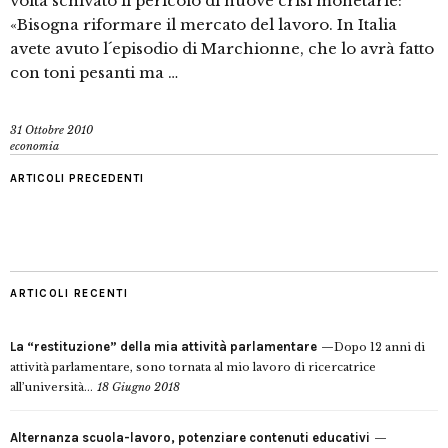
volta schivato il pericolo di nuove crisi monetarie:
«Bisogna riformare il mercato del lavoro. In Italia
avete avuto l´episodio di Marchionne, che lo avrà fatto
con toni pesanti ma …
31 Ottobre 2010
economia
ARTICOLI PRECEDENTI
ARTICOLI RECENTI
La “restituzione” della mia attività parlamentare
Dopo 12 anni di
attività parlamentare, sono tornata al mio lavoro di ricercatrice
all’università...
18 Giugno 2018
Alternanza scuola-lavoro, potenziare contenuti educativi