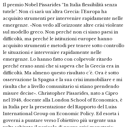
Il premio Nobel Pissarides “In Italia flessibilità senza
tutele”. Non ci sarà un´altra Grecia: l´Europa ha
acquisito strumenti per intervenire rapidamente nelle
emergenze. «Non vedo all´orizzonte altre crisi violente
sul modello greco. Non perché non ci siano paesi in
difficoltà, ma perché le istituzioni europee hanno
acquisito strumenti e metodi per tenere sotto controllo
le situazioni e intervenire rapidamente nelle
emergenze. Lo hanno fatto con colpevole ritardo
perché erano anni che si sapeva che la Grecia era in
difficoltà. Ma almeno questo risultato c´è. Ora è sotto
osservazione la Spagna e la sua crisi immobiliare e mi
risulta che a livello comunitario si stiano prendendo
misure decise». Christopher Pissarides, nato a Cipro
nel 1948, docente alla London School of Economics, è
in Italia per la presentazione del Rapporto del Luiss
International Group on Economic Policy. Ed esorta i
governi a puntare verso l´obiettivo più urgente una