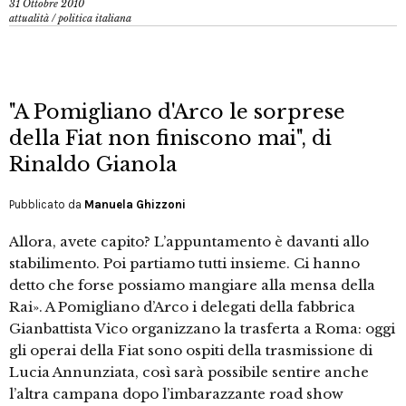
31 Ottobre 2010
attualità
/
politica italiana
"A Pomigliano d'Arco le sorprese
della Fiat non finiscono mai", di
Rinaldo Gianola
Pubblicato da
Manuela Ghizzoni
Allora, avete capito? L’appuntamento è davanti allo
stabilimento. Poi partiamo tutti insieme. Ci hanno
detto che forse possiamo mangiare alla mensa della
Rai». A Pomigliano d’Arco i delegati della fabbrica
Gianbattista Vico organizzano la trasferta a Roma: oggi
gli operai della Fiat sono ospiti della trasmissione di
Lucia Annunziata, così sarà possibile sentire anche
l’altra campana dopo l’imbarazzante road show