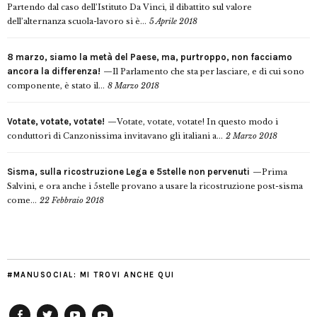
Partendo dal caso dell’Istituto Da Vinci, il dibattito sul valore
dell’alternanza scuola-lavoro si è...
5 Aprile 2018
8 marzo, siamo la metà del Paese, ma, purtroppo, non facciamo
ancora la differenza!
Il Parlamento che sta per lasciare, e di cui sono
componente, è stato il...
8 Marzo 2018
Votate, votate, votate!
Votate, votate, votate! In questo modo i
conduttori di Canzonissima invitavano gli italiani a...
2 Marzo 2018
Sisma, sulla ricostruzione Lega e 5stelle non pervenuti
Prima
Salvini, e ora anche i 5stelle provano a usare la ricostruzione post-sisma
come...
22 Febbraio 2018
#MANUSOCIAL: MI TROVI ANCHE QUI