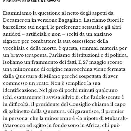
Pubblicato da
Manuela Ghizzoni
Esaminiamo la questione al netto degli aspetti da
Decameron in versione Bagaglino. Lasciamo fuori le
barzellette sui negri, le preferenze sessuali e gli altri
antidoti – artificiali e non – scelti da un anziano
signore per combattere la sua ossessione della
vecchiaia e della morte: è questa, semmai, materia per
un bravo terapeuta. Parliamo di istituzioni e di politica.
Isoliamo un frammento dei fatti. Il 27 maggio scorso
una minorenne di origine marocchina viene fermata
dalla Questura di Milano perché sospettata di aver
commesso un reato. Non è semplice la sua
identificazione. Nel giro di pochi minuti qualcuno
(chi, esattamente?) avvisa Silvio B. che l’adolescente è
in difficoltà. Il presidente del Consiglio chiama il capo
di gabinetto della Questura. Gli garantisce, il premier
in persona, che la minorenne è «la nipote di Mubarak»
(Marocco ed Egitto in fondo sono in Africa, chi può