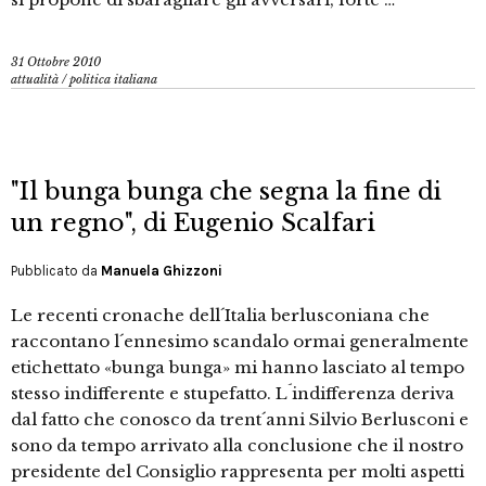
31 Ottobre 2010
attualità
/
politica italiana
"Il bunga bunga che segna la fine di
un regno", di Eugenio Scalfari
Pubblicato da
Manuela Ghizzoni
Le recenti cronache dell´Italia berlusconiana che
raccontano l´ennesimo scandalo ormai generalmente
etichettato «bunga bunga» mi hanno lasciato al tempo
stesso indifferente e stupefatto. L´indifferenza deriva
dal fatto che conosco da trent´anni Silvio Berlusconi e
sono da tempo arrivato alla conclusione che il nostro
presidente del Consiglio rappresenta per molti aspetti