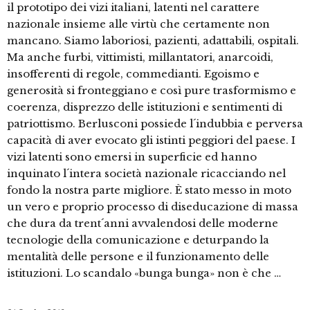
il prototipo dei vizi italiani, latenti nel carattere
nazionale insieme alle virtù che certamente non
mancano. Siamo laboriosi, pazienti, adattabili, ospitali.
Ma anche furbi, vittimisti, millantatori, anarcoidi,
insofferenti di regole, commedianti. Egoismo e
generosità si fronteggiano e così pure trasformismo e
coerenza, disprezzo delle istituzioni e sentimenti di
patriottismo. Berlusconi possiede l´indubbia e perversa
capacità di aver evocato gli istinti peggiori del paese. I
vizi latenti sono emersi in superficie ed hanno
inquinato l´intera società nazionale ricacciando nel
fondo la nostra parte migliore. È stato messo in moto
un vero e proprio processo di diseducazione di massa
che dura da trent´anni avvalendosi delle moderne
tecnologie della comunicazione e deturpando la
mentalità delle persone e il funzionamento delle
istituzioni. Lo scandalo «bunga bunga» non è che …