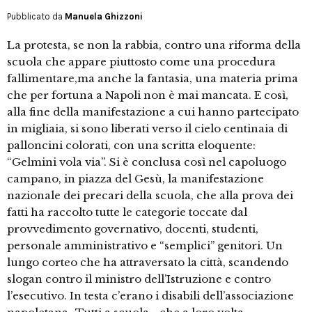
Pubblicato da
Manuela Ghizzoni
La protesta, se non la rabbia, contro una riforma della
scuola che appare piuttosto come una procedura
fallimentare,ma anche la fantasia, una materia prima
che per fortuna a Napoli non è mai mancata. E così,
alla fine della manifestazione a cui hanno partecipato
in migliaia, si sono liberati verso il cielo centinaia di
palloncini colorati, con una scritta eloquente:
“Gelmini vola via”. Si è conclusa così nel capoluogo
campano, in piazza del Gesù, la manifestazione
nazionale dei precari della scuola, che alla prova dei
fatti ha raccolto tutte le categorie toccate dal
provvedimento governativo, docenti, studenti,
personale amministrativo e “semplici” genitori. Un
lungo corteo che ha attraversato la città, scandendo
slogan contro il ministro dell’Istruzione e contro
l’esecutivo. In testa c’erano i disabili dell’associazione