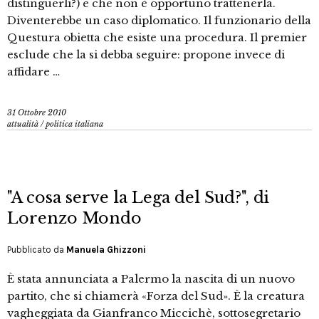
distinguerli?) e che non è opportuno trattenerla.
Diventerebbe un caso diplomatico. Il funzionario della
Questura obietta che esiste una procedura. Il premier
esclude che la si debba seguire: propone invece di
affidare …
31 Ottobre 2010
attualità
/
politica italiana
"A cosa serve la Lega del Sud?", di
Lorenzo Mondo
Pubblicato da
Manuela Ghizzoni
È stata annunciata a Palermo la nascita di un nuovo
partito, che si chiamerà «Forza del Sud». È la creatura
vagheggiata da Gianfranco Miccichè, sottosegretario