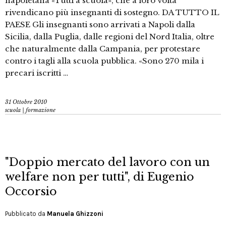
napoletana «Tutti a scuola», che a loro volta
rivendicano più insegnanti di sostegno. DA TUTTO IL
PAESE Gli insegnanti sono arrivati a Napoli dalla
Sicilia, dalla Puglia, dalle regioni del Nord Italia, oltre
che naturalmente dalla Campania, per protestare
contro i tagli alla scuola pubblica. «Sono 270 mila i
precari iscritti …
31 Ottobre 2010
scuola | formazione
"Doppio mercato del lavoro con un
welfare non per tutti", di Eugenio
Occorsio
Pubblicato da
Manuela Ghizzoni