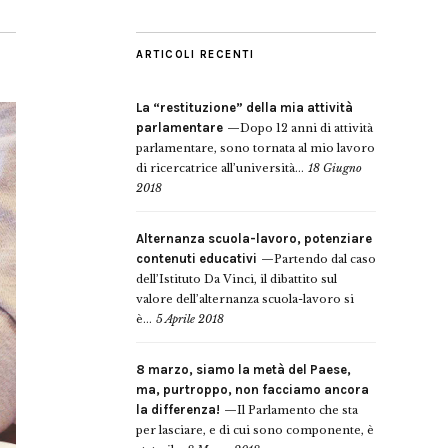
ARTICOLI RECENTI
La “restituzione” della mia attività
parlamentare
Dopo 12 anni di attività
parlamentare, sono tornata al mio lavoro
di ricercatrice all’università...
18 Giugno
2018
Alternanza scuola-lavoro, potenziare
contenuti educativi
Partendo dal caso
dell’Istituto Da Vinci, il dibattito sul
valore dell’alternanza scuola-lavoro si
è...
5 Aprile 2018
8 marzo, siamo la metà del Paese,
ma, purtroppo, non facciamo ancora
la differenza!
Il Parlamento che sta
per lasciare, e di cui sono componente, è