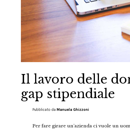
Il lavoro delle d
gap stipendiale
Pubblicato da
Manuela Ghizzoni
Per fare girare un’azienda ci vuole un uomo