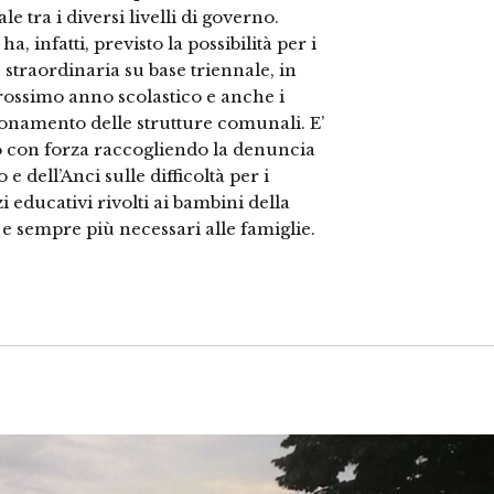
e tra i diversi livelli di governo.
a, infatti, previsto la possibilità per i
straordinaria su base triennale, in
rossimo anno scolastico e anche i
zionamento delle strutture comunali. E’
 con forza raccogliendo la denuncia
 dell’Anci sulle difficoltà per i
 educativi rivolti ai bambini della
i e sempre più necessari alle famiglie.