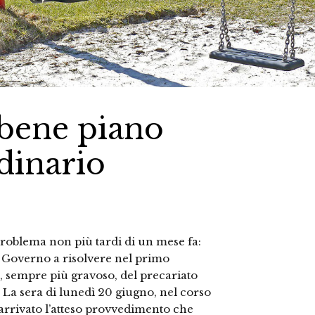
 bene piano
dinario
oblema non più tardi di un mese fa:
 Governo a risolvere nel primo
, sempre più gravoso, del precariato
. La sera di lunedì 20 giugno, nel corso
é arrivato l’atteso provvedimento che