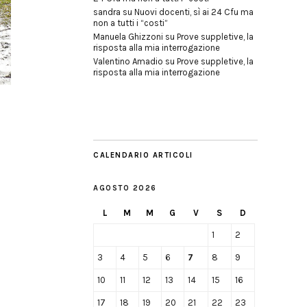
sandra
su
Nuovi docenti, sì ai 24 Cfu ma
non a tutti i “costi”
Manuela Ghizzoni
su
Prove suppletive, la
risposta alla mia interrogazione
Valentino Amadio
su
Prove suppletive, la
risposta alla mia interrogazione
CALENDARIO ARTICOLI
AGOSTO 2026
L
M
M
G
V
S
D
1
2
3
4
5
6
7
8
9
10
11
12
13
14
15
16
17
18
19
20
21
22
23