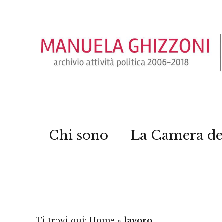
Chi sono
La Camera de
Ti trovi qui:
Home
»
lavoro