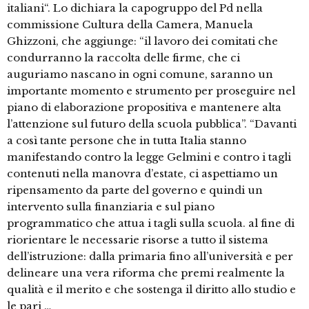
italiani“. Lo dichiara la capogruppo del Pd nella
commissione Cultura della Camera, Manuela
Ghizzoni, che aggiunge: “il lavoro dei comitati che
condurranno la raccolta delle firme, che ci
auguriamo nascano in ogni comune, saranno un
importante momento e strumento per proseguire nel
piano di elaborazione propositiva e mantenere alta
l’attenzione sul futuro della scuola pubblica”. “Davanti
a così tante persone che in tutta Italia stanno
manifestando contro la legge Gelmini e contro i tagli
contenuti nella manovra d’estate, ci aspettiamo un
ripensamento da parte del governo e quindi un
intervento sulla finanziaria e sul piano
programmatico che attua i tagli sulla scuola. al fine di
riorientare le necessarie risorse a tutto il sistema
dell’istruzione: dalla primaria fino all’università e per
delineare una vera riforma che premi realmente la
qualità e il merito e che sostenga il diritto allo studio e
le pari …