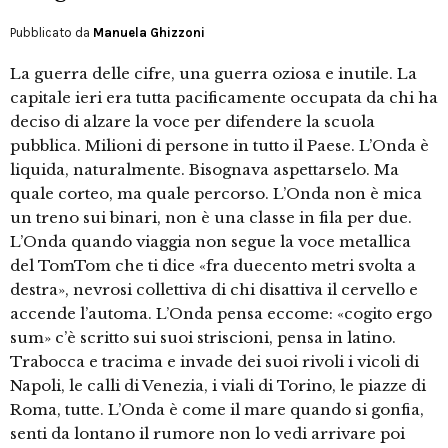
Pubblicato da
Manuela Ghizzoni
La guerra delle cifre, una guerra oziosa e inutile. La
capitale ieri era tutta pacificamente occupata da chi ha
deciso di alzare la voce per difendere la scuola
pubblica. Milioni di persone in tutto il Paese. L’Onda è
liquida, naturalmente. Bisognava aspettarselo. Ma
quale corteo, ma quale percorso. L’Onda non è mica
un treno sui binari, non è una classe in fila per due.
L’Onda quando viaggia non segue la voce metallica
del TomTom che ti dice «fra duecento metri svolta a
destra», nevrosi collettiva di chi disattiva il cervello e
accende l’automa. L’Onda pensa eccome: «cogito ergo
sum» c’è scritto sui suoi striscioni, pensa in latino.
Trabocca e tracima e invade dei suoi rivoli i vicoli di
Napoli, le calli di Venezia, i viali di Torino, le piazze di
Roma, tutte. L’Onda è come il mare quando si gonfia,
senti da lontano il rumore non lo vedi arrivare poi