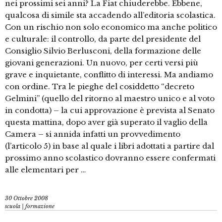
nei prossimi sei anni? La Fiat chiuderebbe. Ebbene,
qualcosa di simile sta accadendo all’editoria scolastica.
Con un rischio non solo economico ma anche politico
e culturale: il controllo, da parte del presidente del
Consiglio Silvio Berlusconi, della formazione delle
giovani generazioni. Un nuovo, per certi versi più
grave e inquietante, conflitto di interessi. Ma andiamo
con ordine. Tra le pieghe del cosiddetto “decreto
Gelmini” (quello del ritorno al maestro unico e al voto
in condotta) – la cui approvazione è prevista al Senato
questa mattina, dopo aver già superato il vaglio della
Camera – si annida infatti un provvedimento
(l’articolo 5) in base al quale i libri adottati a partire dal
prossimo anno scolastico dovranno essere confermati
alle elementari per …
30 Ottobre 2008
scuola | formazione