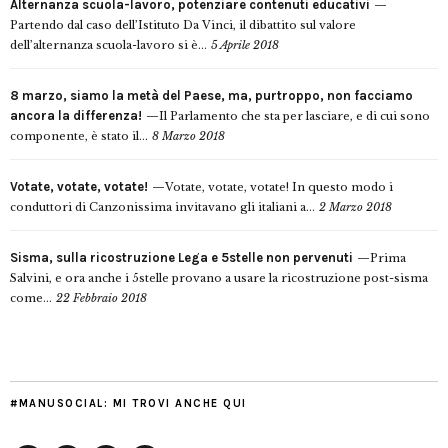
Alternanza scuola-lavoro, potenziare contenuti educativi
Partendo dal caso dell’Istituto Da Vinci, il dibattito sul valore
dell’alternanza scuola-lavoro si è...
5 Aprile 2018
8 marzo, siamo la metà del Paese, ma, purtroppo, non facciamo
ancora la differenza!
Il Parlamento che sta per lasciare, e di cui sono
componente, è stato il...
8 Marzo 2018
Votate, votate, votate!
Votate, votate, votate! In questo modo i
conduttori di Canzonissima invitavano gli italiani a...
2 Marzo 2018
Sisma, sulla ricostruzione Lega e 5stelle non pervenuti
Prima
Salvini, e ora anche i 5stelle provano a usare la ricostruzione post-sisma
come...
22 Febbraio 2018
#MANUSOCIAL: MI TROVI ANCHE QUI