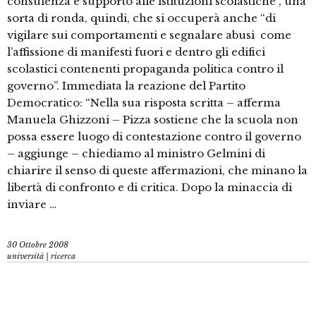
consulenza e supporto alle istituzioni scolastiche”, una
sorta di ronda, quindi, che si occuperà anche “di
vigilare sui comportamenti e segnalare abusi come
l’affissione di manifesti fuori e dentro gli edifici
scolastici contenenti propaganda politica contro il
governo”. Immediata la reazione del Partito
Democratico: “Nella sua risposta scritta – afferma
Manuela Ghizzoni – Pizza sostiene che la scuola non
possa essere luogo di contestazione contro il governo
– aggiunge – chiediamo al ministro Gelmini di
chiarire il senso di queste affermazioni, che minano la
libertà di confronto e di critica. Dopo la minaccia di
inviare …
30 Ottobre 2008
università | ricerca