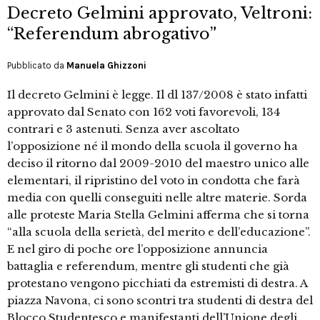
Decreto Gelmini approvato, Veltroni:
“Referendum abrogativo”
Pubblicato da
Manuela Ghizzoni
Il decreto Gelmini è legge. Il dl 137/2008 è stato infatti
approvato dal Senato con 162 voti favorevoli, 134
contrari e 3 astenuti. Senza aver ascoltato
l’opposizione né il mondo della scuola il governo ha
deciso il ritorno dal 2009-2010 del maestro unico alle
elementari, il ripristino del voto in condotta che farà
media con quelli conseguiti nelle altre materie. Sorda
alle proteste Maria Stella Gelmini afferma che si torna
“alla scuola della serietà, del merito e dell’educazione”.
E nel giro di poche ore l’opposizione annuncia
battaglia e referendum, mentre gli studenti che già
protestano vengono picchiati da estremisti di destra. A
piazza Navona, ci sono scontri tra studenti di destra del
Blocco Studentesco e manifestanti dell’Unione degli