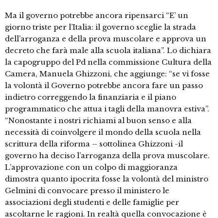
Ma il governo potrebbe ancora ripensarci “E’ un
giorno triste per l’Italia: il governo sceglie la strada
dell’arroganza e della prova muscolare e approva un
decreto che farà male alla scuola italiana”. Lo dichiara
la capogruppo del Pd nella commissione Cultura della
Camera, Manuela Ghizzoni, che aggiunge: “se vi fosse
la volontà il Governo potrebbe ancora fare un passo
indietro correggendo la finanziaria e il piano
programmatico che attua i tagli della manovra estiva”.
“Nonostante i nostri richiami al buon senso e alla
necessità di coinvolgere il mondo della scuola nella
scrittura della riforma – sottolinea Ghizzoni -il
governo ha deciso l’arroganza della prova muscolare.
L’approvazione con un colpo di maggioranza
dimostra quanto ipocrita fosse la volontà del ministro
Gelmini di convocare presso il ministero le
associazioni degli studenti e delle famiglie per
ascoltarne le ragioni. In realtà quella convocazione è