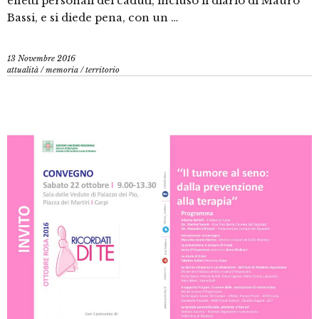
effetti personali dei caduti, incluso il diario di Mauro
Bassi, e si diede pena, con un …
13 Novembre 2016
attualità
/
memoria
/
territorio