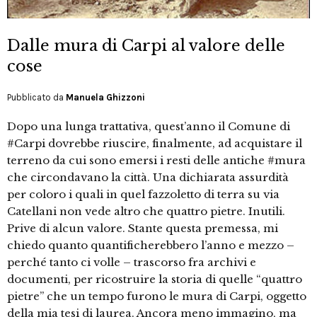
Dalle mura di Carpi al valore delle
cose
Pubblicato da
Manuela Ghizzoni
Dopo una lunga trattativa, quest’anno il Comune di
#Carpi dovrebbe riuscire, finalmente, ad acquistare il
terreno da cui sono emersi i resti delle antiche #mura
che circondavano la città. Una dichiarata assurdità
per coloro i quali in quel fazzoletto di terra su via
Catellani non vede altro che quattro pietre. Inutili.
Prive di alcun valore. Stante questa premessa, mi
chiedo quanto quantificherebbero l’anno e mezzo –
perché tanto ci volle – trascorso fra archivi e
documenti, per ricostruire la storia di quelle “quattro
pietre” che un tempo furono le mura di Carpi, oggetto
della mia tesi di laurea. Ancora meno immagino, ma