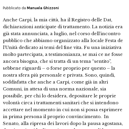
Pubblicato da
Manuela Ghizzoni
Anche Carpi, la mia città, ha il Registro delle Dat,
dichiarazioni anticipate di trattamento. La notizia era
già stata annunciata, a luglio, nel corso dell’incontro
pubblico che abbiamo organizzato alla locale Festa de
l’Unità dedicato ai temi del fine vita. Fu una iniziativa
molto partecipata, a testimonianza, se mai ce ne fosse
ancora bisogna, che si tratta di un tema “sentito”,
sebbene riguardi – o forse proprio per questo – la
nostra sfera più personale e privata. Sono, quindi,
soddisfatta che anche a Carpi, come già in altri
Comuni, in attesa di una norma nazionale, sia
possibile, per chi lo desidera, depositare le proprie
volontà circa i trattamenti sanitari che si intendono
accettare nel momento in cui non si possa esprimere
in prima persona il proprio convincimento. In
Senato, alla ripresa dei lavori dopo la pausa agostana,