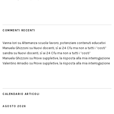
COMMENTI RECENTI
Vanna Iori
su
Alternanza scuola-lavoro, potenziare contenuti educativi
Manuela Ghizzoni
su
Nuovi docenti, sì ai 24 Cfu ma non a tutti i “costi”
sandra
su
Nuovi docenti, sì ai 24 Cfu ma non a tutti i “costi”
Manuela Ghizzoni
su
Prove suppletive, la risposta alla mia interrogazione
Valentino Amadio
su
Prove suppletive, la risposta alla mia interrogazione
CALENDARIO ARTICOLI
AGOSTO 2026