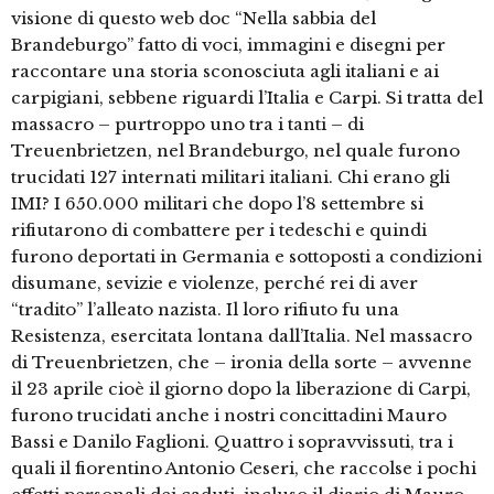
visione di questo web doc “Nella sabbia del
Brandeburgo” fatto di voci, immagini e disegni per
raccontare una storia sconosciuta agli italiani e ai
carpigiani, sebbene riguardi l’Italia e Carpi. Si tratta del
massacro – purtroppo uno tra i tanti – di
Treuenbrietzen, nel Brandeburgo, nel quale furono
trucidati 127 internati militari italiani. Chi erano gli
IMI? I 650.000 militari che dopo l’8 settembre si
rifiutarono di combattere per i tedeschi e quindi
furono deportati in Germania e sottoposti a condizioni
disumane, sevizie e violenze, perché rei di aver
“tradito” l’alleato nazista. Il loro rifiuto fu una
Resistenza, esercitata lontana dall’Italia. Nel massacro
di Treuenbrietzen, che – ironia della sorte – avvenne
il 23 aprile cioè il giorno dopo la liberazione di Carpi,
furono trucidati anche i nostri concittadini Mauro
Bassi e Danilo Faglioni. Quattro i sopravvissuti, tra i
quali il fiorentino Antonio Ceseri, che raccolse i pochi