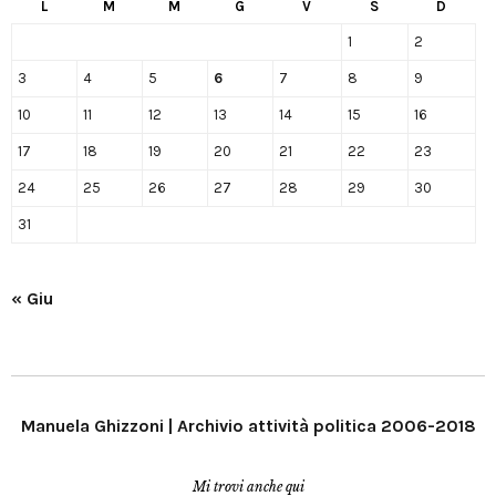
L
M
M
G
V
S
D
1
2
3
4
5
6
7
8
9
10
11
12
13
14
15
16
17
18
19
20
21
22
23
24
25
26
27
28
29
30
31
« Giu
Manuela Ghizzoni | Archivio attività politica 2006-2018
Mi trovi anche qui