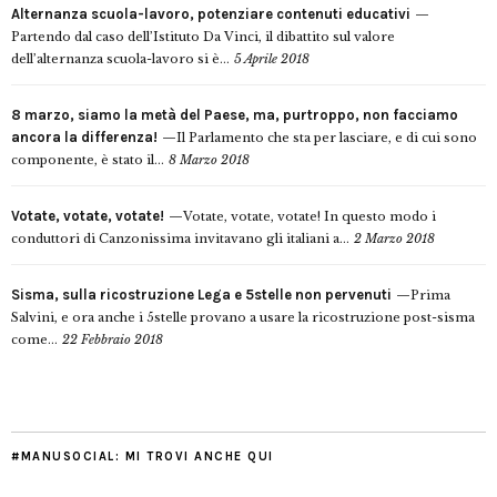
Alternanza scuola-lavoro, potenziare contenuti educativi
Partendo dal caso dell’Istituto Da Vinci, il dibattito sul valore
dell’alternanza scuola-lavoro si è...
5 Aprile 2018
8 marzo, siamo la metà del Paese, ma, purtroppo, non facciamo
ancora la differenza!
Il Parlamento che sta per lasciare, e di cui sono
componente, è stato il...
8 Marzo 2018
Votate, votate, votate!
Votate, votate, votate! In questo modo i
conduttori di Canzonissima invitavano gli italiani a...
2 Marzo 2018
Sisma, sulla ricostruzione Lega e 5stelle non pervenuti
Prima
Salvini, e ora anche i 5stelle provano a usare la ricostruzione post-sisma
come...
22 Febbraio 2018
#MANUSOCIAL: MI TROVI ANCHE QUI