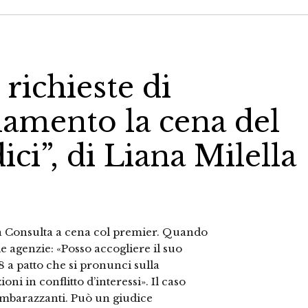
richieste di
lamento la cena del
ici”, di Liana Milella
lla Consulta a cena col premier. Quando
le agenzie: «Posso accogliere il suo
 a patto che si pronunci sulla
ni in conflitto d’interessi». Il caso
imbarazzanti. Può un giudice