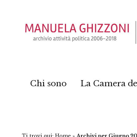
Chi sono
La Camera de
Ti trovi qui:
Home
»
Archivi per Giugno 2