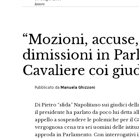
lavoro
“Mozioni, accuse, 
dimissioni in Par
Cavaliere coi giud
Pubblicato da
Manuela Ghizzoni
Di Pietro “sfida” Napolitano sui giudici de
il presidente ha parlato da poco lui detta al
appello a sospendere le polemiche per il G8
vergognosa cena tra sei uomini delle istituzio
approda in Parlamento. Con interrogativi 