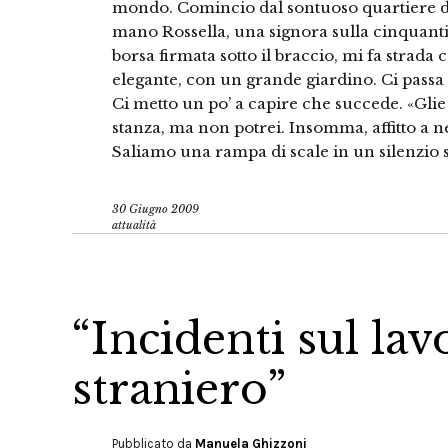
mondo. Comincio dal sontuoso quartiere del
mano Rossella, una signora sulla cinquantin
borsa firmata sotto il braccio, mi fa stra
elegante, con un grande giardino. Ci passa ac
Ci metto un po’ a capire che succede. «Glie 
stanza, ma non potrei. Insomma, affitto a ne
Saliamo una rampa di scale in un silenzio 
30 Giugno 2009
attualità
“Incidenti sul lav
straniero”
Pubblicato da
Manuela Ghizzoni