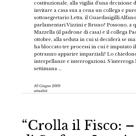
costituzionale, alla vigilia d’una decisione
invitare a casa sua a cena un collega e pure
sottosegretario Letta, il Guardasigilli Alfa
parlamentari Vizzini e Bruno? Possono, a qu
Mazzella (il padrone di casa) e il collega P
ottobre, alla seduta in cui si deciderà se m
ha bloccato tre processi in cui è imputato 
potranno apparire imparziali? Lo chiedono l
interpellanze e interrogazioni. S’interroga l
settimana …
30 Giugno 2009
attualità
“Crolla il Fisco: –