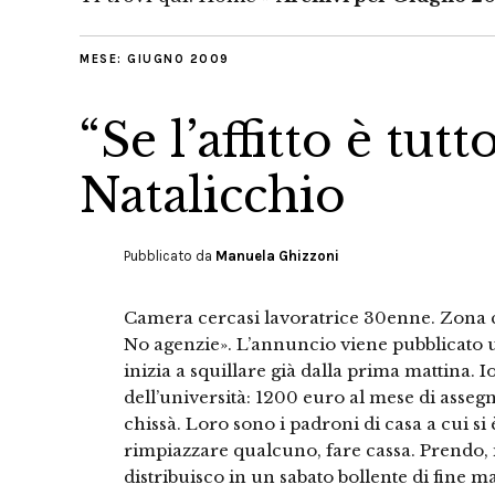
MESE:
GIUGNO 2009
“Se l’affitto è tut
Natalicchio
Pubblicato da
Manuela Ghizzoni
Camera cercasi lavoratrice 30enne. Zona c
No agenzie». L’annuncio viene pubblicato un
inizia a squillare già dalla prima mattina. 
dell’università: 1200 euro al mese di asseg
chissà. Loro sono i padroni di casa a cui si
rimpiazzare qualcuno, fare cassa. Prendo,
distribuisco in un sabato bollente di fine m