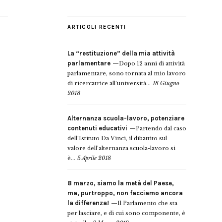
ARTICOLI RECENTI
La “restituzione” della mia attività
parlamentare
Dopo 12 anni di attività
parlamentare, sono tornata al mio lavoro
di ricercatrice all’università...
18 Giugno
2018
Alternanza scuola-lavoro, potenziare
contenuti educativi
Partendo dal caso
dell’Istituto Da Vinci, il dibattito sul
valore dell’alternanza scuola-lavoro si
è...
5 Aprile 2018
8 marzo, siamo la metà del Paese,
ma, purtroppo, non facciamo ancora
la differenza!
Il Parlamento che sta
per lasciare, e di cui sono componente, è