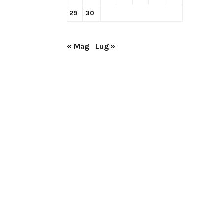
29
30
« Mag
Lug »