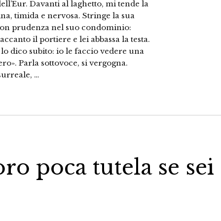
l’Eur. Davanti al laghetto, mi tende la
a, timida e nervosa. Stringe la sua
da con prudenza nel suo condominio:
canto il portiere e lei abbassa la testa.
lo dico subito: io le faccio vedere una
ro». Parla sottovoce, si vergogna.
surreale, …
oro poca tutela se sei