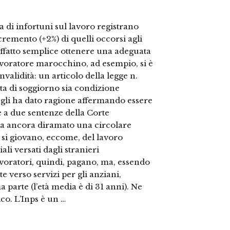
ia di infortuni sul lavoro registrano
remento (+2%) di quelli occorsi agli
è affatto semplice ottenere una adeguata
 lavoratore marocchino, ad esempio, si è
nvalidità: un articolo della legge n.
ta di soggiorno sia condizione
, gli ha dato ragione affermando essere
e a due sentenze della Corte
ha ancora diramato una circolare
e si giovano, eccome, del lavoro
li versati dagli stranieri
voratori, quindi, pagano, ma, essendo
e verso servizi per gli anziani,
 parte (l’età media è di 31 anni). Ne
co. L’Inps è un …