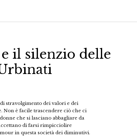
 e il silenzio delle
Urbinati
i stravolgimento dei valori e dei
 Non è facile trascendere ciò che ci
i donne che si lasciano abbagliare da
cettano di farsi rimpicciolire
amour in questa società dei diminutivi.