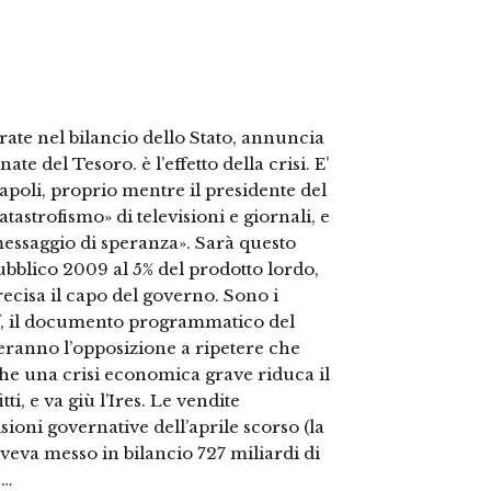
rate nel bilancio dello Stato, annuncia
te del Tesoro. è l’effetto della crisi. E’
apoli, proprio mentre il presidente del
atastrofismo» di televisioni e giornali, e
essaggio di speranza». Sarà questo
 pubblico 2009 al 5% del prodotto lordo,
ecisa il capo del governo. Sono i
, il documento programmatico del
eranno l’opposizione a ripetere che
 che una crisi economica grave riduca il
i, e va giù l’Ires. Le vendite
sioni governative dell’aprile scorso (la
veva messo in bilancio 727 miliardi di
 …