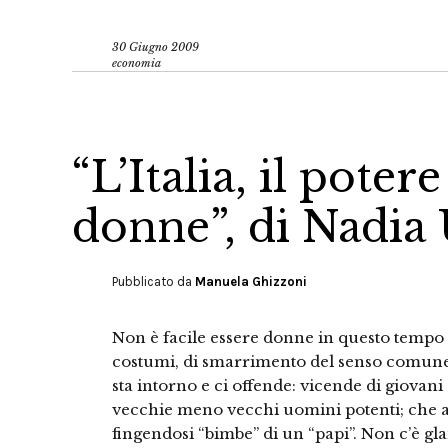
30 Giugno 2009
economia
“L’Italia, il potere
donne”, di Nadia 
Pubblicato da
Manuela Ghizzoni
Non è facile essere donne in questo tempo d
costumi, di smarrimento del senso comune.
sta intorno e ci offende: vicende di giovan
vecchie meno vecchi uomini potenti; che ac
fingendosi “bimbe” di un “papi”. Non c’è gl