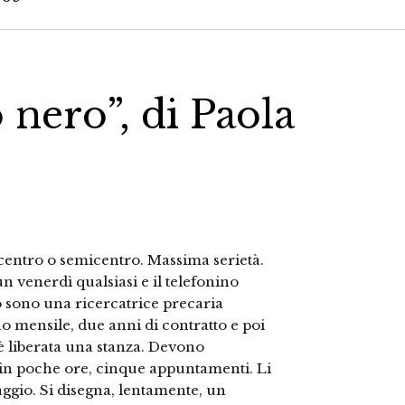
to nero”, di Paola
entro o semicentro. Massima serietà.
 venerdì qualsiasi e il telefonino
Io sono una ricercatrice precaria
no mensile, due anni di contratto e poi
 è liberata una stanza. Devono
 in poche ore, cinque appuntamenti. Li
aggio. Si disegna, lentamente, un