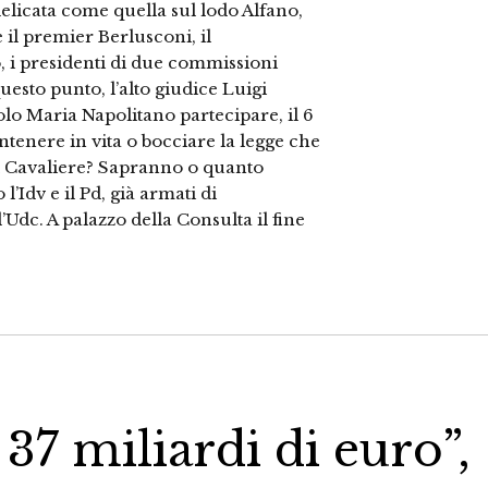
 delicata come quella sul lodo Alfano,
 il premier Berlusconi, il
no, i presidenti di due commissioni
esto punto, l’alto giudice Luigi
aolo Maria Napolitano partecipare, il 6
antenere in vita o bocciare la legge che
il Cavaliere? Sapranno o quanto
’Idv e il Pd, già armati di
’Udc. A palazzo della Consulta il fine
 37 miliardi di euro”,