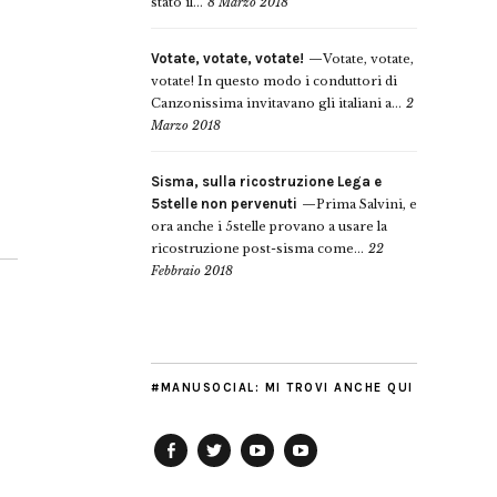
stato il...
8 Marzo 2018
Votate, votate, votate!
Votate, votate,
votate! In questo modo i conduttori di
Canzonissima invitavano gli italiani a...
2
Marzo 2018
Sisma, sulla ricostruzione Lega e
5stelle non pervenuti
Prima Salvini, e
ora anche i 5stelle provano a usare la
ricostruzione post-sisma come...
22
Febbraio 2018
#MANUSOCIAL: MI TROVI ANCHE QUI
Facebook
Twitter
YouTube
YouTube
Manu
PD