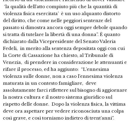
‘la qualità dell’atto compiuto più che la quantità di
violenza fisica esercitata’ è un uso alquanto distorto
del diritto, che come nelle peggiori sentenze del
passato si dimostra ancora oggi sempre debole quando
si tratta di tutelare la libertà di una donna”. È quanto
dichiarato dalla Vicepresidente del Senato Valeria
Fedeli, in merito alla sentenza depositata oggi con cui
la Corte di Cassazione ha chiesto, al Tribunale di
Venezia, di prendere in considerazione le attenuanti e
rifare il processo, ed ha aggiunto: “L’ennesima
violenza sulle donne, non a caso l’ennesima violenza
maturata in un contesto famigliare, deve
assolutamente farci riflettere sul bisogno di aggiornare
la nostra cultura e il nostro sistema giuridico sul
rispetto delle donne. Dopo la violenza fisica, la vittima
deve ora aspettare per vedere riconosciuta una colpa
così grave, e così torniamo indietro di trent’anni”.