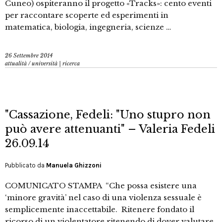
Cuneo) ospiteranno il progetto «Tracks»: cento eventi
per raccontare scoperte ed esperimenti in
matematica, biologia, ingegneria, scienze …
26 Settembre 2014
attualità
/
università | ricerca
"Cassazione, Fedeli: "Uno stupro non
può avere attenuanti" – Valeria Fedeli
26.09.14
Pubblicato da
Manuela Ghizzoni
COMUNICATO STAMPA “Che possa esistere una
‘minore gravità’ nel caso di una violenza sessuale è
semplicemente inaccettabile. Ritenere fondato il
ricorso di un violentatore ritenendo di dover valutare