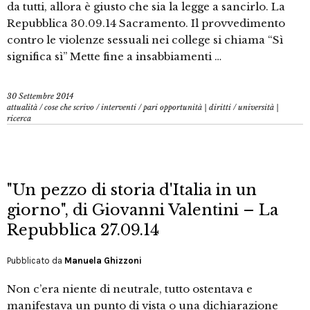
da tutti, allora è giusto che sia la legge a sancirlo. La
Repubblica 30.09.14 Sacramento. Il provvedimento
contro le violenze sessuali nei college si chiama “Sì
significa sì” Mette fine a insabbiamenti …
30 Settembre 2014
attualità
/
cose che scrivo
/
interventi
/
pari opportunità | diritti
/
università |
ricerca
"Un pezzo di storia d'Italia in un
giorno", di Giovanni Valentini – La
Repubblica 27.09.14
Pubblicato da
Manuela Ghizzoni
Non c’era niente di neutrale, tutto ostentava e
manifestava un punto di vista o una dichiarazione