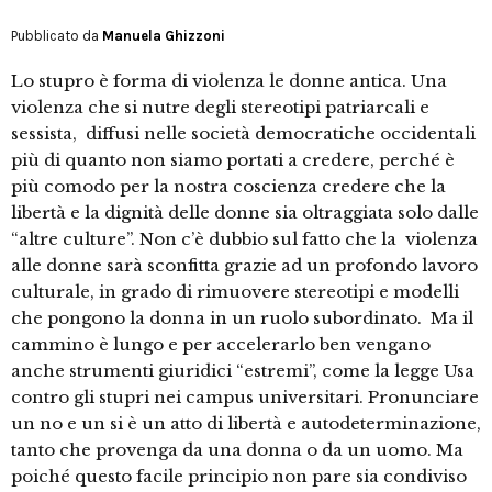
Pubblicato da
Manuela Ghizzoni
Lo stupro è forma di violenza le donne antica. Una
violenza che si nutre degli stereotipi patriarcali e
sessista, diffusi nelle società democratiche occidentali
più di quanto non siamo portati a credere, perché è
più comodo per la nostra coscienza credere che la
libertà e la dignità delle donne sia oltraggiata solo dalle
“altre culture”. Non c’è dubbio sul fatto che la violenza
alle donne sarà sconfitta grazie ad un profondo lavoro
culturale, in grado di rimuovere stereotipi e modelli
che pongono la donna in un ruolo subordinato. Ma il
cammino è lungo e per accelerarlo ben vengano
anche strumenti giuridici “estremi”, come la legge Usa
contro gli stupri nei campus universitari. Pronunciare
un no e un si è un atto di libertà e autodeterminazione,
tanto che provenga da una donna o da un uomo. Ma
poiché questo facile principio non pare sia condiviso