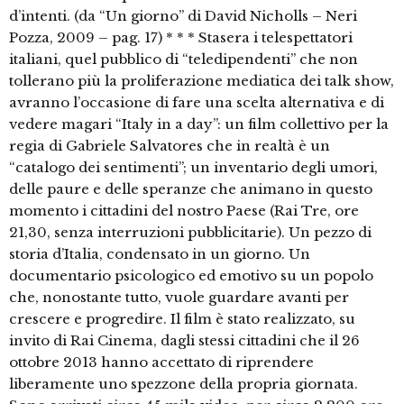
d’intenti. (da “Un giorno” di David Nicholls – Neri
Pozza, 2009 – pag. 17) * * * Stasera i telespettatori
italiani, quel pubblico di “teledipendenti” che non
tollerano più la proliferazione mediatica dei talk show,
avranno l’occasione di fare una scelta alternativa e di
vedere magari “Italy in a day”: un film collettivo per la
regia di Gabriele Salvatores che in realtà è un
“catalogo dei sentimenti”; un inventario degli umori,
delle paure e delle speranze che animano in questo
momento i cittadini del nostro Paese (Rai Tre, ore
21,30, senza interruzioni pubblicitarie). Un pezzo di
storia d’Italia, condensato in un giorno. Un
documentario psicologico ed emotivo su un popolo
che, nonostante tutto, vuole guardare avanti per
crescere e progredire. Il film è stato realizzato, su
invito di Rai Cinema, dagli stessi cittadini che il 26
ottobre 2013 hanno accettato di riprendere
liberamente uno spezzone della propria giornata.