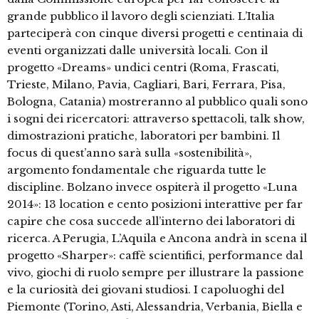
grande pubblico il lavoro degli scienziati. L’Italia
parteciperà con cinque diversi progetti e centinaia di
eventi organizzati dalle università locali. Con il
progetto «Dreams» undici centri (Roma, Frascati,
Trieste, Milano, Pavia, Cagliari, Bari, Ferrara, Pisa,
Bologna, Catania) mostreranno al pubblico quali sono
i sogni dei ricercatori: attraverso spettacoli, talk show,
dimostrazioni pratiche, laboratori per bambini. Il
focus di quest’anno sarà sulla «sostenibilità»,
argomento fondamentale che riguarda tutte le
discipline. Bolzano invece ospiterà il progetto «Luna
2014»: 13 location e cento posizioni interattive per far
capire che cosa succede all’interno dei laboratori di
ricerca. A Perugia, L’Aquila e Ancona andrà in scena il
progetto «Sharper»: caffè scientifici, performance dal
vivo, giochi di ruolo sempre per illustrare la passione
e la curiosità dei giovani studiosi. I capoluoghi del
Piemonte (Torino, Asti, Alessandria, Verbania, Biella e