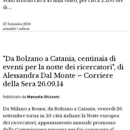
Sono arrivati circa 45 mila video, per circa 2.200 ore
di …
27 Settembre 2014
attualità
/
cultura
"Da Bolzano a Catania, centinaia di
eventi per la notte dei ricercatori", di
Alessandra Dal Monte – Corriere
della Sera 26.09.14
Pubblicato da
Manuela Ghizzoni
Da Milano a Roma, da Bolzano a Catania, venerdì 26
settembre torna in 23 città italiane la Notte europea
dei ricercatori, appuntamento annuale promosso
dalla Commissione europea per far conoscere al