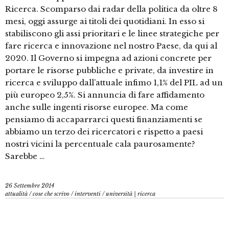
Ricerca. Scomparso dai radar della politica da oltre 8
mesi, oggi assurge ai titoli dei quotidiani. In esso si
stabiliscono gli assi prioritari e le linee strategiche per
fare ricerca e innovazione nel nostro Paese, da qui al
2020. Il Governo si impegna ad azioni concrete per
portare le risorse pubbliche e private, da investire in
ricerca e sviluppo dall’attuale infimo 1,1% del PIL ad un
più europeo 2,5%. Si annuncia di fare affidamento
anche sulle ingenti risorse europee. Ma come
pensiamo di accaparrarci questi finanziamenti se
abbiamo un terzo dei ricercatori e rispetto a paesi
nostri vicini la percentuale cala paurosamente?
Sarebbe …
26 Settembre 2014
attualità
/
cose che scrivo
/
interventi
/
università | ricerca