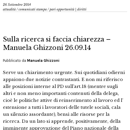
26 Settembre 2014
attualità
/
comunicati stampa
/
pari opportunità | diritti
Sulla ricerca si faccia chiarezza –
Manuela Ghizzoni 26.09.14
Pubblicato da
Manuela Ghizzoni
Serve un chiarimento urgente. Sui quotidiani odierni
appaiono due notizie contrastanti. E non mi riferisco
alle posizioni interne al PD sull’art.18 (mentre sugli
altri e non meno importanti contenuti della delega,
cioè le politiche attive di reinserimento al lavoro ed l’
estensione a tutti i lavoratori delle tutele sociali, cala
un silenzio assordante), bensì alle risorse per la
ricerca. Da un lato si apprende, positivamente, della
imminente approvazione del Piano nazionale della