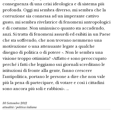
conseguenza di una crisi ideologica e di sistema più
profonda. Oggi mi sembra diverso, mi sembra che la
corruzione sia connessa ad un imperante cattivo
gusto, mi sembra rivelatrice di fenomeni antropologici
e di costume. Non sminuisco quanto sta accadendo,
anzi. Si tratta di fenomeni assurdi ed esibiti in un Paese
che sta soffrendo, che non trovano nemmeno una
motivazione o una attenuante legate a qualche
disegno di politica o di potere ». Non le sembra una
visione troppo ottimista? «Affatto e sono preoccupato
perché i fatti che leggiamo sui giornali screditano le
istituzioni di fronte alla gente, fanno crescere
l’antipolitica, portano le persone a dire che non vale
più la pena di partecipare, di votare e così i cittadini
sono ancora più soli e rabbiosi». …
30 Settembre 2012
attualità
/
politica italiana