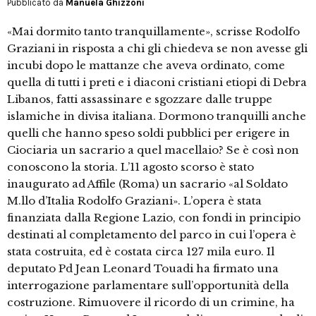
Pubblicato da
Manuela Ghizzoni
«Mai dormito tanto tranquillamente», scrisse Rodolfo
Graziani in risposta a chi gli chiedeva se non avesse gli
incubi dopo le mattanze che aveva ordinato, come
quella di tutti i preti e i diaconi cristiani etiopi di Debra
Libanos, fatti assassinare e sgozzare dalle truppe
islamiche in divisa italiana. Dormono tranquilli anche
quelli che hanno speso soldi pubblici per erigere in
Ciociaria un sacrario a quel macellaio? Se è così non
conoscono la storia. L’11 agosto scorso è stato
inaugurato ad Affile (Roma) un sacrario «al Soldato
M.llo d’Italia Rodolfo Graziani». L’opera è stata
finanziata dalla Regione Lazio, con fondi in principio
destinati al completamento del parco in cui l’opera è
stata costruita, ed è costata circa 127 mila euro. Il
deputato Pd Jean Leonard Touadi ha firmato una
interrogazione parlamentare sull’opportunità della
costruzione. Rimuovere il ricordo di un crimine, ha