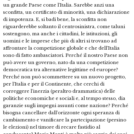
un grande Paese come l’Italia. Sarebbe anzi una
sconfitta, un certificato di minorità, una dichiarazione
di impotenza. E, si badi bene, la sconfitta non
riguarderebbe soltanto il centrosinistra, come taluni
sostengono, ma anche i cittadini, le istituzioni, gli
uomini e le imprese che più di altri si trovano ad
affrontare la competizione globale e che dell’Italia
sono di fatto ambasciatori. Perché il nostro Paese non
può avere un governo, nato da una competizione
democratica tra alternative legittime ed europee?
Perché non può scommettere su un nuovo progetto,
per l’Italia e per il Continente, che cerchi di
correggere l’inerzia (peraltro drammatica) delle
politiche economiche e sociali e, al tempo stesso, dia
garanzie sugli impegni assunti come nazione? Perché
bisogna cancellare dall’orizzonte ogni speranza di
cambiamento e vanificare la partecipazione (persino
le elezioni) nel timore di recare fastidio al