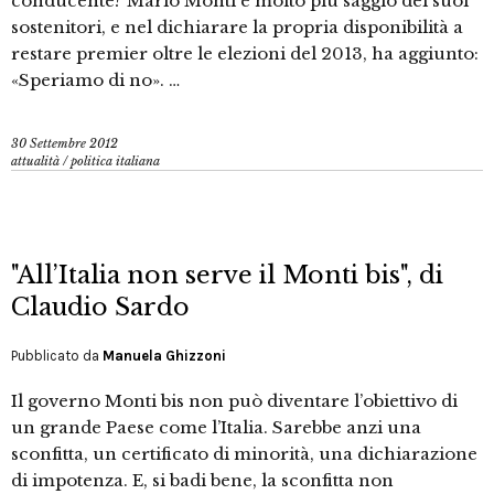
conducente? Mario Monti è molto più saggio dei suoi
sostenitori, e nel dichiarare la propria disponibilità a
restare premier oltre le elezioni del 2013, ha aggiunto:
«Speriamo di no». …
30 Settembre 2012
attualità
/
politica italiana
"All’Italia non serve il Monti bis", di
Claudio Sardo
Pubblicato da
Manuela Ghizzoni
Il governo Monti bis non può diventare l’obiettivo di
un grande Paese come l’Italia. Sarebbe anzi una
sconfitta, un certificato di minorità, una dichiarazione
di impotenza. E, si badi bene, la sconfitta non