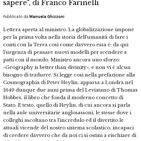
sapere", di Franco Farinelli
Pubblicato da
Manuela Ghizzoni
Lettera aperta al ministro. La globalizzazione impone
per la prima volta nella storia dell’umanità di fare i
conti con la Terra così come davvero essa è: da qui
l’urgenza di pensare nuovi modelli per scendere a
patti con il mondo. Ministro ancora uno sforzo:
«Geography is better than divinity», e non vi è alcun
bisogno di tradurre. Si legge così nella prefazione alla
Cosmographia di Peter Heylin, apparsa a Londra nel
1649 dunque due anni prima del Leviatano di Thomas
Hobbes, il libro che fonda il moderno concetto di
Stato. E testo, quello di Heylin, di cui ancora si parla
nella aule universitarie anglosassoni, le stesse dove i
colleghi ascoltano tra l’incredulo ed il divertito le
attuali vicende del nostro sistema scolastico, incapaci
di credere davvero che da noi ci si ostini a rischiare di