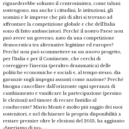
riguarderebbe soltanto il centrosinistra, come taluni
sostengono, ma anche i cittadini, le istituzioni, gli
uomini e le imprese che più di altri si trovano ad
affrontare la competizione globale e che dell’Italia
sono di fatto ambasciatori. Perché il nostro Paese non
può avere un governo, nato da una competizione
democratica tra alternative legittime ed europee?
Perché non può scommettere su un nuovo progetto,
per l’Italia e per il Continente, che cerchi di
correggere l’inerzia (peraltro drammatica) delle
politiche economiche e sociali e, al tempo stesso, dia
garanzie sugli impegni assunti come nazione? Perché
bisogna cancellare dall’orizzonte ogni speranza di
cambiamento e vanificare la partecipazione (persino
le elezioni) nel timore di recare fastidio al
conducente? Mario Monti è molto più saggio dei suoi
sostenitori, e nel dichiarare la propria disponibilità a
restare premier oltre le elezioni del 2013, ha aggiunto:
«Speriamo di no». …