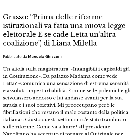
Grasso: “Prima delle riforme
istituzionali va fatta una nuova legge
elettorale E se cade Letta un’altra
coalizione”, di Liana Milella
Pubblicato da
Manuela Ghizzoni
Un altolà sulla magistratura: «Intangibili i capisaldi già
in Costituzione». Da palazzo Madama come vede
Letta? «Comunica una sensazione di estrema serenità
e assoluta imperturbabilità. È come se le polemiche gli
scivolassero addosso e lui andasse avanti per la sua
strada e i suoi obiettivi. Mi preoccupano però le
fibrillazioni che restano il male costante della politica
italiana». Giusto questa settimana c’è stato trambusto
sulle riforme. Come va a finire? «Il presidente
Napolitano ha accettato di tornare al Quirinale per