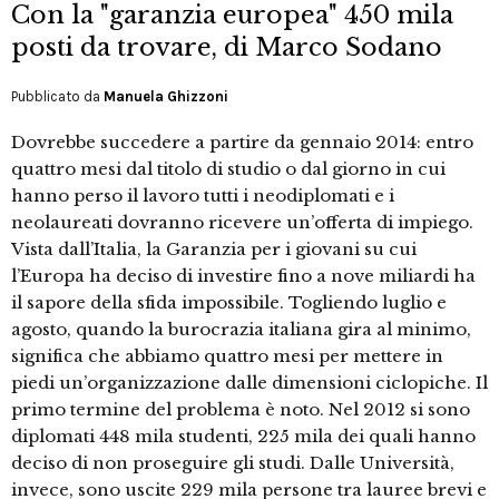
Con la "garanzia europea" 450 mila
posti da trovare, di Marco Sodano
Pubblicato da
Manuela Ghizzoni
Dovrebbe succedere a partire da gennaio 2014: entro
quattro mesi dal titolo di studio o dal giorno in cui
hanno perso il lavoro tutti i neodiplomati e i
neolaureati dovranno ricevere un’offerta di impiego.
Vista dall’Italia, la Garanzia per i giovani su cui
l’Europa ha deciso di investire fino a nove miliardi ha
il sapore della sfida impossibile. Togliendo luglio e
agosto, quando la burocrazia italiana gira al minimo,
significa che abbiamo quattro mesi per mettere in
piedi un’organizzazione dalle dimensioni ciclopiche. Il
primo termine del problema è noto. Nel 2012 si sono
diplomati 448 mila studenti, 225 mila dei quali hanno
deciso di non proseguire gli studi. Dalle Università,
invece, sono uscite 229 mila persone tra lauree brevi e