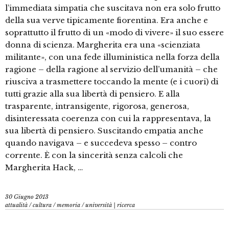
l’immediata simpatia che suscitava non era solo frutto
della sua verve tipicamente fiorentina. Era anche e
soprattutto il frutto di un «modo di vivere» il suo essere
donna di scienza. Margherita era una «scienziata
militante», con una fede illuministica nella forza della
ragione – della ragione al servizio dell’umanità – che
riusciva a trasmettere toccando la mente (e i cuori) di
tutti grazie alla sua libertà di pensiero. E alla
trasparente, intransigente, rigorosa, generosa,
disinteressata coerenza con cui la rappresentava, la
sua libertà di pensiero. Suscitando empatia anche
quando navigava – e succedeva spesso – contro
corrente. È con la sincerità senza calcoli che
Margherita Hack, …
30 Giugno 2013
attualità
/
cultura
/
memoria
/
università | ricerca