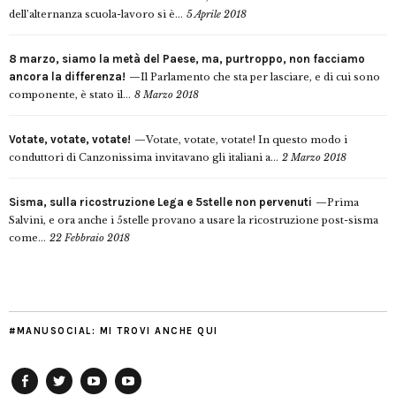
dell’alternanza scuola-lavoro si è...
5 Aprile 2018
8 marzo, siamo la metà del Paese, ma, purtroppo, non facciamo
ancora la differenza!
Il Parlamento che sta per lasciare, e di cui sono
componente, è stato il...
8 Marzo 2018
Votate, votate, votate!
Votate, votate, votate! In questo modo i
conduttori di Canzonissima invitavano gli italiani a...
2 Marzo 2018
Sisma, sulla ricostruzione Lega e 5stelle non pervenuti
Prima
Salvini, e ora anche i 5stelle provano a usare la ricostruzione post-sisma
come...
22 Febbraio 2018
#MANUSOCIAL: MI TROVI ANCHE QUI