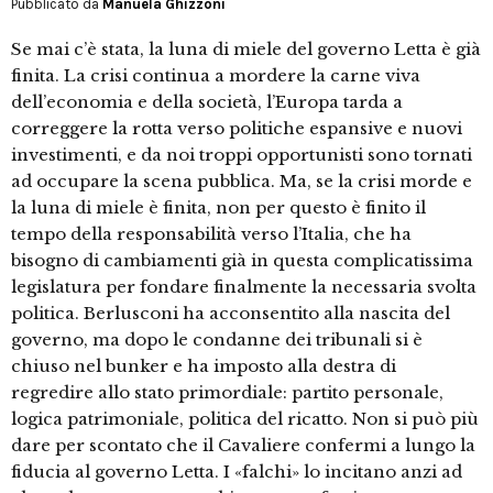
Pubblicato da
Manuela Ghizzoni
Se mai c’è stata, la luna di miele del governo Letta è già
finita. La crisi continua a mordere la carne viva
dell’economia e della società, l’Europa tarda a
correggere la rotta verso politiche espansive e nuovi
investimenti, e da noi troppi opportunisti sono tornati
ad occupare la scena pubblica. Ma, se la crisi morde e
la luna di miele è finita, non per questo è finito il
tempo della responsabilità verso l’Italia, che ha
bisogno di cambiamenti già in questa complicatissima
legislatura per fondare finalmente la necessaria svolta
politica. Berlusconi ha acconsentito alla nascita del
governo, ma dopo le condanne dei tribunali si è
chiuso nel bunker e ha imposto alla destra di
regredire allo stato primordiale: partito personale,
logica patrimoniale, politica del ricatto. Non si può più
dare per scontato che il Cavaliere confermi a lungo la
fiducia al governo Letta. I «falchi» lo incitano anzi ad