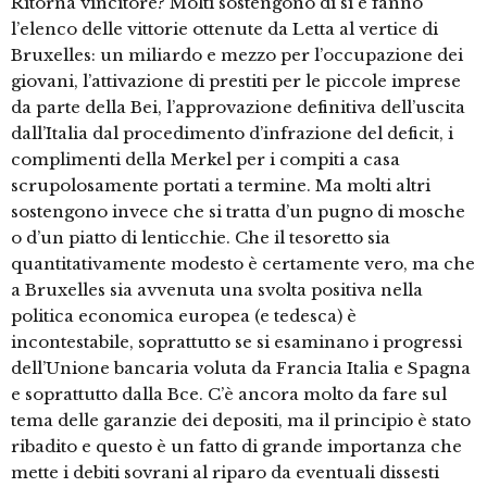
Ritorna vincitore? Molti sostengono di sì e fanno
l’elenco delle vittorie ottenute da Letta al vertice di
Bruxelles: un miliardo e mezzo per l’occupazione dei
giovani, l’attivazione di prestiti per le piccole imprese
da parte della Bei, l’approvazione definitiva dell’uscita
dall’Italia dal procedimento d’infrazione del deficit, i
complimenti della Merkel per i compiti a casa
scrupolosamente portati a termine. Ma molti altri
sostengono invece che si tratta d’un pugno di mosche
o d’un piatto di lenticchie. Che il tesoretto sia
quantitativamente modesto è certamente vero, ma che
a Bruxelles sia avvenuta una svolta positiva nella
politica economica europea (e tedesca) è
incontestabile, soprattutto se si esaminano i progressi
dell’Unione bancaria voluta da Francia Italia e Spagna
e soprattutto dalla Bce. C’è ancora molto da fare sul
tema delle garanzie dei depositi, ma il principio è stato
ribadito e questo è un fatto di grande importanza che
mette i debiti sovrani al riparo da eventuali dissesti