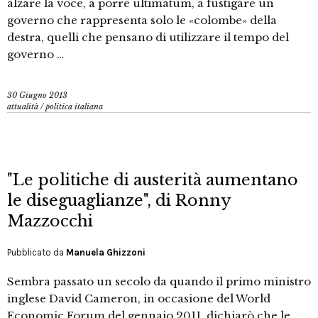
alzare la voce, a porre ultimatum, a fustigare un
governo che rappresenta solo le «colombe» della
destra, quelli che pensano di utilizzare il tempo del
governo …
30 Giugno 2013
attualità
/
politica italiana
"Le politiche di austerità aumentano
le diseguaglianze", di Ronny
Mazzocchi
Pubblicato da
Manuela Ghizzoni
Sembra passato un secolo da quando il primo ministro
inglese David Cameron, in occasione del World
Economic Forum del gennaio 2011, dichiarò che le