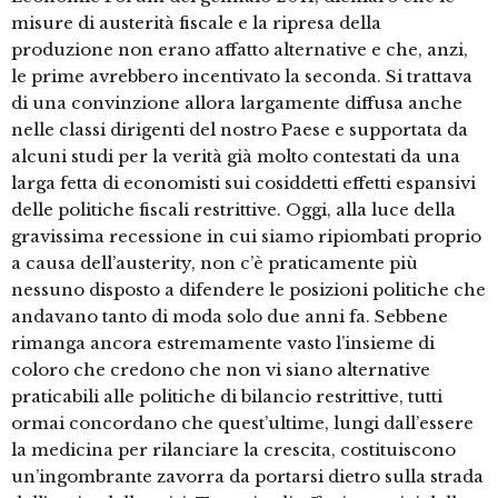
misure di austerità fiscale e la ripresa della
produzione non erano affatto alternative e che, anzi,
le prime avrebbero incentivato la seconda. Si trattava
di una convinzione allora largamente diffusa anche
nelle classi dirigenti del nostro Paese e supportata da
alcuni studi per la verità già molto contestati da una
larga fetta di economisti sui cosiddetti effetti espansivi
delle politiche fiscali restrittive. Oggi, alla luce della
gravissima recessione in cui siamo ripiombati proprio
a causa dell’austerity, non c’è praticamente più
nessuno disposto a difendere le posizioni politiche che
andavano tanto di moda solo due anni fa. Sebbene
rimanga ancora estremamente vasto l’insieme di
coloro che credono che non vi siano alternative
praticabili alle politiche di bilancio restrittive, tutti
ormai concordano che quest’ultime, lungi dall’essere
la medicina per rilanciare la crescita, costituiscono
un’ingombrante zavorra da portarsi dietro sulla strada