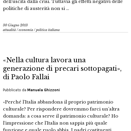
dell’uscita dalla crisi. Tuttavia gli effetti negativi delle
politiche di austerità non si …
30 Giugno 2013
attualità
/
economia
/
politica italiana
«Nella cultura lavora una
generazione di precari sottopagati»,
di Paolo Fallai
Pubblicato da
Manuela Ghizzoni
«Perché l’Italia abbandona il proprio patrimonio
culturale? Per rispondere dovremmo farci un’altra
domanda: a cosa serve il patrimonio culturale? Ho
l’impressione che l’Italia non sappia più quale
funzione e quale ruolo abbia. I padri costituenti,