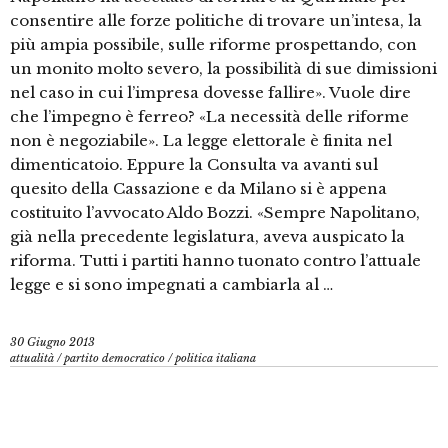
consentire alle forze politiche di trovare un’intesa, la
più ampia possibile, sulle riforme prospettando, con
un monito molto severo, la possibilità di sue dimissioni
nel caso in cui l’impresa dovesse fallire». Vuole dire
che l’impegno è ferreo? «La necessità delle riforme
non è negoziabile». La legge elettorale è finita nel
dimenticatoio. Eppure la Consulta va avanti sul
quesito della Cassazione e da Milano si è appena
costituito l’avvocato Aldo Bozzi. «Sempre Napolitano,
già nella precedente legislatura, aveva auspicato la
riforma. Tutti i partiti hanno tuonato contro l’attuale
legge e si sono impegnati a cambiarla al …
30 Giugno 2013
attualità
/
partito democratico
/
politica italiana