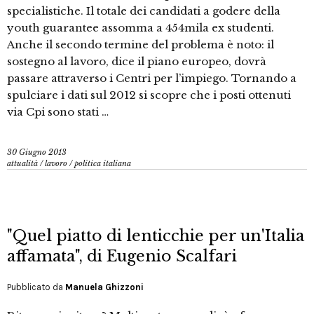
specialistiche. Il totale dei candidati a godere della
youth guarantee assomma a 454mila ex studenti.
Anche il secondo termine del problema è noto: il
sostegno al lavoro, dice il piano europeo, dovrà
passare attraverso i Centri per l’impiego. Tornando a
spulciare i dati sul 2012 si scopre che i posti ottenuti
via Cpi sono stati …
30 Giugno 2013
attualità
/
lavoro
/
politica italiana
"Quel piatto di lenticchie per un'Italia
affamata", di Eugenio Scalfari
Pubblicato da
Manuela Ghizzoni