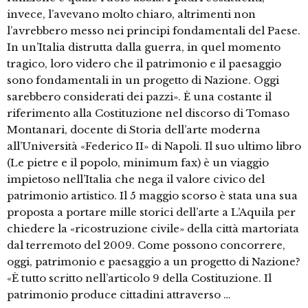
invece, l’avevano molto chiaro, altrimenti non
l’avrebbero messo nei principi fondamentali del Paese.
In un’Italia distrutta dalla guerra, in quel momento
tragico, loro videro che il patrimonio e il paesaggio
sono fondamentali in un progetto di Nazione. Oggi
sarebbero considerati dei pazzi». È una costante il
riferimento alla Costituzione nel discorso di Tomaso
Montanari, docente di Storia dell’arte moderna
all’Università «Federico II» di Napoli. Il suo ultimo libro
(Le pietre e il popolo, minimum fax) è un viaggio
impietoso nell’Italia che nega il valore civico del
patrimonio artistico. Il 5 maggio scorso è stata una sua
proposta a portare mille storici dell’arte a L’Aquila per
chiedere la «ricostruzione civile» della città martoriata
dal terremoto del 2009. Come possono concorrere,
oggi, patrimonio e paesaggio a un progetto di Nazione?
«È tutto scritto nell’articolo 9 della Costituzione. Il
patrimonio produce cittadini attraverso …