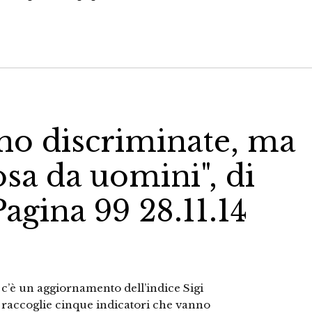
eno discriminate, ma
cosa da uomini", di
Pagina 99 28.11.14
c’è un aggiornamento dell’indice Sigi
e raccoglie cinque indicatori che vanno