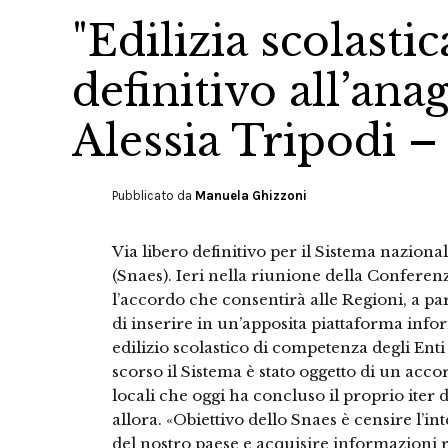
"Edilizia scolasti
definitivo all’ana
Alessia Tripodi –
Pubblicato da
Manuela Ghizzoni
Via libero definitivo per il Sistema nazionale
(Snaes). Ieri nella riunione della Conferenz
l’accordo che consentirà alle Regioni, a pa
di inserire in un’apposita piattaforma inform
edilizio scolastico di competenza degli Enti 
scorso il Sistema è stato oggetto di un acco
locali che oggi ha concluso il proprio iter
allora. «Obiettivo dello Snaes è censire l’in
del nostro paese e acquisire informazioni re