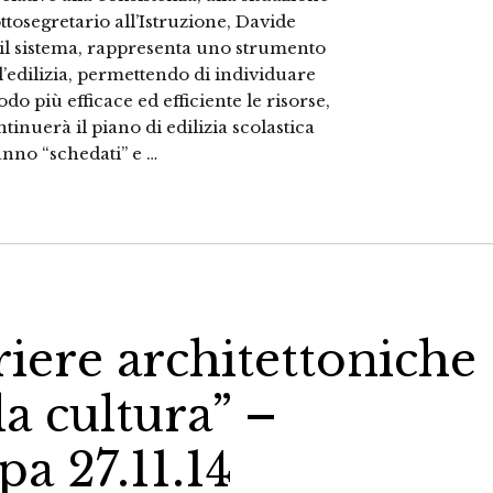
sottosegretario all’Istruzione, Davide
 il sistema, rappresenta uno strumento
’edilizia, permettendo di individuare
do più efficace ed efficiente le risorse,
inuerà il piano di edilizia scolastica
ranno “schedati” e …
iere architettoniche
la cultura” –
a 27.11.14