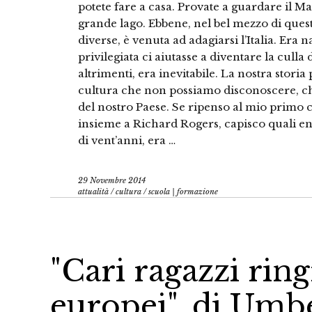
potete fare a casa. Provate a guardare il Ma
grande lago. Ebbene, nel bel mezzo di quest
diverse, è venuta ad adagiarsi l’Italia. Era 
privilegiata ci aiutasse a diventare la culla
altrimenti, era inevitabile. La nostra stor
cultura che non possiamo disconoscere, che 
del nostro Paese. Se ripenso al mio primo c
insieme a Richard Rogers, capisco quali 
di vent’anni, era …
29 Novembre 2014
attualità
/
cultura
/
scuola | formazione
"Cari ragazzi ring
europei", di Umb