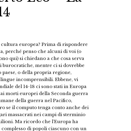
14
 cultura europea? Prima di rispondere
, perché penso che alcuni di voi (o
ono qui) si chiedano a che cosa serva
i burocratiche, mentre ci si dovrebbe
 paese, o della propria regione,
ingue incomprensibili. Ebbene, vi
diale del 14-18 ci sono stati in Europa
o ai morti europei della Seconda guerra
mane della guerra nel Pacifico,
ro se il computo tenga conto anche dei
ngari massacrati nei campi di sterminio
9 milioni. Ma ricordo che l’Europa ha
 complesso di popoli ciascuno con un