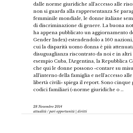
dalle norme giuridiche all’accesso alle riso
non si guarda alla rappresentanza Se parag
femminile mondiale, le donne italiane sem
di discriminazione di genere. La buona noti
ha appena pubblicato un aggiornamento dell
Gender Index) estendendolo a 160 nazioni, l’
cui la disparità uomo donna è più attenuata. 
disuguaglianza riscontrato da noi e in altri
esempio Cuba, l’Argentina, la Repubblica Ce
che qui le donne possono «contare su misur
all’interno della famiglia e nell’accesso al
libertà civili» spiega il report. Sono cinque 
codici familiari («norme giuridiche o …
28 Novembre 2014
attualità
/
pari opportunità | diritti