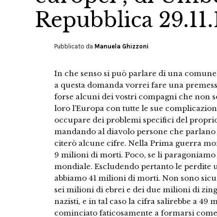
Repubblica 29.11.
Pubblicato da
Manuela Ghizzoni
In che senso si può parlare di una comune
a questa domanda vorrei fare una premessa
forse alcuni dei vostri compagni che non s
loro l’Europa con tutte le sue complicazion
occupare dei problemi specifici del proprio
mandando al diavolo persone che parlano l
citerò alcune cifre. Nella Prima guerra mon
9 milioni di morti. Poco, se li paragoniam
mondiale. Escludendo pertanto le perdite u
abbiamo 41 milioni di morti. Non sono sicu
sei milioni di ebrei e dei due milioni di zi
nazisti, e in tal caso la cifra salirebbe a 4
cominciato faticosamente a formarsi come