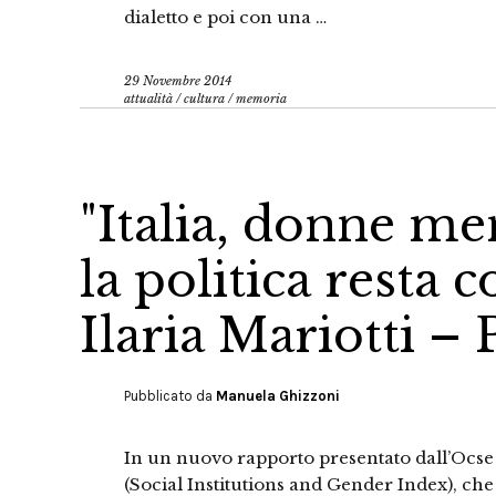
dialetto e poi con una …
29 Novembre 2014
attualità
/
cultura
/
memoria
"Italia, donne m
la politica resta 
Ilaria Mariotti – 
Pubblicato da
Manuela Ghizzoni
In un nuovo rapporto presentato dall’Ocse 
(Social Institutions and Gender Index), ch