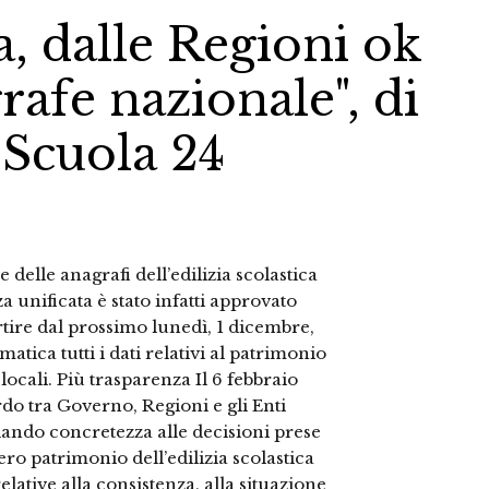
ca, dalle Regioni ok
grafe nazionale", di
 Scuola 24
 delle anagrafi dell’edilizia scolastica
a unificata è stato infatti approvato
rtire dal prossimo lunedì, 1 dicembre,
atica tutti i dati relativi al patrimonio
locali. Più trasparenza Il 6 febbraio
rdo tra Governo, Regioni e gli Enti
 dando concretezza alle decisioni prese
tero patrimonio dell’edilizia scolastica
lative alla consistenza, alla situazione