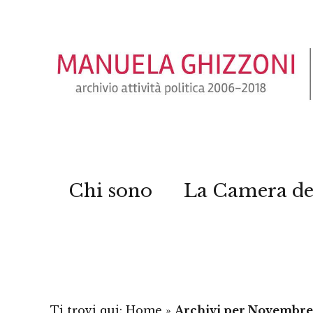
Chi sono
La Camera de
Ti trovi qui:
Home
»
Archivi per Novembre