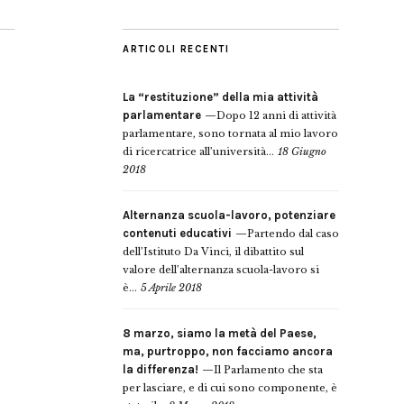
ARTICOLI RECENTI
La “restituzione” della mia attività
parlamentare
Dopo 12 anni di attività
parlamentare, sono tornata al mio lavoro
di ricercatrice all’università...
18 Giugno
2018
Alternanza scuola-lavoro, potenziare
contenuti educativi
Partendo dal caso
dell’Istituto Da Vinci, il dibattito sul
valore dell’alternanza scuola-lavoro si
è...
5 Aprile 2018
8 marzo, siamo la metà del Paese,
ma, purtroppo, non facciamo ancora
la differenza!
Il Parlamento che sta
per lasciare, e di cui sono componente, è