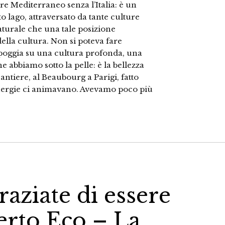
re Mediterraneo senza l’Italia: è un
o lago, attraversato da tante culture
naturale che una tale posizione
 della cultura. Non si poteva fare
ia poggia su una cultura profonda, una
abbiamo sotto la pelle: è la bellezza
antiere, al Beaubourg a Parigi, fatto
energie ci animavano. Avevamo poco più
raziate di essere
erto Eco – La