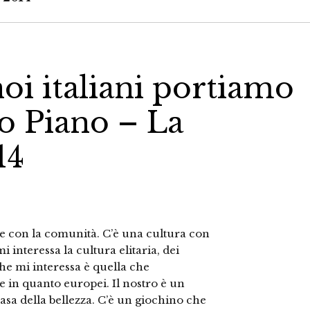
noi italiani portiamo
zo Piano – La
14
are con la comunità. C’è una cultura con
interessa la cultura elitaria, dei
che mi interessa è quella che
ne in quanto europei. Il nostro è un
 casa della bellezza. C’è un giochino che