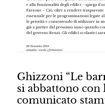
e alla funzionalità degli edifici – spiega il 
Faraone – Ciò, oltre a rendere trasparente
essenziale per le programmazioni legate all
le priorità e consentendo di utilizzare in mo
già a partire dal prossimo anno quando cont
del governo Renzi. Gli edifici scolastici sa
28 Novembre 2014
attualità
/
scuola | formazione
Ghizzoni “Le barr
si abbattono con 
comunicato stamp