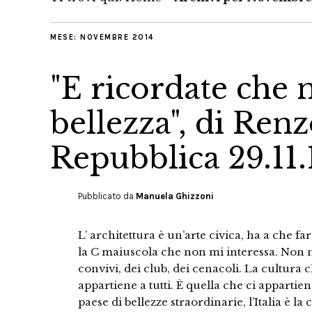
MESE:
NOVEMBRE 2014
"E ricordate che 
bellezza", di Ren
Repubblica 29.11.
Pubblicato da
Manuela Ghizzoni
L’ architettura è un’arte civica, ha a che f
la C maiuscola che non mi interessa. Non mi 
convivi, dei club, dei cenacoli. La cultura 
appartiene a tutti. È quella che ci appartie
paese di bellezze straordinarie, l’Italia è la