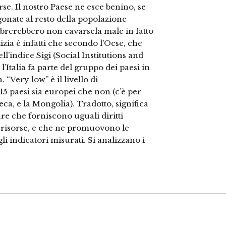
rse. Il nostro Paese ne esce benino, se
onate al resto della popolazione
brerebbero non cavarsela male in fatto
zia è infatti che secondo l’Ocse, che
’indice Sigi (Social Institutions and
Italia fa parte del gruppo dei paesi in
“Very low” è il livello di
 15 paesi sia europei che non (c’è per
ca, e la Mongolia). Tradotto, significa
e che forniscono uguali diritti
le risorse, e che ne promuovono le
gli indicatori misurati. Si analizzano i