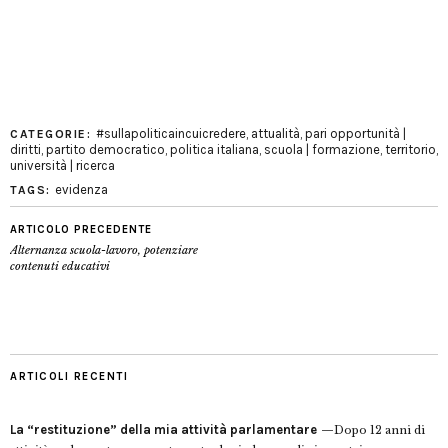
#sullapoliticaincuicredere
,
attualità
,
pari opportunità |
CATEGORIE:
diritti
,
partito democratico
,
politica italiana
,
scuola | formazione
,
territorio
,
università | ricerca
evidenza
TAGS:
ARTICOLO PRECEDENTE
Alternanza scuola-lavoro, potenziare
contenuti educativi
ARTICOLI RECENTI
La “restituzione” della mia attività parlamentare
Dopo 12 anni di