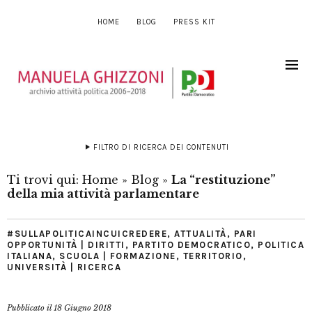
HOME
BLOG
PRESS KIT
FILTRO DI RICERCA DEI CONTENUTI
Ti trovi qui:
Home
»
Blog
»
La “restituzione”
della mia attività parlamentare
#SULLAPOLITICAINCUICREDERE
,
ATTUALITÀ
,
PARI
OPPORTUNITÀ | DIRITTI
,
PARTITO DEMOCRATICO
,
POLITICA
ITALIANA
,
SCUOLA | FORMAZIONE
,
TERRITORIO
,
UNIVERSITÀ | RICERCA
Pubblicato il
18 Giugno 2018