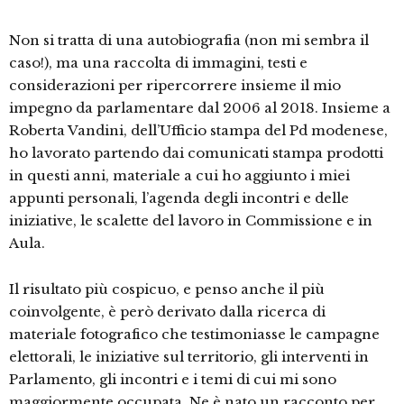
Non si tratta di una autobiografia (non mi sembra il
caso!), ma una raccolta di immagini, testi e
considerazioni per ripercorrere insieme il mio
impegno da parlamentare dal 2006 al 2018. Insieme a
Roberta Vandini, dell’Ufficio stampa del Pd modenese,
ho lavorato partendo dai comunicati stampa prodotti
in questi anni, materiale a cui ho aggiunto i miei
appunti personali, l’agenda degli incontri e delle
iniziative, le scalette del lavoro in Commissione e in
Aula.
Il risultato più cospicuo, e penso anche il più
coinvolgente, è però derivato dalla ricerca di
materiale fotografico che testimoniasse le campagne
elettorali, le iniziative sul territorio, gli interventi in
Parlamento, gli incontri e i temi di cui mi sono
maggiormente occupata. Ne è nato un racconto per