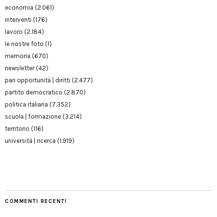
economia
(2.061)
interventi
(176)
lavoro
(2.184)
le nostre foto
(1)
memoria
(670)
newsletter
(42)
pari opportunità | diritti
(2.477)
partito democratico
(2.870)
politica italiana
(7.352)
scuola | formazione
(3.214)
territorio
(116)
università | ricerca
(1.919)
COMMENTI RECENTI