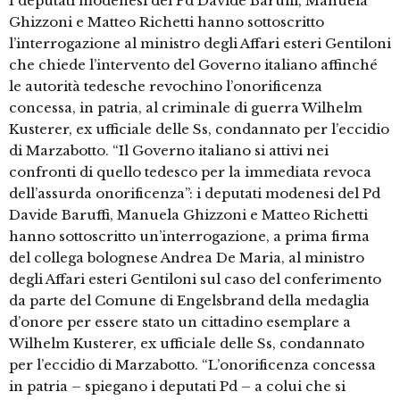
I deputati modenesi del Pd Davide Baruffi, Manuela
Ghizzoni e Matteo Richetti hanno sottoscritto
l’interrogazione al ministro degli Affari esteri Gentiloni
che chiede l’intervento del Governo italiano affinché
le autorità tedesche revochino l’onorificenza
concessa, in patria, al criminale di guerra Wilhelm
Kusterer, ex ufficiale delle Ss, condannato per l’eccidio
di Marzabotto. “Il Governo italiano si attivi nei
confronti di quello tedesco per la immediata revoca
dell’assurda onorificenza”: i deputati modenesi del Pd
Davide Baruffi, Manuela Ghizzoni e Matteo Richetti
hanno sottoscritto un’interrogazione, a prima firma
del collega bolognese Andrea De Maria, al ministro
degli Affari esteri Gentiloni sul caso del conferimento
da parte del Comune di Engelsbrand della medaglia
d’onore per essere stato un cittadino esemplare a
Wilhelm Kusterer, ex ufficiale delle Ss, condannato
per l’eccidio di Marzabotto. “L’onorificenza concessa
in patria – spiegano i deputati Pd – a colui che si