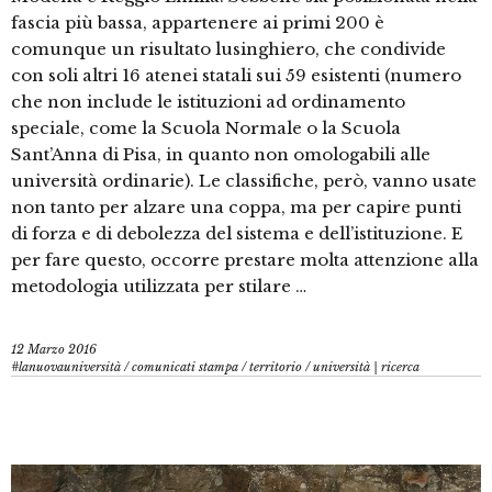
fascia più bassa, appartenere ai primi 200 è
comunque un risultato lusinghiero, che condivide
con soli altri 16 atenei statali sui 59 esistenti (numero
che non include le istituzioni ad ordinamento
speciale, come la Scuola Normale o la Scuola
Sant’Anna di Pisa, in quanto non omologabili alle
università ordinarie). Le classifiche, però, vanno usate
non tanto per alzare una coppa, ma per capire punti
di forza e di debolezza del sistema e dell’istituzione. E
per fare questo, occorre prestare molta attenzione alla
metodologia utilizzata per stilare …
12 Marzo 2016
#lanuovauniversità
/
comunicati stampa
/
territorio
/
università | ricerca