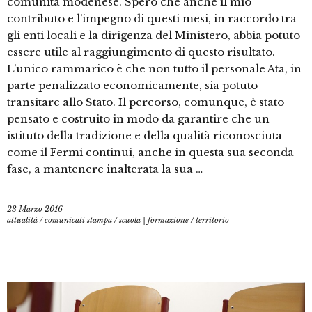
comunità modenese. Spero che anche il mio
contributo e l’impegno di questi mesi, in raccordo tra
gli enti locali e la dirigenza del Ministero, abbia potuto
essere utile al raggiungimento di questo risultato.
L’unico rammarico è che non tutto il personale Ata, in
parte penalizzato economicamente, sia potuto
transitare allo Stato. Il percorso, comunque, è stato
pensato e costruito in modo da garantire che un
istituto della tradizione e della qualità riconosciuta
come il Fermi continui, anche in questa sua seconda
fase, a mantenere inalterata la sua …
23 Marzo 2016
attualità
/
comunicati stampa
/
scuola | formazione
/
territorio