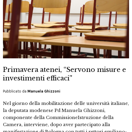
Primavera atenei, “Servono misure e
investimenti efficaci”
Pubblicato da
Manuela Ghizzoni
Nel giorno della mobilitazione delle università italiane,
la deputata modenese Pd Manuela Ghizzoni,
componente della CommissioneIstruzione della
Camera, interviene, dopo aver partecipato alla
manifestazione di Bologna con tutti i rettori emiliano-