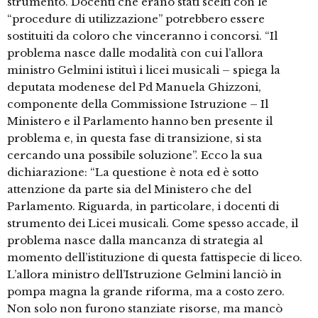
strumento. Docenti che erano stati scelti con le
“procedure di utilizzazione” potrebbero essere
sostituiti da coloro che vinceranno i concorsi. “Il
problema nasce dalle modalità con cui l’allora
ministro Gelmini istituì i licei musicali – spiega la
deputata modenese del Pd Manuela Ghizzoni,
componente della Commissione Istruzione – Il
Ministero e il Parlamento hanno ben presente il
problema e, in questa fase di transizione, si sta
cercando una possibile soluzione”. Ecco la sua
dichiarazione: “La questione è nota ed è sotto
attenzione da parte sia del Ministero che del
Parlamento. Riguarda, in particolare, i docenti di
strumento dei Licei musicali. Come spesso accade, il
problema nasce dalla mancanza di strategia al
momento dell’istituzione di questa fattispecie di liceo.
L’allora ministro dell’Istruzione Gelmini lanciò in
pompa magna la grande riforma, ma a costo zero.
Non solo non furono stanziate risorse, ma mancò