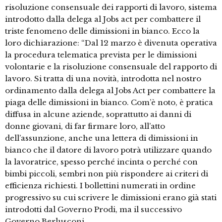
risoluzione consensuale dei rapporti di lavoro, sistema
introdotto dalla delega al Jobs act per combattere il
triste fenomeno delle dimissioni in bianco. Ecco la
loro dichiarazione: “Dal 12 marzo è divenuta operativa
la procedura telematica prevista per le dimissioni
volontarie e la risoluzione consensuale del rapporto di
lavoro. Si tratta di una novità, introdotta nel nostro
ordinamento dalla delega al Jobs Act per combattere la
piaga delle dimissioni in bianco. Com’è noto, è pratica
diffusa in alcune aziende, soprattutto ai danni di
donne giovani, di far firmare loro, all’atto
dell’assunzione, anche una lettera di dimissioni in
bianco che il datore di lavoro potrà utilizzare quando
la lavoratrice, spesso perché incinta o perché con
bimbi piccoli, sembri non più rispondere ai criteri di
efficienza richiesti. I bollettini numerati in ordine
progressivo su cui scrivere le dimissioni erano già stati
introdotti dal Governo Prodi, ma il successivo
Governo Berlusconi …