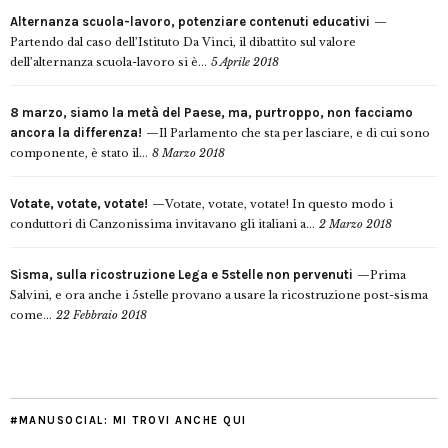
Alternanza scuola-lavoro, potenziare contenuti educativi
Partendo dal caso dell’Istituto Da Vinci, il dibattito sul valore
dell’alternanza scuola-lavoro si è...
5 Aprile 2018
8 marzo, siamo la metà del Paese, ma, purtroppo, non facciamo
ancora la differenza!
Il Parlamento che sta per lasciare, e di cui sono
componente, è stato il...
8 Marzo 2018
Votate, votate, votate!
Votate, votate, votate! In questo modo i
conduttori di Canzonissima invitavano gli italiani a...
2 Marzo 2018
Sisma, sulla ricostruzione Lega e 5stelle non pervenuti
Prima
Salvini, e ora anche i 5stelle provano a usare la ricostruzione post-sisma
come...
22 Febbraio 2018
#MANUSOCIAL: MI TROVI ANCHE QUI