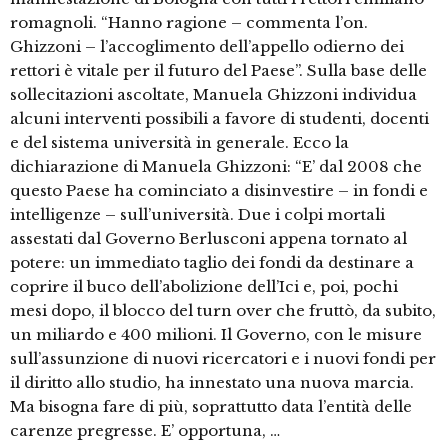
romagnoli. “Hanno ragione – commenta l’on.
Ghizzoni – l’accoglimento dell’appello odierno dei
rettori è vitale per il futuro del Paese”. Sulla base delle
sollecitazioni ascoltate, Manuela Ghizzoni individua
alcuni interventi possibili a favore di studenti, docenti
e del sistema università in generale. Ecco la
dichiarazione di Manuela Ghizzoni: “E’ dal 2008 che
questo Paese ha cominciato a disinvestire – in fondi e
intelligenze – sull’università. Due i colpi mortali
assestati dal Governo Berlusconi appena tornato al
potere: un immediato taglio dei fondi da destinare a
coprire il buco dell’abolizione dell’Ici e, poi, pochi
mesi dopo, il blocco del turn over che fruttò, da subito,
un miliardo e 400 milioni. Il Governo, con le misure
sull’assunzione di nuovi ricercatori e i nuovi fondi per
il diritto allo studio, ha innestato una nuova marcia.
Ma bisogna fare di più, soprattutto data l’entità delle
carenze pregresse. E’ opportuna, …