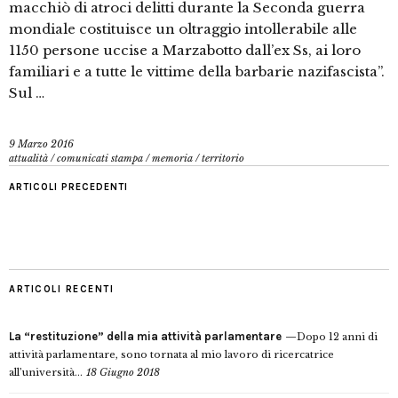
macchiò di atroci delitti durante la Seconda guerra
mondiale costituisce un oltraggio intollerabile alle
1150 persone uccise a Marzabotto dall’ex Ss, ai loro
familiari e a tutte le vittime della barbarie nazifascista”.
Sul …
9 Marzo 2016
attualità
/
comunicati stampa
/
memoria
/
territorio
ARTICOLI PRECEDENTI
ARTICOLI RECENTI
La “restituzione” della mia attività parlamentare
Dopo 12 anni di
attività parlamentare, sono tornata al mio lavoro di ricercatrice
all’università...
18 Giugno 2018