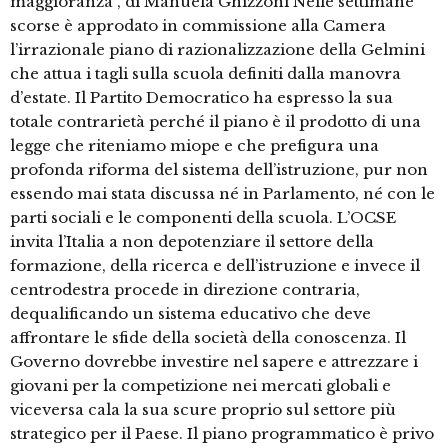
maggioranza”, di Manuela Ghizzoni Nelle settimane
scorse è approdato in commissione alla Camera
l’irrazionale piano di razionalizzazione della Gelmini
che attua i tagli sulla scuola definiti dalla manovra
d’estate. Il Partito Democratico ha espresso la sua
totale contrarietà perché il piano è il prodotto di una
legge che riteniamo miope e che prefigura una
profonda riforma del sistema dell’istruzione, pur non
essendo mai stata discussa né in Parlamento, né con le
parti sociali e le componenti della scuola. L’OCSE
invita l’Italia a non depotenziare il settore della
formazione, della ricerca e dell’istruzione e invece il
centrodestra procede in direzione contraria,
dequalificando un sistema educativo che deve
affrontare le sfide della società della conoscenza. Il
Governo dovrebbe investire nel sapere e attrezzare i
giovani per la competizione nei mercati globali e
viceversa cala la sua scure proprio sul settore più
strategico per il Paese. Il piano programmatico è privo