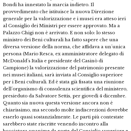
Bondi ha innestato la marcia indietro. Il
provvedimento che istituisce la nuova Direzione
generale per la valorizzazione e i musei era atteso ieri
al Consiglio dei Ministri per essere approvato. Ma a
Palazzo Chigi non è arrivato. E non solo: lo stesso
ministro dei Beni culturali ha fatto sapere che una
diversa versione della norma, che affidava a un´unica
persona (Mario Resca, ex amministratore delegato di
McDonald´s Italia e presidente del Casinò di
Campione) la valorizzazione del patrimonio presente
nei musei italiani, sarà inviata al Consiglio superiore
per i Beni culturali. Ed è stata già fissata una riunione
dell´organismo di consulenza scientifica del ministero,
presieduto da Salvatore Settis, per giovedì 4 dicembre.
Quanto sia nuova questa versione ancora non è
chiarissimo, ma secondo molte indiscrezioni dovrebbe
esserlo quasi sostanzialmente. Le parti più contestate
sarebbero state riscritte venendo incontro alla
bocciatura unanime da parte del Consiglio superiore e