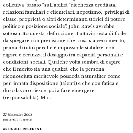
collettiva basato “sull´abilità “ricchezza ereditata,
relazioni familiari e clientelari, nepotismo, privilegi di
classe, proprietà o altri determinanti storici di potere
politico e posizione sociale”. John Rawls avrebbe
sottoscritto questa definizione. Tuttavia resta difficile
da spiegare con precisione che cosa sia vero merito,
prima di tutto perché è impossibile stabilire con
rigore e certezza il dosaggio tra capacità personali e
condizioni sociali. Qualche volta sembra di capire
che il merito sia una qualità che la persona
riconosciuta meritevole possieda naturaliter come
per innata disposizione (talenti) e che con fatica e
duro lavoro riesce poi a fare emergere
(responsabilità). Ma …
27 Novembre 2008
università | ricerca
ARTICOLI PRECEDENTI