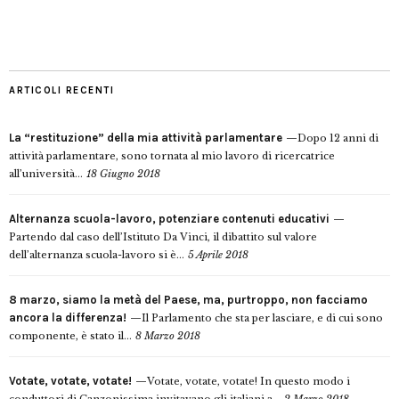
ARTICOLI RECENTI
La “restituzione” della mia attività parlamentare
Dopo 12 anni di
attività parlamentare, sono tornata al mio lavoro di ricercatrice
all’università...
18 Giugno 2018
Alternanza scuola-lavoro, potenziare contenuti educativi
Partendo dal caso dell’Istituto Da Vinci, il dibattito sul valore
dell’alternanza scuola-lavoro si è...
5 Aprile 2018
8 marzo, siamo la metà del Paese, ma, purtroppo, non facciamo
ancora la differenza!
Il Parlamento che sta per lasciare, e di cui sono
componente, è stato il...
8 Marzo 2018
Votate, votate, votate!
Votate, votate, votate! In questo modo i