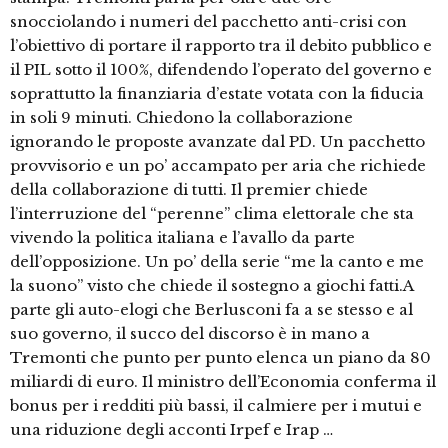
snocciolando i numeri del pacchetto anti-crisi con
l’obiettivo di portare il rapporto tra il debito pubblico e
il PIL sotto il 100%, difendendo l’operato del governo e
soprattutto la finanziaria d’estate votata con la fiducia
in soli 9 minuti. Chiedono la collaborazione
ignorando le proposte avanzate dal PD. Un pacchetto
provvisorio e un po’ accampato per aria che richiede
della collaborazione di tutti. Il premier chiede
l’interruzione del “perenne” clima elettorale che sta
vivendo la politica italiana e l’avallo da parte
dell’opposizione. Un po’ della serie “me la canto e me
la suono” visto che chiede il sostegno a giochi fatti.A
parte gli auto-elogi che Berlusconi fa a se stesso e al
suo governo, il succo del discorso è in mano a
Tremonti che punto per punto elenca un piano da 80
miliardi di euro. Il ministro dell’Economia conferma il
bonus per i redditi più bassi, il calmiere per i mutui e
una riduzione degli acconti Irpef e Irap …