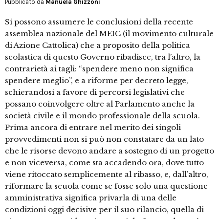
Pubblicato da
Manuela Ghizzoni
Si possono assumere le conclusioni della recente
assemblea nazionale del MEIC (il movimento culturale
di Azione Cattolica) che a proposito della politica
scolastica di questo Governo ribadisce, tra l’altro, la
contrarietà ai tagli: “spendere meno non significa
spendere meglio”, e a riforme per decreto legge,
schierandosi a favore di percorsi legislativi che
possano coinvolgere oltre al Parlamento anche la
società civile e il mondo professionale della scuola.
Prima ancora di entrare nel merito dei singoli
provvedimenti non si può non constatare da un lato
che le risorse devono andare a sostegno di un progetto
e non viceversa, come sta accadendo ora, dove tutto
viene ritoccato semplicemente al ribasso, e, dall’altro,
riformare la scuola come se fosse solo una questione
amministrativa significa privarla di una delle
condizioni oggi decisive per il suo rilancio, quella di