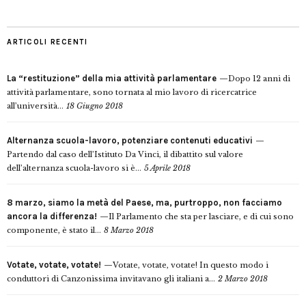
ARTICOLI RECENTI
La “restituzione” della mia attività parlamentare
Dopo 12 anni di
attività parlamentare, sono tornata al mio lavoro di ricercatrice
all’università...
18 Giugno 2018
Alternanza scuola-lavoro, potenziare contenuti educativi
Partendo dal caso dell’Istituto Da Vinci, il dibattito sul valore
dell’alternanza scuola-lavoro si è...
5 Aprile 2018
8 marzo, siamo la metà del Paese, ma, purtroppo, non facciamo
ancora la differenza!
Il Parlamento che sta per lasciare, e di cui sono
componente, è stato il...
8 Marzo 2018
Votate, votate, votate!
Votate, votate, votate! In questo modo i
conduttori di Canzonissima invitavano gli italiani a...
2 Marzo 2018