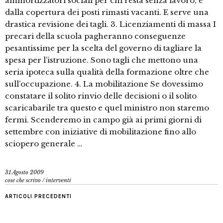
ammortizzatori sociali per chi resta senza lavoro, e
dalla copertura dei posti rimasti vacanti. E serve una
drastica revisione dei tagli. 3. Licenziamenti di massa I
precari della scuola pagheranno conseguenze
pesantissime per la scelta del governo di tagliare la
spesa per l’istruzione. Sono tagli che mettono una
seria ipoteca sulla qualità della formazione oltre che
sull’occupazione. 4. La mobilitazione Se dovessimo
constatare il solito rinvio delle decisioni o il solito
scaricabarile tra questo e quel ministro non staremo
fermi. Scenderemo in campo già ai primi giorni di
settembre con iniziative di mobilitazione fino allo
sciopero generale …
31 Agosto 2009
cose che scrivo
/
interventi
ARTICOLI PRECEDENTI