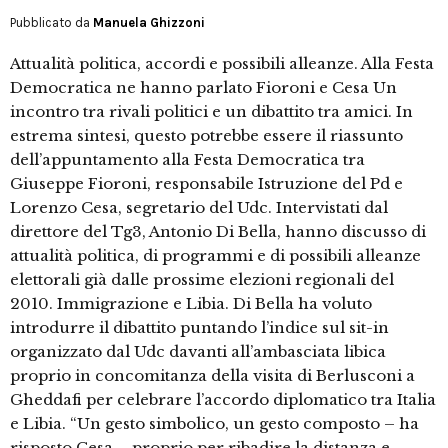
Pubblicato da
Manuela Ghizzoni
Attualità politica, accordi e possibili alleanze. Alla Festa
Democratica ne hanno parlato Fioroni e Cesa Un
incontro tra rivali politici e un dibattito tra amici. In
estrema sintesi, questo potrebbe essere il riassunto
dell’appuntamento alla Festa Democratica tra
Giuseppe Fioroni, responsabile Istruzione del Pd e
Lorenzo Cesa, segretario del Udc. Intervistati dal
direttore del Tg3, Antonio Di Bella, hanno discusso di
attualità politica, di programmi e di possibili alleanze
elettorali già dalle prossime elezioni regionali del
2010. Immigrazione e Libia. Di Bella ha voluto
introdurre il dibattito puntando l’indice sul sit-in
organizzato dal Udc davanti all’ambasciata libica
proprio in concomitanza della visita di Berlusconi a
Gheddafi per celebrare l’accordo diplomatico tra Italia
e Libia. “Un gesto simbolico, un gesto composto – ha
risposto Cesa – proprio per ribadire la distanza e