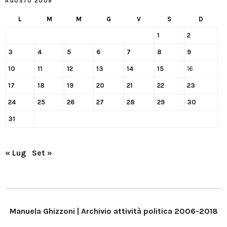
AGOSTO 2009
L
M
M
G
V
S
D
1
2
3
4
5
6
7
8
9
10
11
12
13
14
15
16
17
18
19
20
21
22
23
24
25
26
27
28
29
30
31
« Lug
Set »
Manuela Ghizzoni | Archivio attività politica 2006-2018