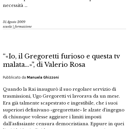
necessità …
31 Agosto 2009
scuola | formazione
“«Io, il Gregoretti furioso e questa tv
malata…»”, di Valerio Rosa
Pubblicato da
Manuela Ghizzoni
Quando la Rai inaugurò il suo regolare servizio di
trasmissioni, Ugo Gregoretti vi lavorava da un mese.
Era già talmente scapestrato e ingestibile, che i suoi
superiori definivano «gregorettate» le alzate d’ingegno
di chiunque volesse aggirare i limiti imposti
dall’asfissiante censura democristiana. Eppure in quei