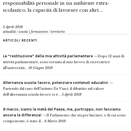
responsabilità personale in un ambiente extra-
scolastico, la capacità di lavorare con altri …
5 Aprile 2018
attualità
/
scuola | formazione
/
territorio
ARTICOLI RECENTI
La “restituzione” della mia attività parlamentare
Dopo 12 anni di
attività parlamentare, sono tornata al mio lavoro di ricercatrice
all’università...
18 Giugno 2018
Alternanza scuola-lavoro, potenziare contenuti educativi
Partendo dal caso dell’Istituto Da Vinci, il dibattito sul valore
dell’alternanza scuola-lavoro si è...
5 Aprile 2018
8 marzo, siamo la metà del Paese, ma, purtroppo, non facciamo
ancora la differenza!
Il Parlamento che sta per lasciare, e di cui sono
componente, è stato il...
8 Marzo 2018