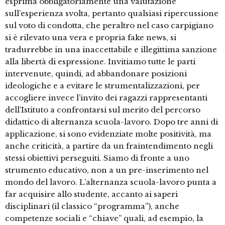
esprima obbligatoriamente una valutazione
sull’esperienza svolta, pertanto qualsiasi ripercussione
sul voto di condotta, che peraltro nel caso carpigiano
si è rilevato una vera e propria fake news, si
tradurrebbe in una inaccettabile e illegittima sanzione
alla libertà di espressione. Invitiamo tutte le parti
intervenute, quindi, ad abbandonare posizioni
ideologiche e a evitare le strumentalizzazioni, per
accogliere invece l’invito dei ragazzi rappresentanti
dell’Istituto a confrontarsi sul merito del percorso
didattico di alternanza scuola-lavoro. Dopo tre anni di
applicazione, si sono evidenziate molte positività, ma
anche criticità, a partire da un fraintendimento negli
stessi obiettivi perseguiti. Siamo di fronte a uno
strumento educativo, non a un pre-inserimento nel
mondo del lavoro. L’alternanza scuola-lavoro punta a
far acquisire allo studente, accanto ai saperi
disciplinari (il classico “programma”), anche
competenze sociali e “chiave” quali, ad esempio, la