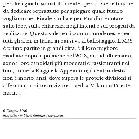
perché i giochi sono totalmente aperti. Due settimane
da dedicare soprattutto per spiegare quale futuro
vogliamo per Finale Emilia e per Pavullo. Puntare
sulle idee, sulla chiarezza negli intenti e sui progetti da
realizzare. Questo vale per i comuni modenesi e per
tutti gli altri, in Italia, in cui si va al ballottaggio. Il M5S
è primo partito in grandi città: è il loro migliore
risultato dopo le politiche del 2013, ma ad affermarsi,
sono i loro candidati più moderati e rassicuranti nei
toni, come la Raggi e la Appendino; il centro-destra
non è morto, anzi, dove supera le proprie divisioni si
afferma con ripreso vigore – vedi a Milano o Trieste –
ma in …
6 Giugno 2016
attualità
/
politica italiana
/
territorio