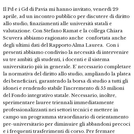
Il Pd e i Gd di Pavia mi hanno invitato, venerdì 29
aprile, ad un incontro pubblico per discutere di diritto
allo studio, finaziamenti alle università statali e
valutazione. Con Stefano Ramat e la collega Chiara
Scuvera abbiamo ragionato anche confortata anche
degli ultimi dati del Rapporto Alma Laurea. Con i
presenti abbiamo condiviso la necessità di intervenire
su tre ambiti: gli studenti, i docenti e il sistema
universitario più in generale. E’ necessario completare
la normativa del diritto allo studio, ampliando la platea
dei beneficiari, garantendo la borsa di studio a tutti gli
idonei e rendendo stabile l’incremento di 55 milioni
del Fondo integrativo statale. Necessario, inoltre,
sperimentare lauree triennali immediatamente
professionalizzanti nei settori tecnici e mettere in
campo un programma straordinario di orientamento
pre-universitario per diminuire gli abbandoni precoci
e i frequenti trasferimenti di corso. Per fermare