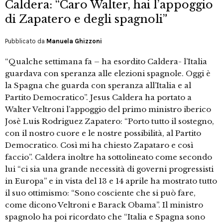
Caldera: “Caro Walter, hai l’appoggio
di Zapatero e degli spagnoli”
Pubblicato da
Manuela Ghizzoni
“Qualche settimana fa – ha esordito Caldera- l’Italia
guardava con speranza alle elezioni spagnole. Oggi è
la Spagna che guarda con speranza all’Italia e al
Partito Democratico”. Jesus Caldera ha portato a
Walter Veltroni l’appoggio del primo ministro iberico
Josè Luis Rodriguez Zapatero: “Porto tutto il sostegno,
con il nostro cuore e le nostre possibilità, al Partito
Democratico. Così mi ha chiesto Zapataro e così
faccio”. Caldera inoltre ha sottolineato come secondo
lui “ci sia una grande necessità di governi progressisti
in Europa” e in vista del 13 e 14 aprile ha mostrato tutto
il suo ottimismo: “Sono cosciente che si può fare,
come dicono Veltroni e Barack Obama”. Il ministro
spagnolo ha poi ricordato che “Italia e Spagna sono