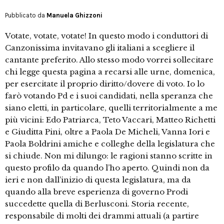
Pubblicato da
Manuela Ghizzoni
Votate, votate, votate! In questo modo i conduttori di
Canzonissima invitavano gli italiani a scegliere il
cantante preferito. Allo stesso modo vorrei sollecitare
chi legge questa pagina a recarsi alle urne, domenica,
per esercitate il proprio diritto/dovere di voto. Io lo
farò votando Pd e i suoi candidati, nella speranza che
siano eletti, in particolare, quelli territorialmente a me
più vicini: Edo Patriarca, Teto Vaccari, Matteo Richetti
e Giuditta Pini, oltre a Paola De Micheli, Vanna Iori e
Paola Boldrini amiche e colleghe della legislatura che
si chiude. Non mi dilungo: le ragioni stanno scritte in
questo profilo da quando l’ho aperto. Quindi non da
ieri e non dall’inizio di questa legislatura, ma da
quando alla breve esperienza di governo Prodi
succedette quella di Berlusconi. Storia recente,
responsabile di molti dei drammi attuali (a partire