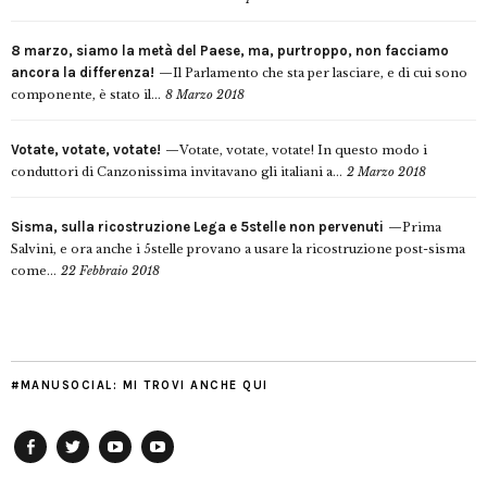
8 marzo, siamo la metà del Paese, ma, purtroppo, non facciamo
ancora la differenza!
Il Parlamento che sta per lasciare, e di cui sono
componente, è stato il...
8 Marzo 2018
Votate, votate, votate!
Votate, votate, votate! In questo modo i
conduttori di Canzonissima invitavano gli italiani a...
2 Marzo 2018
Sisma, sulla ricostruzione Lega e 5stelle non pervenuti
Prima
Salvini, e ora anche i 5stelle provano a usare la ricostruzione post-sisma
come...
22 Febbraio 2018
#MANUSOCIAL: MI TROVI ANCHE QUI
Facebook
Twitter
YouTube
YouTube