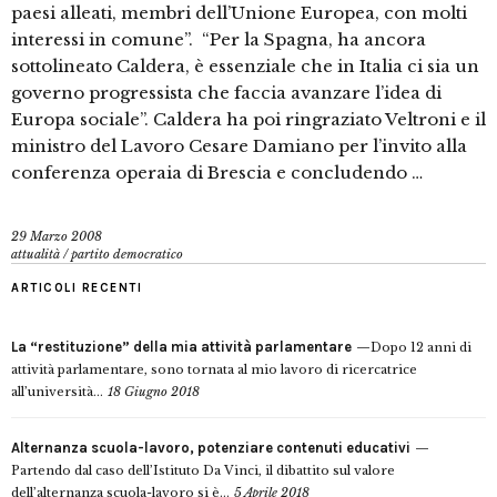
paesi alleati, membri dell’Unione Europea, con molti
interessi in comune”. “Per la Spagna, ha ancora
sottolineato Caldera, è essenziale che in Italia ci sia un
governo progressista che faccia avanzare l’idea di
Europa sociale”. Caldera ha poi ringraziato Veltroni e il
ministro del Lavoro Cesare Damiano per l’invito alla
conferenza operaia di Brescia e concludendo …
29 Marzo 2008
attualità
/
partito democratico
ARTICOLI RECENTI
La “restituzione” della mia attività parlamentare
Dopo 12 anni di
attività parlamentare, sono tornata al mio lavoro di ricercatrice
all’università...
18 Giugno 2018
Alternanza scuola-lavoro, potenziare contenuti educativi
Partendo dal caso dell’Istituto Da Vinci, il dibattito sul valore
dell’alternanza scuola-lavoro si è...
5 Aprile 2018