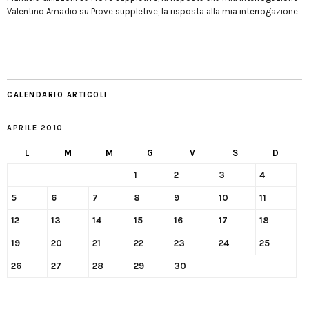
Valentino Amadio
su
Prove suppletive, la risposta alla mia interrogazione
CALENDARIO ARTICOLI
APRILE 2010
L
M
M
G
V
S
D
1
2
3
4
5
6
7
8
9
10
11
12
13
14
15
16
17
18
19
20
21
22
23
24
25
26
27
28
29
30