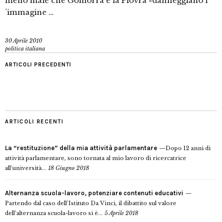
meno male che Gomorra e la Piovra «danneggiano l
´immagine …
30 Aprile 2010
politica italiana
ARTICOLI PRECEDENTI
ARTICOLI RECENTI
La “restituzione” della mia attività parlamentare
Dopo 12 anni di
attività parlamentare, sono tornata al mio lavoro di ricercatrice
all’università...
18 Giugno 2018
Alternanza scuola-lavoro, potenziare contenuti educativi
Partendo dal caso dell’Istituto Da Vinci, il dibattito sul valore
dell’alternanza scuola-lavoro si è...
5 Aprile 2018