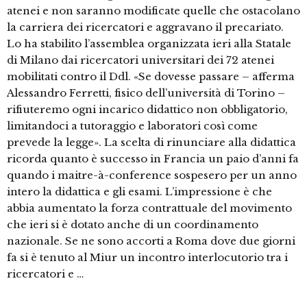
atenei e non saranno modificate quelle che ostacolano
la carriera dei ricercatori e aggravano il precariato.
Lo ha stabilito l’assemblea organizzata ieri alla Statale
di Milano dai ricercatori universitari dei 72 atenei
mobilitati contro il Ddl. «Se dovesse passare – afferma
Alessandro Ferretti, fisico dell’università di Torino –
rifiuteremo ogni incarico didattico non obbligatorio,
limitandoci a tutoraggio e laboratori così come
prevede la legge». La scelta di rinunciare alla didattica
ricorda quanto è successo in Francia un paio d’anni fa
quando i maitre-à-conference sospesero per un anno
intero la didattica e gli esami. L’impressione è che
abbia aumentato la forza contrattuale del movimento
che ieri si è dotato anche di un coordinamento
nazionale. Se ne sono accorti a Roma dove due giorni
fa si è tenuto al Miur un incontro interlocutorio tra i
ricercatori e …