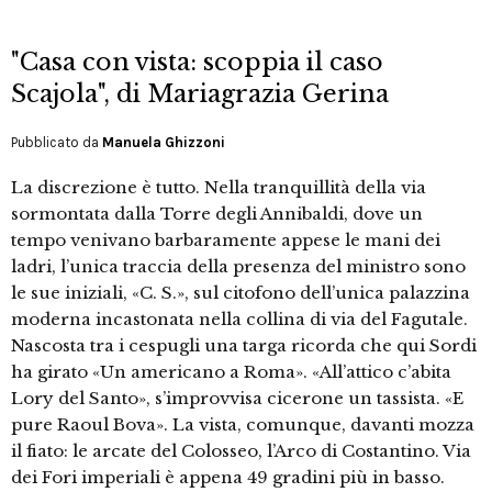
"Casa con vista: scoppia il caso
Scajola", di Mariagrazia Gerina
Pubblicato da
Manuela Ghizzoni
La discrezione è tutto. Nella tranquillità della via
sormontata dalla Torre degli Annibaldi, dove un
tempo venivano barbaramente appese le mani dei
ladri, l’unica traccia della presenza del ministro sono
le sue iniziali, «C. S.», sul citofono dell’unica palazzina
moderna incastonata nella collina di via del Fagutale.
Nascosta tra i cespugli una targa ricorda che qui Sordi
ha girato «Un americano a Roma». «All’attico c’abita
Lory del Santo», s’improvvisa cicerone un tassista. «E
pure Raoul Bova». La vista, comunque, davanti mozza
il fiato: le arcate del Colosseo, l’Arco di Costantino. Via
dei Fori imperiali è appena 49 gradini più in basso.