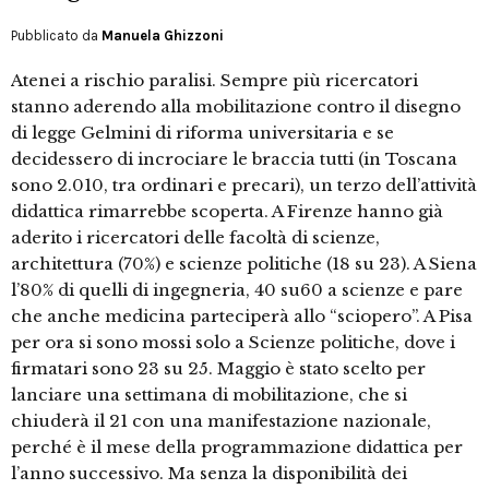
Pubblicato da
Manuela Ghizzoni
Atenei a rischio paralisi. Sempre più ricercatori
stanno aderendo alla mobilitazione contro il disegno
di legge Gelmini di riforma universitaria e se
decidessero di incrociare le braccia tutti (in Toscana
sono 2.010, tra ordinari e precari), un terzo dell’attività
didattica rimarrebbe scoperta. A Firenze hanno già
aderito i ricercatori delle facoltà di scienze,
architettura (70%) e scienze politiche (18 su 23). A Siena
l’80% di quelli di ingegneria, 40 su60 a scienze e pare
che anche medicina parteciperà allo “sciopero”. A Pisa
per ora si sono mossi solo a Scienze politiche, dove i
firmatari sono 23 su 25. Maggio è stato scelto per
lanciare una settimana di mobilitazione, che si
chiuderà il 21 con una manifestazione nazionale,
perché è il mese della programmazione didattica per
l’anno successivo. Ma senza la disponibilità dei