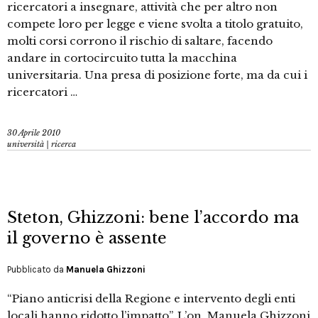
ricercatori a insegnare, attività che per altro non
compete loro per legge e viene svolta a titolo gratuito,
molti corsi corrono il rischio di saltare, facendo
andare in cortocircuito tutta la macchina
universitaria. Una presa di posizione forte, ma da cui i
ricercatori …
30 Aprile 2010
università | ricerca
Steton, Ghizzoni: bene l’accordo ma
il governo è assente
Pubblicato da
Manuela Ghizzoni
“Piano anticrisi della Regione e intervento degli enti
locali hanno ridotto l’impatto”. L’on. Manuela Ghizzoni