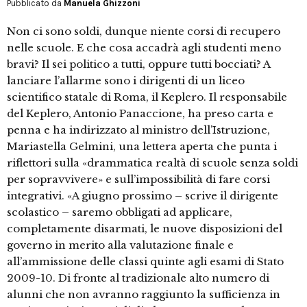
Pubblicato da
Manuela Ghizzoni
Non ci sono soldi, dunque niente corsi di recupero
nelle scuole. E che cosa accadrà agli studenti meno
bravi? Il sei politico a tutti, oppure tutti bocciati? A
lanciare l’allarme sono i dirigenti di un liceo
scientifico statale di Roma, il Keplero. Il responsabile
del Keplero, Antonio Panaccione, ha preso carta e
penna e ha indirizzato al ministro dell’Istruzione,
Mariastella Gelmini, una lettera aperta che punta i
riflettori sulla «drammatica realtà di scuole senza soldi
per sopravvivere» e sull’impossibilità di fare corsi
integrativi. «A giugno prossimo – scrive il dirigente
scolastico – saremo obbligati ad applicare,
completamente disarmati, le nuove disposizioni del
governo in merito alla valutazione finale e
all’ammissione delle classi quinte agli esami di Stato
2009-10. Di fronte al tradizionale alto numero di
alunni che non avranno raggiunto la sufficienza in