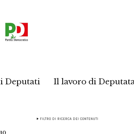
i Deputati
Il lavoro di Deputat
FILTRO DI RICERCA DEI CONTENUTI
010