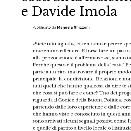
e Davide Imola
Pubblicato da
Manuela Ghizzoni
«Siete tutti uguali», ci sentiamo ripetere spe
dovremmo riflettere. E forse fare un passo p
alla provocazione è affermare: «sì, siamo tutti
Perché questo è il problema della ‘casta’.
parte a un rito, ma trovare il proprio modo
principale: la condivisione. Relazioni e no
tutti quelli che hanno qualcosa da dire (e si
che cosa si può fare e come? Uno dei proge
riguarda il Codice della Buona Politica, cost
partendo dalle loro esperienze e dalle corr
che hanno visto e conosciuto in questi ann
sono arrivati alcuni segnali positivi come l’
e quelle di partito a livello locale o l’istit