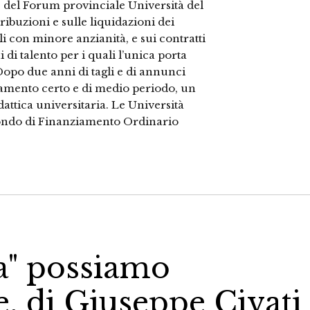
 del Forum provinciale Università del
ribuzioni e sulle liquidazioni dei
li con minore anzianità, e sui contratti
 di talento per i quali l’unica porta
 Dopo due anni di tagli e di annunci
iamento certo e di medio periodo, un
attica universitaria. Le Università
l Fondo di Finanziamento Ordinario
ca" possiamo
e, di Giuseppe Civati