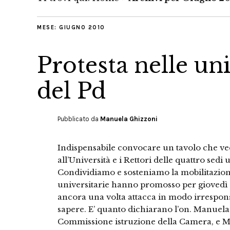
MESE:
GIUGNO 2010
Protesta nelle uni
del Pd
Pubblicato da
Manuela Ghizzoni
Indispensabile convocare un tavolo che ved
all’Università e i Rettori delle quattro sed
Condividiamo e sosteniamo la mobilitazione 
universitarie hanno promosso per giovedì c
ancora una volta attacca in modo irrespons
sapere. E’ quanto dichiarano l’on. Manuel
Commissione istruzione della Camera, e Ma