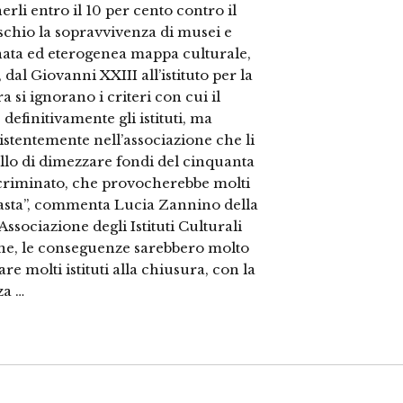
erli entro il 10 per cento contro il
schio la sopravvivenza di musei e
onata ed eterogenea mappa culturale,
dal Giovanni XXIII all’istituto per la
 si ignorano i criteri con cui il
definitivamente gli istituti, ma
stentemente nell’associazione che li
ello di dimezzare fondi del cinquanta
scriminato, che provocherebbe molti
fasta”, commenta Lucia Zannino della
ssociazione degli Istituti Culturali
ione, le conseguenze sarebbero molto
re molti istituti alla chiusura, con la
za …