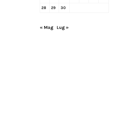
28
29
30
« Mag
Lug »