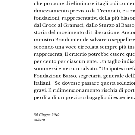
che propone di eliminare i tagli o di conten
dimezzamento previsto da Tremonti, è a ri
fondazioni, rappresentativi della più blas
dal Croce al Gramsci, dallo Sturzo al Basso, 
storia del movimento di Liberazione. Ancora
ministro Bondi intende salvare o seppellire 
secondo una voce circolata sempre più insi
rappresenta, il criterio potrebbe essere qu
per cento per ciascun ente. Un taglio indi
sommersi e nessun salvato. “Un’ipotesi ne
Fondazione Basso, segretaria generale dell’A
Italiani. “Se dovesse passare questa soluz
gravi. Il ridimensionamento rischia di porta
perdita di un prezioso bagaglio di esperien
30 Giugno 2010
cultura