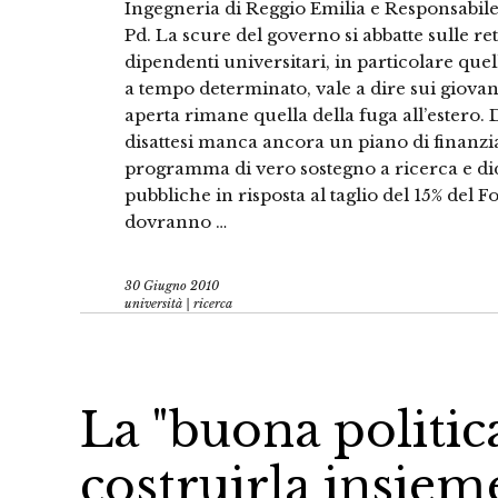
Ingegneria di Reggio Emilia e Responsabile
Pd. La scure del governo si abbatte sulle ret
dipendenti universitari, in particolare quel
a tempo determinato, vale a dire sui giovani
aperta rimane quella della fuga all’estero.
disattesi manca ancora un piano di finanz
programma di vero sostegno a ricerca e did
pubbliche in risposta al taglio del 15% de
dovranno …
30 Giugno 2010
università | ricerca
La "buona politi
costruirla insiem