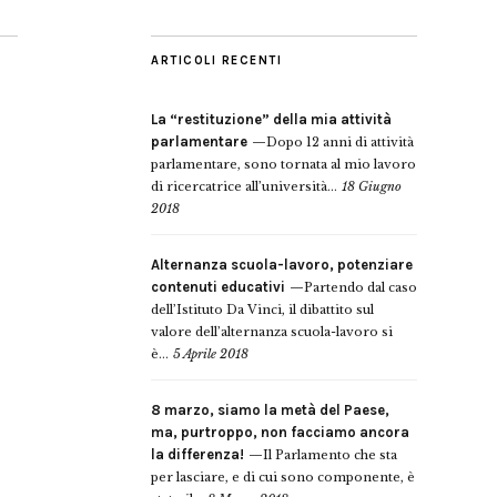
ARTICOLI RECENTI
La “restituzione” della mia attività
parlamentare
Dopo 12 anni di attività
parlamentare, sono tornata al mio lavoro
di ricercatrice all’università...
18 Giugno
2018
Alternanza scuola-lavoro, potenziare
contenuti educativi
Partendo dal caso
dell’Istituto Da Vinci, il dibattito sul
valore dell’alternanza scuola-lavoro si
è...
5 Aprile 2018
8 marzo, siamo la metà del Paese,
ma, purtroppo, non facciamo ancora
la differenza!
Il Parlamento che sta
per lasciare, e di cui sono componente, è