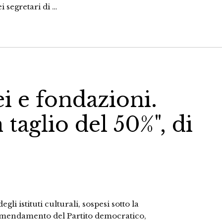
i segretari di …
i e fondazioni.
 taglio del 50%", di
li istituti culturali, sospesi sotto la
’emendamento del Partito democratico,