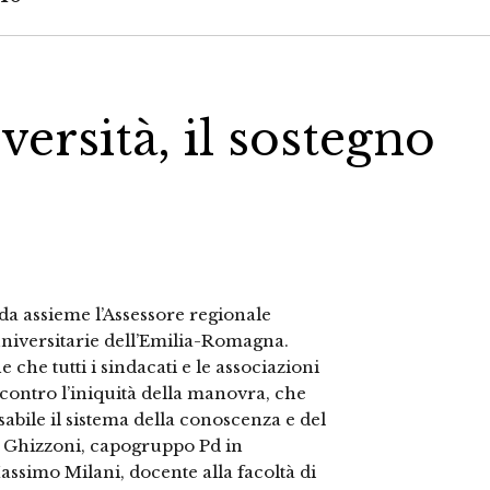
versità, il sostegno
a assieme l’Assessore regionale
i universitarie dell’Emilia-Romagna.
che tutti i sindacati e le associazioni
ontro l’iniquità della manovra, che
abile il sistema della conoscenza e del
a Ghizzoni, capogruppo Pd in
ssimo Milani, docente alla facoltà di