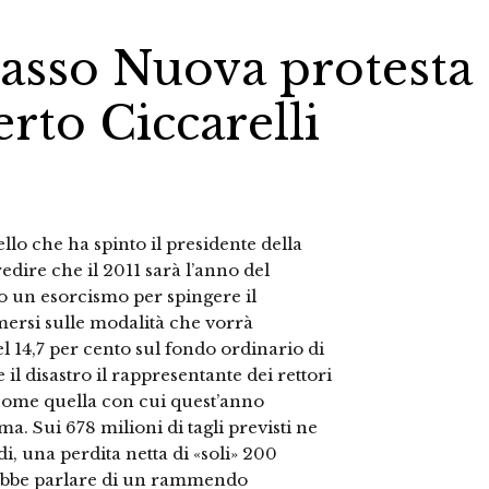
llasso Nuova protesta
erto Ciccarelli
llo che ha spinto il presidente della
dire che il 2011 sarà l’anno del
tato un esorcismo per spingere il
ersi sulle modalità che vorrà
el 14,7 per cento sul fondo ordinario di
 il disastro il rappresentante dei rettori
e come quella con cui quest’anno
a. Sui 678 milioni di tagli previsti ne
i, una perdita netta di «soli» 200
vrebbe parlare di un rammendo