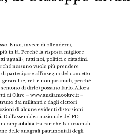
sso. E noi, invece di offenderci,
iù in là. Perché la risposta migliore
 uguali», tutti noi, politici e cittadini.
 Perché nessuno vuole più prendere
 di partecipare all’insegna del concetto
n gerarchie, reti e non piramidi, perché
 sentono di dirlo) possano farlo. Allora
tti di Oltre – www.andiamooltre.it –
ruito dai militanti e dagli elettori
ezioni di alcune evidenti distorsioni
i. Dall’assemblea nazionale del PD
incompatibilità tra cariche Istituzionali
uzione delle anagrafi patrimoniali degli