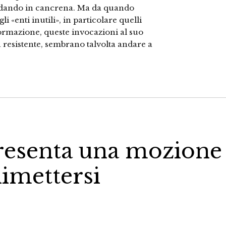
andando in cancrena. Ma da quando
i «enti inutili», in particolare quelli
ormazione, queste invocazioni al suo
resistente, sembrano talvolta andare a
presenta una mozione
dimettersi