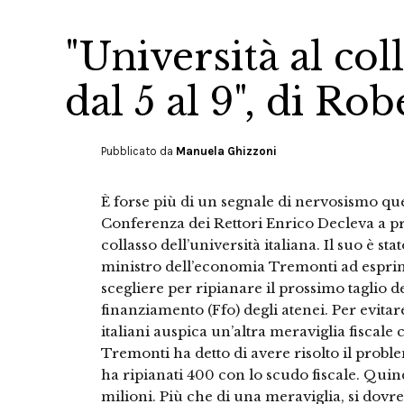
"Università al co
dal 5 al 9", di Rob
Pubblicato da
Manuela Ghizzoni
È forse più di un segnale di nervosismo que
Conferenza dei Rettori Enrico Decleva a pre
collasso dell’università italiana. Il suo è s
ministro dell’economia Tremonti ad esprim
scegliere per ripianare il prossimo taglio d
finanziamento (Ffo) degli atenei. Per evitare
italiani auspica un’altra meraviglia fiscal
Tremonti ha detto di avere risolto il problem
ha ripianati 400 con lo scudo fiscale. Quind
milioni. Più che di una meraviglia, si do