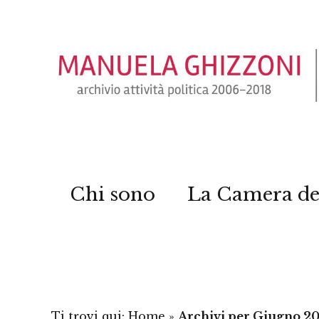
Chi sono
La Camera de
Ti trovi qui:
Home
»
Archivi per Giugno 2