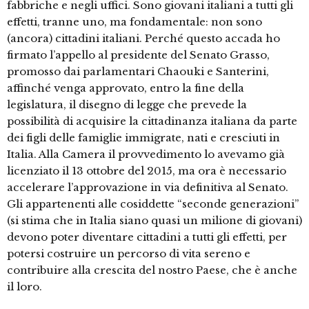
fabbriche e negli uffici. Sono giovani italiani a tutti gli
effetti, tranne uno, ma fondamentale: non sono
(ancora) cittadini italiani. Perché questo accada ho
firmato l’appello al presidente del Senato Grasso,
promosso dai parlamentari Chaouki e Santerini,
affinché venga approvato, entro la fine della
legislatura, il disegno di legge che prevede la
possibilità di acquisire la cittadinanza italiana da parte
dei figli delle famiglie immigrate, nati e cresciuti in
Italia. Alla Camera il provvedimento lo avevamo già
licenziato il 13 ottobre del 2015, ma ora è necessario
accelerare l’approvazione in via definitiva al Senato.
Gli appartenenti alle cosiddette “seconde generazioni”
(si stima che in Italia siano quasi un milione di giovani)
devono poter diventare cittadini a tutti gli effetti, per
potersi costruire un percorso di vita sereno e
contribuire alla crescita del nostro Paese, che è anche
il loro.