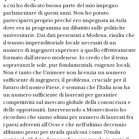
a cui ho dedicato buona parte del mio impegno
parlamentare di questi anni. Non ho potuto
parteciparvi proprio perché ero impegnata in Aula
dove era in programma un dibattito sulle politiche
universitarie. Dai dati presentati a Modena, risulta che
il tessuto imprenditoriale locale necessiti di un
numero di ingegneri superiore a quello effettivamente
formato dall’ateneo modenese. Io credo che il tema
sopravanzi le sole, pur fondamentali, esigenze locali.
Non è tanto che Unimore non licenzia un numero
sufficiente di ingegneri, il problema, cruciale per il
futuro del nostro Paese, è semmai che l’Italia non ha
un numero sufficiente di laureati per garantire
competitività sul mercato globale della conoscenza e
delle opportunità. Intervenendo a Montecitorio ho
ricordato che siamo ultimi per numero di laureati fra
i paesi aderenti all’Ocse e che nell’ultimo decennio
abbiamo perso per strada qualcosa come 70mila