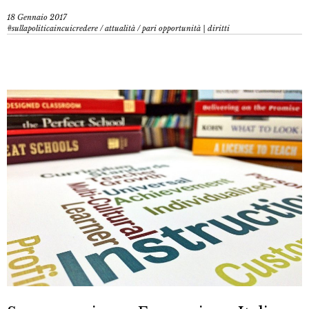
18 Gennaio 2017
#sullapoliticaincuicredere
/
attualità
/
pari opportunità | diritti