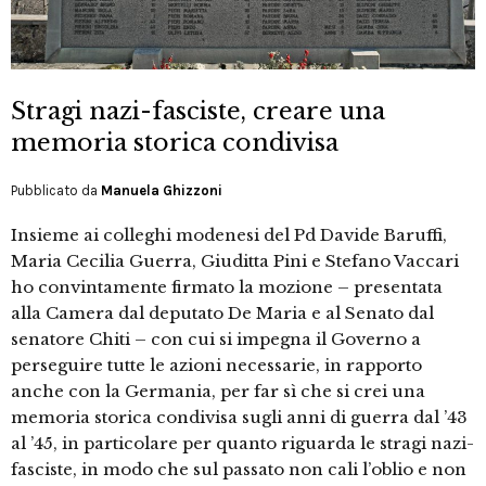
Stragi nazi-fasciste, creare una
memoria storica condivisa
Pubblicato da
Manuela Ghizzoni
Insieme ai colleghi modenesi del Pd Davide Baruffi,
Maria Cecilia Guerra, Giuditta Pini e Stefano Vaccari
ho convintamente firmato la mozione – presentata
alla Camera dal deputato De Maria e al Senato dal
senatore Chiti – con cui si impegna il Governo a
perseguire tutte le azioni necessarie, in rapporto
anche con la Germania, per far sì che si crei una
memoria storica condivisa sugli anni di guerra dal ’43
al ’45, in particolare per quanto riguarda le stragi nazi-
fasciste, in modo che sul passato non cali l’oblio e non