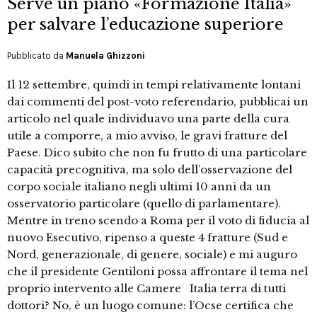
Serve un piano «Formazione Italia»
per salvare l’educazione superiore
Pubblicato da
Manuela Ghizzoni
Il 12 settembre, quindi in tempi relativamente lontani
dai commenti del post-voto referendario, pubblicai un
articolo nel quale individuavo una parte della cura
utile a comporre, a mio avviso, le gravi fratture del
Paese. Dico subito che non fu frutto di una particolare
capacità precognitiva, ma solo dell’osservazione del
corpo sociale italiano negli ultimi 10 anni da un
osservatorio particolare (quello di parlamentare).
Mentre in treno scendo a Roma per il voto di fiducia al
nuovo Esecutivo, ripenso a queste 4 fratture (Sud e
Nord, generazionale, di genere, sociale) e mi auguro
che il presidente Gentiloni possa affrontare il tema nel
proprio intervento alle Camere Italia terra di tutti
dottori? No, è un luogo comune: l’Ocse certifica che