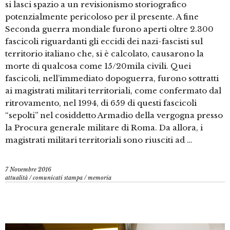
si lasci spazio a un revisionismo storiografico
potenzialmente pericoloso per il presente. A fine
Seconda guerra mondiale furono aperti oltre 2.300
fascicoli riguardanti gli eccidi dei nazi-fascisti sul
territorio italiano che, si è calcolato, causarono la
morte di qualcosa come 15/20mila civili. Quei
fascicoli, nell’immediato dopoguerra, furono sottratti
ai magistrati militari territoriali, come confermato dal
ritrovamento, nel 1994, di 659 di questi fascicoli
“sepolti” nel cosiddetto Armadio della vergogna presso
la Procura generale militare di Roma. Da allora, i
magistrati militari territoriali sono riusciti ad …
7 Novembre 2016
attualità
/
comunicati stampa
/
memoria