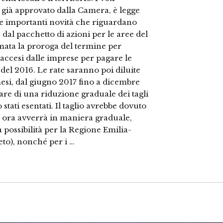
, già approvato dalla Camera, è legge
ne importanti novità che riguardano
dal pacchetto di azioni per le aree del
mata la proroga del termine per
i accesi dalle imprese per pagare le
 del 2016. Le rate saranno poi diluite
esi, dal giugno 2017 fino a dicembre
are di una riduzione graduale dei tagli
 stati esentati. Il taglio avrebbe dovuto
17, ora avverrà in maniera graduale,
a possibilità per la Regione Emilia-
o), nonché per i …