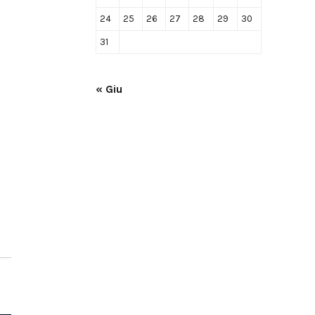
24
25
26
27
28
29
30
31
« Giu