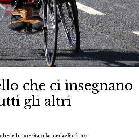
llo che ci insegnano
ti gli altri
a che le ha meritato la medaglia d’oro