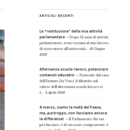
ARTICOLI RECENTI
La “restituzione” della mia attività
parlamentare
Dopo 12 anni di attività
parlamentare, sono tornata al mio lavoro
di ricercatrice all’università...
18 Giugno
2018
Alternanza scuola-lavoro, potenziare
contenuti educativi
Partendo dal caso
dell’Istituto Da Vinci, il dibattito sul
valore dell’alternanza scuola-lavoro si
è...
5 Aprile 2018
8 marzo, siamo la metà del Paese,
ma, purtroppo, non facciamo ancora
la differenza!
Il Parlamento che sta
per lasciare, e di cui sono componente, è