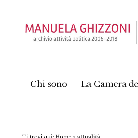
Chi sono
La Camera de
Ti trovi qui:
Home
»
attualità