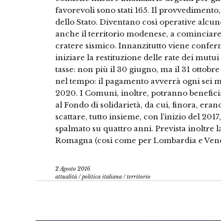
favorevoli sono stati 165. Il provvedimento
dello Stato. Diventano così operative alcu
anche il territorio modenese, a cominciare 
cratere sismico. Innanzitutto viene confer
iniziare la restituzione delle rate dei mutu
tasse: non più il 30 giugno, ma il 31 ottobre
nel tempo: il pagamento avverrà ogni sei m
2020. I Comuni, inoltre, potranno benefici
al Fondo di solidarietà, da cui, finora, erano
scattare, tutto insieme, con l’inizio del 20
spalmato su quattro anni. Prevista inoltre l
Romagna (così come per Lombardia e Venet
2 Agosto 2016
attualità
/
politica italiana
/
territorio