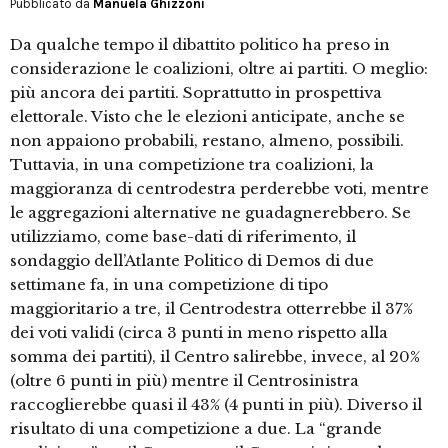
Pubblicato da
Manuela Ghizzoni
Da qualche tempo il dibattito politico ha preso in
considerazione le coalizioni, oltre ai partiti. O meglio:
più ancora dei partiti. Soprattutto in prospettiva
elettorale. Visto che le elezioni anticipate, anche se
non appaiono probabili, restano, almeno, possibili.
Tuttavia, in una competizione tra coalizioni, la
maggioranza di centrodestra perderebbe voti, mentre
le aggregazioni alternative ne guadagnerebbero. Se
utilizziamo, come base-dati di riferimento, il
sondaggio dell’Atlante Politico di Demos di due
settimane fa, in una competizione di tipo
maggioritario a tre, il Centrodestra otterrebbe il 37%
dei voti validi (circa 3 punti in meno rispetto alla
somma dei partiti), il Centro salirebbe, invece, al 20%
(oltre 6 punti in più) mentre il Centrosinistra
raccoglierebbe quasi il 43% (4 punti in più). Diverso il
risultato di una competizione a due. La “grande