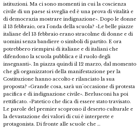
istituzioni. Ma ci sono momenti in cui la coscienza
civile di un paese si sveglia ed è una prova di vitalità e
di democrazia mostrare indignazione». Dopo le donne
il 13 febbraio, ora l´onda della scuola? «Le belle piazze
italiane del 13 febbraio erano stracolme di donne e di
uomini senza bandiere o simboli di partito. E ora
potrebbero riempirsi di italiane e di italiani che
difendono la scuola pubblica e il ruolo degli
insegnanti». In piazza quindi il 12 marzo, dal momento
che gli organizzatori della manifestazione per la
Costituzione hanno accolto e rilanciato la sua
proposta? «Grande cosa, sarà un´occasione di protesta
pacifica e di indignazione civile». Berlusconi ha poi
rettificato. «Patetico che dica di essere stato travisato.
Le parole del premier scoprono il deserto culturale e
la devastazione dei valori di cui è interprete e
protagonista. Di fronte alle scuole che …