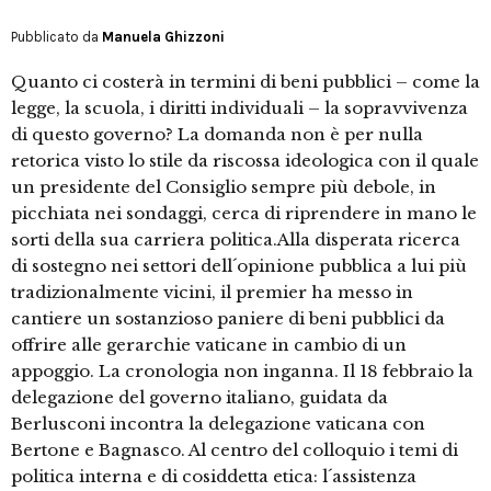
Pubblicato da
Manuela Ghizzoni
Quanto ci costerà in termini di beni pubblici – come la
legge, la scuola, i diritti individuali – la sopravvivenza
di questo governo? La domanda non è per nulla
retorica visto lo stile da riscossa ideologica con il quale
un presidente del Consiglio sempre più debole, in
picchiata nei sondaggi, cerca di riprendere in mano le
sorti della sua carriera politica.Alla disperata ricerca
di sostegno nei settori dell´opinione pubblica a lui più
tradizionalmente vicini, il premier ha messo in
cantiere un sostanzioso paniere di beni pubblici da
offrire alle gerarchie vaticane in cambio di un
appoggio. La cronologia non inganna. Il 18 febbraio la
delegazione del governo italiano, guidata da
Berlusconi incontra la delegazione vaticana con
Bertone e Bagnasco. Al centro del colloquio i temi di
politica interna e di cosiddetta etica: l´assistenza