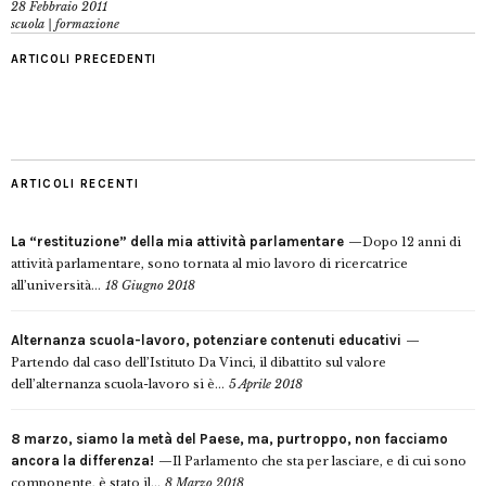
28 Febbraio 2011
scuola | formazione
ARTICOLI PRECEDENTI
ARTICOLI RECENTI
La “restituzione” della mia attività parlamentare
Dopo 12 anni di
attività parlamentare, sono tornata al mio lavoro di ricercatrice
all’università...
18 Giugno 2018
Alternanza scuola-lavoro, potenziare contenuti educativi
Partendo dal caso dell’Istituto Da Vinci, il dibattito sul valore
dell’alternanza scuola-lavoro si è...
5 Aprile 2018
8 marzo, siamo la metà del Paese, ma, purtroppo, non facciamo
ancora la differenza!
Il Parlamento che sta per lasciare, e di cui sono
componente, è stato il...
8 Marzo 2018