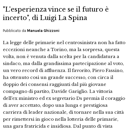
"L'esperienza vince se il futuro è
incerto", di Luigi La Spina
Pubblicato da
Manuela Ghizzoni
La legge delle primarie nel centrosinistra non ha fatto
eccezioni neanche a Torino, ma la sorpresa, questa
volta, non è venuta dalla scelta per la candidatura a
sindaco, ma dalla grandissima partecipazione al voto,
un vero record di affluenza. Il favorito, Piero Fassino,
ha ottenuto così un grande successo, con circa il
doppio dei consensi raggiunti dal più giovane
compagno di partito, Davide Gariglio. La vittoria
dell’ex ministro ed ex segretario Ds premia il coraggio
di aver accettato, dopo una lunga e prestigiosa
carriera di leader nazionale, di tornare nella sua città
per rimettersi in gioco nella lotteria delle primarie,
una gara fratricida e insidiosa. Dal punto di vista