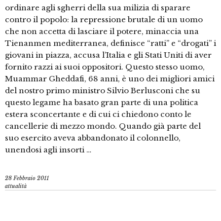
ordinare agli sgherri della sua milizia di sparare
contro il popolo: la repressione brutale di un uomo
che non accetta di lasciare il potere, minaccia una
Tienanmen mediterranea, definisce “ratti” e “drogati” i
giovani in piazza, accusa l’Italia e gli Stati Uniti di aver
fornito razzi ai suoi oppositori. Questo stesso uomo,
Muammar Gheddafi, 68 anni, è uno dei migliori amici
del nostro primo ministro Silvio Berlusconi che su
questo legame ha basato gran parte di una politica
estera sconcertante e di cui ci chiedono conto le
cancellerie di mezzo mondo. Quando già parte del
suo esercito aveva abbandonato il colonnello,
unendosi agli insorti …
28 Febbraio 2011
attualità