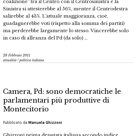
coalizione” tra il Centro con il Centrosinistra e la
Sinistra si attesterebbe al 56%, mentre il Centrodestra
salirebbe al 43%. L’attuale maggioranza, cioè,
guadagnerebbe voti (rispetto alla somma dei partiti)
ma perderebbe largamente lo stesso. Vincerebbe solo
in caso di alleanza del Pd (da solo) …
28 Febbraio 2011
attualità
/
politica italiana
Camera, Pd: sono democratiche le
parlamentari più produttive di
Montecitorio
Pubblicato da
Manuela Ghizzoni
Ghizzoni prima deputata italiana secondo indice