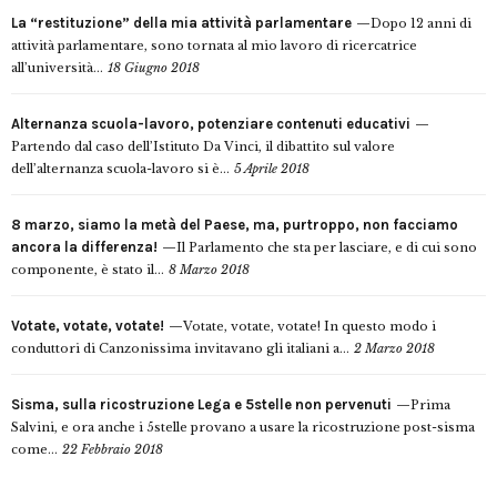
La “restituzione” della mia attività parlamentare
Dopo 12 anni di
attività parlamentare, sono tornata al mio lavoro di ricercatrice
all’università...
18 Giugno 2018
Alternanza scuola-lavoro, potenziare contenuti educativi
Partendo dal caso dell’Istituto Da Vinci, il dibattito sul valore
dell’alternanza scuola-lavoro si è...
5 Aprile 2018
8 marzo, siamo la metà del Paese, ma, purtroppo, non facciamo
ancora la differenza!
Il Parlamento che sta per lasciare, e di cui sono
componente, è stato il...
8 Marzo 2018
Votate, votate, votate!
Votate, votate, votate! In questo modo i
conduttori di Canzonissima invitavano gli italiani a...
2 Marzo 2018
Sisma, sulla ricostruzione Lega e 5stelle non pervenuti
Prima
Salvini, e ora anche i 5stelle provano a usare la ricostruzione post-sisma
come...
22 Febbraio 2018