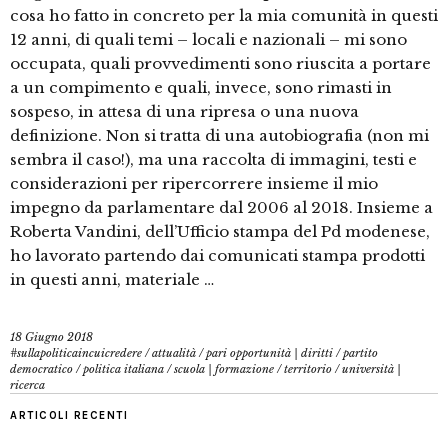
cosa ho fatto in concreto per la mia comunità in questi
12 anni, di quali temi – locali e nazionali – mi sono
occupata, quali provvedimenti sono riuscita a portare
a un compimento e quali, invece, sono rimasti in
sospeso, in attesa di una ripresa o una nuova
definizione. Non si tratta di una autobiografia (non mi
sembra il caso!), ma una raccolta di immagini, testi e
considerazioni per ripercorrere insieme il mio
impegno da parlamentare dal 2006 al 2018. Insieme a
Roberta Vandini, dell’Ufficio stampa del Pd modenese,
ho lavorato partendo dai comunicati stampa prodotti
in questi anni, materiale …
18 Giugno 2018
#sullapoliticaincuicredere
/
attualità
/
pari opportunità | diritti
/
partito
democratico
/
politica italiana
/
scuola | formazione
/
territorio
/
università |
ricerca
ARTICOLI RECENTI