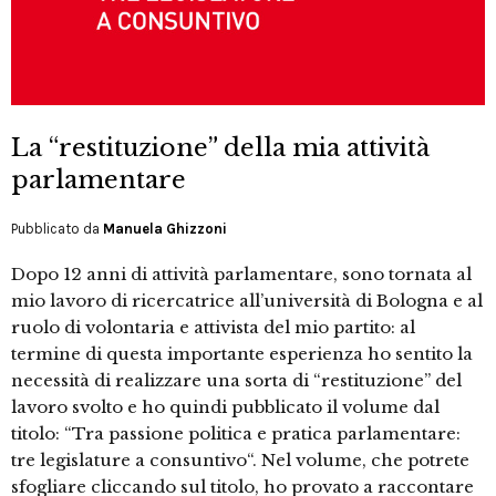
La “restituzione” della mia attività
parlamentare
Pubblicato da
Manuela Ghizzoni
Dopo 12 anni di attività parlamentare, sono tornata al
mio lavoro di ricercatrice all’università di Bologna e al
ruolo di volontaria e attivista del mio partito: al
termine di questa importante esperienza ho sentito la
necessità di realizzare una sorta di “restituzione” del
lavoro svolto e ho quindi pubblicato il volume dal
titolo: “Tra passione politica e pratica parlamentare:
tre legislature a consuntivo“. Nel volume, che potrete
sfogliare cliccando sul titolo, ho provato a raccontare