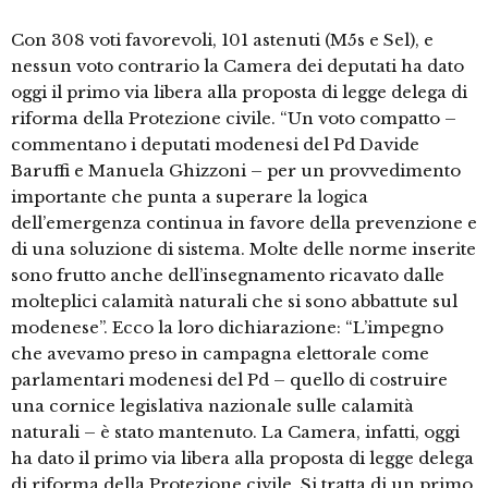
Con 308 voti favorevoli, 101 astenuti (M5s e Sel), e
nessun voto contrario la Camera dei deputati ha dato
oggi il primo via libera alla proposta di legge delega di
riforma della Protezione civile. “Un voto compatto –
commentano i deputati modenesi del Pd Davide
Baruffi e Manuela Ghizzoni – per un provvedimento
importante che punta a superare la logica
dell’emergenza continua in favore della prevenzione e
di una soluzione di sistema. Molte delle norme inserite
sono frutto anche dell’insegnamento ricavato dalle
molteplici calamità naturali che si sono abbattute sul
modenese”. Ecco la loro dichiarazione: “L’impegno
che avevamo preso in campagna elettorale come
parlamentari modenesi del Pd – quello di costruire
una cornice legislativa nazionale sulle calamità
naturali – è stato mantenuto. La Camera, infatti, oggi
ha dato il primo via libera alla proposta di legge delega
di riforma della Protezione civile. Si tratta di un primo