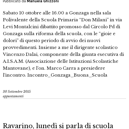
Pubblicato da
Manuela Ghizzoni
Sabato 10 ottobre alle 16.00 a Gonzaga nella sala
Polivalente della Scuola Primaria “Don Milani” in via
Levi Montalcini dibattito promosso dal Circolo Pd di
Gonzaga sulla riforma della scuola, con le “gioie e
dolori” di questo periodo di avvio dei nuovi
provvedimenti. Insieme a me il dirigente scolastico
Vincenzo Dalai, componente della giunta esecutiva di
A.I.S.A.M. (Associazione delle Istituzioni Scolastiche
Mantovane), e l’on. Marco Carra a presiedere
l’incontro. Incontro_Gonzaga_Buona_Scuola
30 Settembre 2015
appuntamenti
Ravarino, lunedì si parla di scuola