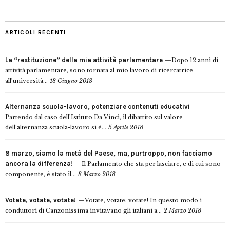
ARTICOLI RECENTI
La “restituzione” della mia attività parlamentare
Dopo 12 anni di
attività parlamentare, sono tornata al mio lavoro di ricercatrice
all’università...
18 Giugno 2018
Alternanza scuola-lavoro, potenziare contenuti educativi
Partendo dal caso dell’Istituto Da Vinci, il dibattito sul valore
dell’alternanza scuola-lavoro si è...
5 Aprile 2018
8 marzo, siamo la metà del Paese, ma, purtroppo, non facciamo
ancora la differenza!
Il Parlamento che sta per lasciare, e di cui sono
componente, è stato il...
8 Marzo 2018
Votate, votate, votate!
Votate, votate, votate! In questo modo i
conduttori di Canzonissima invitavano gli italiani a...
2 Marzo 2018