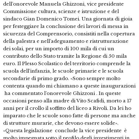
dell’onorevole Manuela Ghizzoni, vice presidente
Commissione cultura, scienze e istruzione e del
sindaco Gian Domenico Tomei. Una giornata di gioia
per festeggiare la conclusione dei lavori di messa in
sicurezza del Comprensorio, consistiti nella copertura
della palestra e nell’adeguamento e ristrutturazione
dei solai, per un importo di 100 mila di cui un
contributo dello Stato tramite la Regione di 50 mila
euro. Il Plesso Scolastico del territorio comprende la
scuola dell’infanzia, le scuole primarie e le scuola
secondarie di primo grado. «Sono sempre molto
contenta quando mi chiamano a queste inaugurazioni
­ ha commentato l’onorevole Ghizzoni ­. In queste
occasioni penso alla madre di Vito Scafidi, morto a 17
anni per il crollo il soffitto del liceo a Rivoli. Da lei ho
imparato che le scuole sono fatte di persone ma anche
di strutture murarie, che devono essere solide».
«Questa legislazione ­ conclude la vice presidente ­ è
molto impegnata sotto il profilo degli investimenti in …