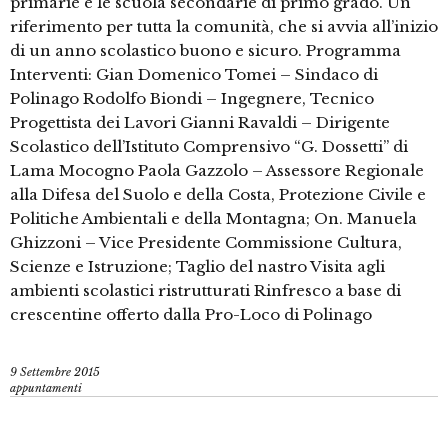
primarie e le scuola secondarie di primo grado. Un
riferimento per tutta la comunità, che si avvia all’inizio
di un anno scolastico buono e sicuro. Programma
Interventi: Gian Domenico Tomei – Sindaco di
Polinago Rodolfo Biondi – Ingegnere, Tecnico
Progettista dei Lavori Gianni Ravaldi – Dirigente
Scolastico dell’Istituto Comprensivo “G. Dossetti” di
Lama Mocogno Paola Gazzolo – Assessore Regionale
alla Difesa del Suolo e della Costa, Protezione Civile e
Politiche Ambientali e della Montagna; On. Manuela
Ghizzoni – Vice Presidente Commissione Cultura,
Scienze e Istruzione; Taglio del nastro Visita agli
ambienti scolastici ristrutturati Rinfresco a base di
crescentine offerto dalla Pro-Loco di Polinago
9 Settembre 2015
appuntamenti