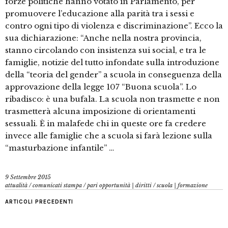
forze politiche hanno votato in Parlamento, per
promuovere l’educazione alla parità tra i sessi e
contro ogni tipo di violenza e discriminazione”. Ecco la
sua dichiarazione: “Anche nella nostra provincia,
stanno circolando con insistenza sui social, e tra le
famiglie, notizie del tutto infondate sulla introduzione
della “teoria del gender” a scuola in conseguenza della
approvazione della legge 107 “Buona scuola”. Lo
ribadisco: è una bufala. La scuola non trasmette e non
trasmetterà alcuna imposizione di orientamenti
sessuali. È in malafede chi in queste ore fa credere
invece alle famiglie che a scuola si farà lezione sulla
“masturbazione infantile” …
9 Settembre 2015
attualità
/
comunicati stampa
/
pari opportunità | diritti
/
scuola | formazione
ARTICOLI PRECEDENTI