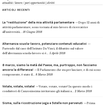
attualità
/
lavoro
/
pari opportunità | diritti
ARTICOLI RECENTI
La “restituzione” della mia attività parlamentare
Dopo 12 anni di
attività parlamentare, sono tornata al mio lavoro di ricercatrice
all’università...
18 Giugno 2018
Alternanza scuola-lavoro, potenziare contenuti educativi
Partendo dal caso dell’Istituto Da Vinci, il dibattito sul valore
dell’alternanza scuola-lavoro si è...
5 Aprile 2018
8 marzo, siamo la metà del Paese, ma, purtroppo, non facciamo
ancora la differenza!
Il Parlamento che sta per lasciare, e di cui sono
componente, è stato il...
8 Marzo 2018
Votate, votate, votate!
Votate, votate, votate! In questo modo i
conduttori di Canzonissima invitavano gli italiani a...
2 Marzo 2018
Sisma, sulla ricostruzione Lega e 5stelle non pervenuti
Prima