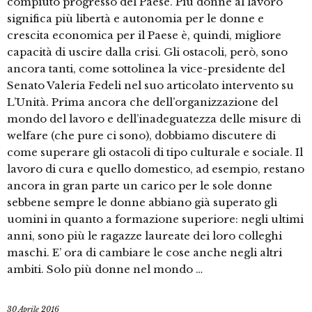
compiuto progresso del Paese. Più donne al lavoro
significa più libertà e autonomia per le donne e
crescita economica per il Paese è, quindi, migliore
capacità di uscire dalla crisi. Gli ostacoli, però, sono
ancora tanti, come sottolinea la vice-presidente del
Senato Valeria Fedeli nel suo articolato intervento su
L’Unità. Prima ancora che dell’organizzazione del
mondo del lavoro e dell’inadeguatezza delle misure di
welfare (che pure ci sono), dobbiamo discutere di
come superare gli ostacoli di tipo culturale e sociale. Il
lavoro di cura e quello domestico, ad esempio, restano
ancora in gran parte un carico per le sole donne
sebbene sempre le donne abbiano già superato gli
uomini in quanto a formazione superiore: negli ultimi
anni, sono più le ragazze laureate dei loro colleghi
maschi. E’ ora di cambiare le cose anche negli altri
ambiti. Solo più donne nel mondo …
30 Aprile 2016