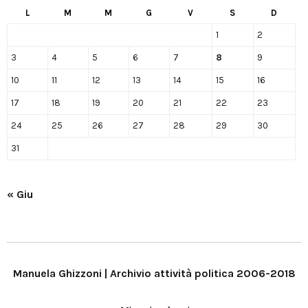
L
M
M
G
V
S
D
1
2
3
4
5
6
7
8
9
10
11
12
13
14
15
16
17
18
19
20
21
22
23
24
25
26
27
28
29
30
31
« Giu
Manuela Ghizzoni | Archivio attività politica 2006-2018