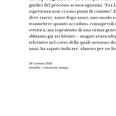
giudici del processo ai suoi aguzzini: “Fra
esperienza non ci sono punti di contatto”.
deve essere, anno dopo anno, uno snodo res
trasmettere quanto accaduto, consapevoli d
retorica, ma soprattutto di una ormai gener
abbiamo già archiviato – magari senza sdeg
televisivo nel corso della quale nessuno dei 
anni, ha saputo indicare, almeno per esclusi
26 Gennaio 2016
attualità
/
comunicati stampa