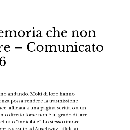
memoria che non
are – Comunicato
6
tanno andando. Molti di loro hanno
enza possa rendere la trasmissione
e, affidata a una pagina scritta o a un
to diretto forse non è in grado di fare
finito “indicibile”. Lo stesso timore
sopravvissuto ad Auschwitz, affida ai