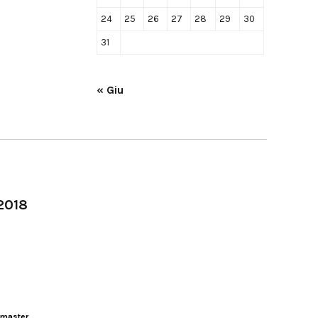
24
25
26
27
28
29
30
31
« Giu
-2018
master