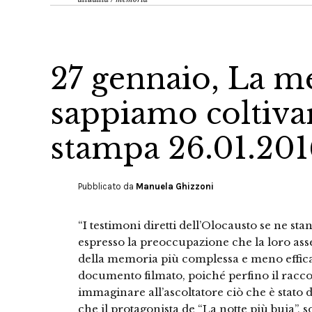
27 gennaio, La 
sappiamo coltiv
stampa 26.01.201
Pubblicato da
Manuela Ghizzoni
“I testimoni diretti dell’Olocausto se ne s
espresso la preoccupazione che la loro ass
della memoria più complessa e meno efficac
documento filmato, poiché perfino il raccon
immaginare all’ascoltatore ciò che è stato de
che il protagonista de “La notte più buia”, 