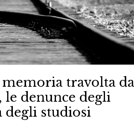
 memoria travolta da
 le denunce degli
a degli studiosi