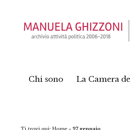
Chi sono
La Camera de
Ti trovi qui:
Home
»
27 gennaio