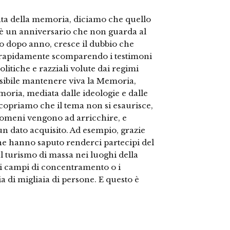
ata della memoria, diciamo che quello
z è un anniversario che non guarda al
no dopo anno, cresce il dubbio che
o rapidamente scomparendo i testimoni
olitiche e razziali volute dai regimi
ossibile mantenere viva la Memoria,
oria, mediata dalle ideologie e dalle
 scopriamo che il tema non si esaurisce,
nomeni vengono ad arricchire, e
un dato acquisito. Ad esempio, grazie
i che hanno saputo renderci partecipi del
l turismo di massa nei luoghi della
 i campi di concentramento o i
a di migliaia di persone. E questo è