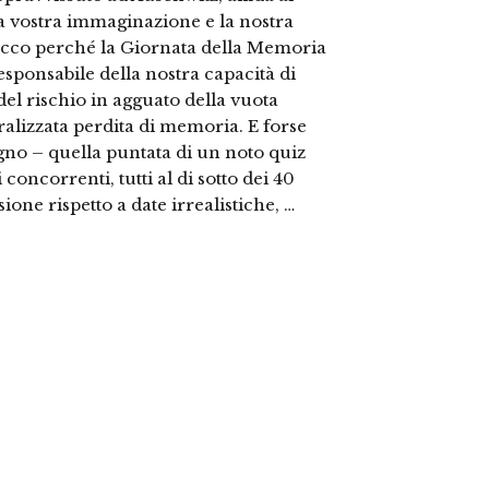
 la vostra immaginazione e la nostra
 Ecco perché la Giornata della Memoria
ponsabile della nostra capacità di
el rischio in agguato della vuota
alizzata perdita di memoria. E forse
no – quella puntata di un noto quiz
concorrenti, tutti al di sotto dei 40
one rispetto a date irrealistiche, …