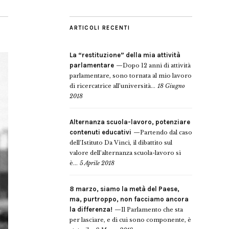
ARTICOLI RECENTI
La “restituzione” della mia attività
parlamentare
Dopo 12 anni di attività
parlamentare, sono tornata al mio lavoro
di ricercatrice all’università...
18 Giugno
2018
Alternanza scuola-lavoro, potenziare
contenuti educativi
Partendo dal caso
dell’Istituto Da Vinci, il dibattito sul
valore dell’alternanza scuola-lavoro si
è...
5 Aprile 2018
8 marzo, siamo la metà del Paese,
ma, purtroppo, non facciamo ancora
la differenza!
Il Parlamento che sta
per lasciare, e di cui sono componente, è