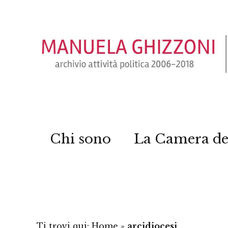
Chi sono
La Camera de
Ti trovi qui:
Home
»
arcidiocesi