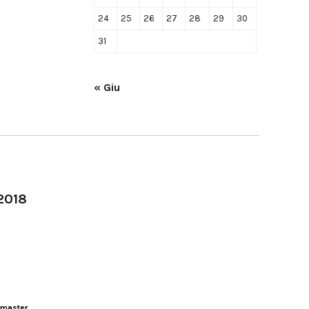
24
25
26
27
28
29
30
31
« Giu
-2018
master