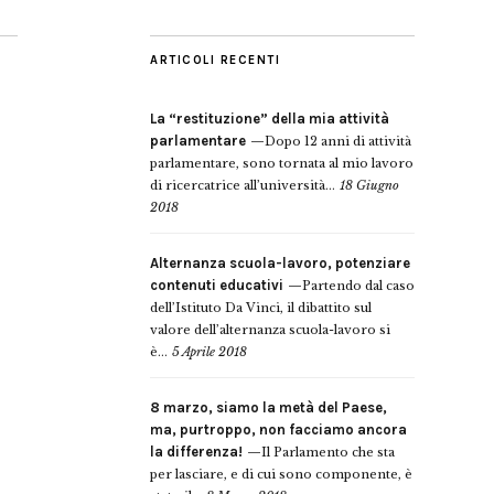
ARTICOLI RECENTI
La “restituzione” della mia attività
parlamentare
Dopo 12 anni di attività
parlamentare, sono tornata al mio lavoro
di ricercatrice all’università...
18 Giugno
2018
Alternanza scuola-lavoro, potenziare
contenuti educativi
Partendo dal caso
dell’Istituto Da Vinci, il dibattito sul
valore dell’alternanza scuola-lavoro si
è...
5 Aprile 2018
8 marzo, siamo la metà del Paese,
ma, purtroppo, non facciamo ancora
la differenza!
Il Parlamento che sta
per lasciare, e di cui sono componente, è