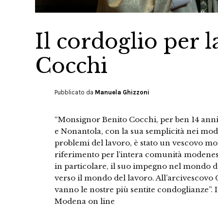
Il cordoglio per 
Cocchi
Pubblicato da
Manuela Ghizzoni
“Monsignor Benito Cocchi, per ben 14 anni 
e Nonantola, con la sua semplicità nei modi
problemi del lavoro, è stato un vescovo mo
riferimento per l’intera comunità modenese
in particolare, il suo impegno nel mondo d
verso il mondo del lavoro. All’arcivescovo C
vanno le nostre più sentite condoglianze”.
Modena on line