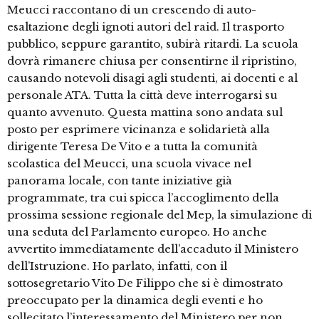
Meucci raccontano di un crescendo di auto-
esaltazione degli ignoti autori del raid. Il trasporto
pubblico, seppure garantito, subirà ritardi. La scuola
dovrà rimanere chiusa per consentirne il ripristino,
causando notevoli disagi agli studenti, ai docenti e al
personale ATA. Tutta la città deve interrogarsi su
quanto avvenuto. Questa mattina sono andata sul
posto per esprimere vicinanza e solidarietà alla
dirigente Teresa De Vito e a tutta la comunità
scolastica del Meucci, una scuola vivace nel
panorama locale, con tante iniziative già
programmate, tra cui spicca l’accoglimento della
prossima sessione regionale del Mep, la simulazione di
una seduta del Parlamento europeo. Ho anche
avvertito immediatamente dell’accaduto il Ministero
dell’Istruzione. Ho parlato, infatti, con il
sottosegretario Vito De Filippo che si è dimostrato
preoccupato per la dinamica degli eventi e ho
sollecitato l’interessamento del Ministero per non