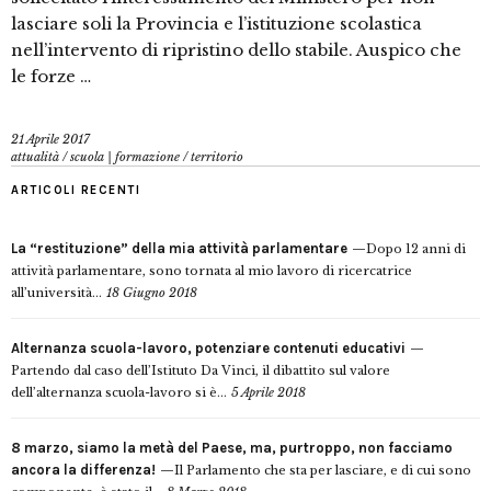
lasciare soli la Provincia e l’istituzione scolastica
nell’intervento di ripristino dello stabile. Auspico che
le forze …
21 Aprile 2017
attualità
/
scuola | formazione
/
territorio
ARTICOLI RECENTI
La “restituzione” della mia attività parlamentare
Dopo 12 anni di
attività parlamentare, sono tornata al mio lavoro di ricercatrice
all’università...
18 Giugno 2018
Alternanza scuola-lavoro, potenziare contenuti educativi
Partendo dal caso dell’Istituto Da Vinci, il dibattito sul valore
dell’alternanza scuola-lavoro si è...
5 Aprile 2018
8 marzo, siamo la metà del Paese, ma, purtroppo, non facciamo
ancora la differenza!
Il Parlamento che sta per lasciare, e di cui sono