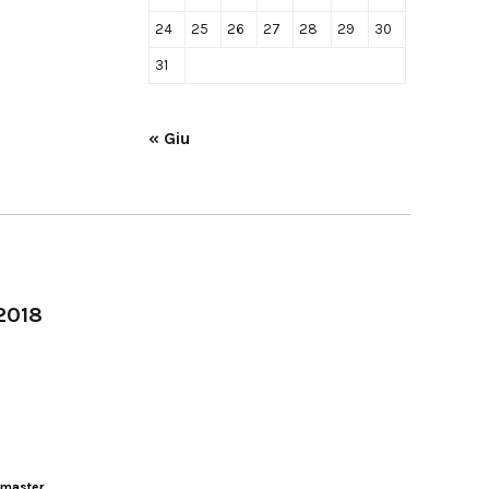
24
25
26
27
28
29
30
31
« Giu
-2018
master