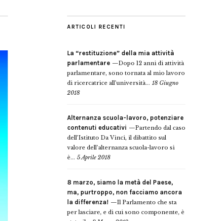
ARTICOLI RECENTI
La “restituzione” della mia attività
parlamentare
Dopo 12 anni di attività
parlamentare, sono tornata al mio lavoro
di ricercatrice all’università...
18 Giugno
2018
Alternanza scuola-lavoro, potenziare
contenuti educativi
Partendo dal caso
dell’Istituto Da Vinci, il dibattito sul
valore dell’alternanza scuola-lavoro si
è...
5 Aprile 2018
8 marzo, siamo la metà del Paese,
ma, purtroppo, non facciamo ancora
la differenza!
Il Parlamento che sta
per lasciare, e di cui sono componente, è