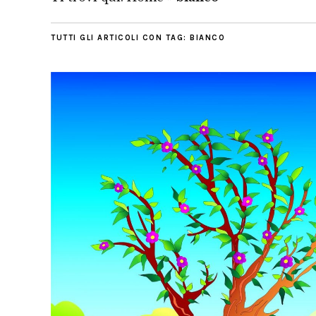
TUTTI GLI ARTICOLI CON TAG:
BIANCO