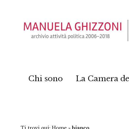
Chi sono
La Camera de
Ti trovi qui:
Home
»
bianco