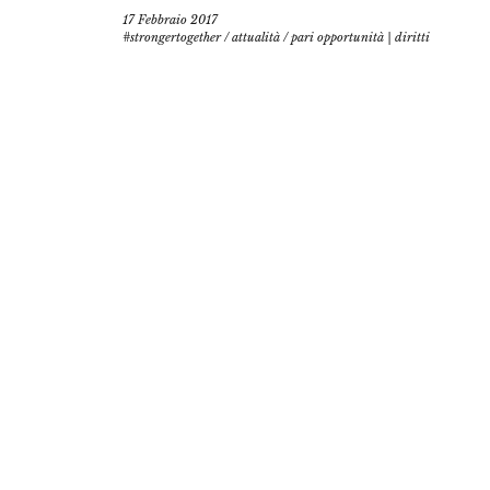
17 Febbraio 2017
#strongertogether
/
attualità
/
pari opportunità | diritti