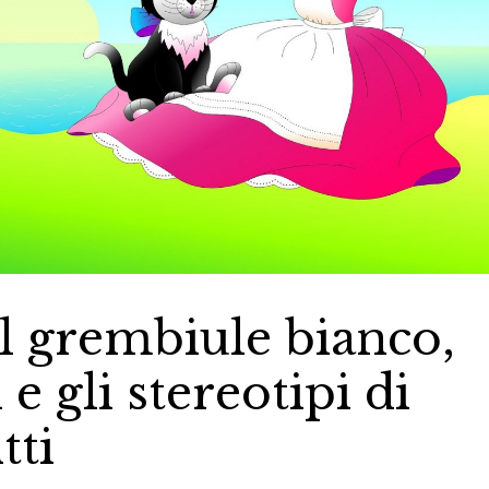
l grembiule bianco,
e gli stereotipi di
tti