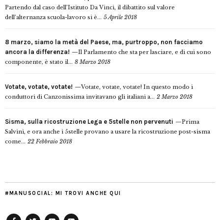
Partendo dal caso dell’Istituto Da Vinci, il dibattito sul valore
dell’alternanza scuola-lavoro si è...
5 Aprile 2018
8 marzo, siamo la metà del Paese, ma, purtroppo, non facciamo
ancora la differenza!
Il Parlamento che sta per lasciare, e di cui sono
componente, è stato il...
8 Marzo 2018
Votate, votate, votate!
Votate, votate, votate! In questo modo i
conduttori di Canzonissima invitavano gli italiani a...
2 Marzo 2018
Sisma, sulla ricostruzione Lega e 5stelle non pervenuti
Prima
Salvini, e ora anche i 5stelle provano a usare la ricostruzione post-sisma
come...
22 Febbraio 2018
#MANUSOCIAL: MI TROVI ANCHE QUI