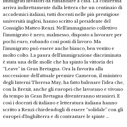
immigrati invasori da rimandare a casa. La conferma
arriva indirettamente dalla lettera che un centinaio di
accademici italiani, tutti docenti nelle più prestigiose
università inglesi, hanno scritto al presidente del
Consiglio Matteo Renzi. Nell’immaginario collettivo
l’immigrato è nero, malmesso, disposto a lavorare per
pochi euro, rubando così posti di lavoro. Ma
l’immigrato può essere anche bianco, ben vestito e
molto colto. La paura dell’immigrazione discriminata
è stata una delle molle che ha spinto la vittoria dei
“Leave” in Gran Bretagna. Ora la favorita alla
successione dell’attuale premier Cameron, il ministro
degli Interni Theresa May, ha fatto balenare l’idea che,
con la Brexit, anche gli europei che lavorano e vivono
da tempo in Gran Bretagna diventeranno stranieri. E
così i docenti di italiano e letteratura italiana hanno
scritto a Renzi chiedendogli di essere “solidale” con gli
europei d’Inghilterra e di contrastare le spinte …