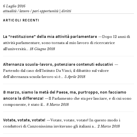
6 Luglio 2016
attualità
/
lavoro
/
pari opportunità | diritti
ARTICOLI RECENTI
La “restituzione” della mia attività parlamentare
Dopo 12 anni di
attività parlamentare, sono tornata al mio lavoro di ricercatrice
all’università...
18 Giugno 2018
Alternanza scuola-lavoro, potenziare contenuti educativi
Partendo dal caso dell’Istituto Da Vinci, il dibattito sul valore
dell’alternanza scuola-lavoro si è...
5 Aprile 2018
8 marzo, siamo la metà del Paese, ma, purtroppo, non facciamo
ancora la differenza!
Il Parlamento che sta per lasciare, e di cui sono
componente, è stato il...
8 Marzo 2018
Votate, votate, votate!
Votate, votate, votate! In questo modo i
conduttori di Canzonissima invitavano gli italiani a...
2 Marzo 2018