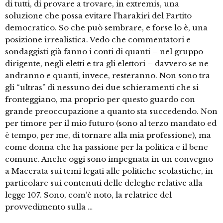
di tutti, di provare a trovare, in extremis, una
soluzione che possa evitare l’harakiri del Partito
democratico. So che può sembrare, e forse lo è, una
posizione irrealistica. Vedo che commentatori e
sondaggisti già fanno i conti di quanti – nel gruppo
dirigente, negli eletti e tra gli elettori – davvero se ne
andranno e quanti, invece, resteranno. Non sono tra
gli “ultras” di nessuno dei due schieramenti che si
fronteggiano, ma proprio per questo guardo con
grande preoccupazione a quanto sta succedendo. Non
per timore per il mio futuro (sono al terzo mandato ed
è tempo, per me, di tornare alla mia professione), ma
come donna che ha passione per la politica e il bene
comune. Anche oggi sono impegnata in un convegno
a Macerata sui temi legati alle politiche scolastiche, in
particolare sui contenuti delle deleghe relative alla
legge 107. Sono, com’è noto, la relatrice del
provvedimento sulla …