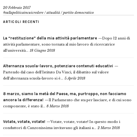
20 Febbraio 2017
#sullapoliticaincuicredere
/
attualità
/
partito democratico
ARTICOLI RECENTI
La “restituzione” della mia attività parlamentare
Dopo 12 anni di
attività parlamentare, sono tornata al mio lavoro di ricercatrice
all’università...
18 Giugno 2018
Alternanza scuola-lavoro, potenziare contenuti educativi
Partendo dal caso dell’Istituto Da Vinci, il dibattito sul valore
dell’alternanza scuola-lavoro si è...
5 Aprile 2018
8 marzo, siamo la metà del Paese, ma, purtroppo, non facciamo
ancora la differenza!
Il Parlamento che sta per lasciare, e di cui sono
componente, è stato il...
8 Marzo 2018
Votate, votate, votate!
Votate, votate, votate! In questo modo i
conduttori di Canzonissima invitavano gli italiani a...
2 Marzo 2018