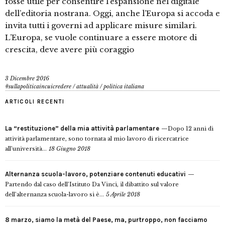
fosse utile per consentire l’espansione nel digitale
dell’editoria nostrana. Oggi, anche l’Europa si accoda e
invita tutti i governi ad applicare misure similari.
L’Europa, se vuole continuare a essere motore di
crescita, deve avere più coraggio
3 Dicembre 2016
#sullapoliticaincuicredere
/
attualità
/
politica italiana
ARTICOLI RECENTI
La “restituzione” della mia attività parlamentare
Dopo 12 anni di
attività parlamentare, sono tornata al mio lavoro di ricercatrice
all’università...
18 Giugno 2018
Alternanza scuola-lavoro, potenziare contenuti educativi
Partendo dal caso dell’Istituto Da Vinci, il dibattito sul valore
dell’alternanza scuola-lavoro si è...
5 Aprile 2018
8 marzo, siamo la metà del Paese, ma, purtroppo, non facciamo