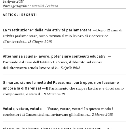
18 Aprile 2017
#strongertogether
/
attualità
/
cultura
ARTICOLI RECENTI
La “restituzione” della mia attività parlamentare
Dopo 12 anni di
attività parlamentare, sono tornata al mio lavoro di ricercatrice
all’università...
18 Giugno 2018
Alternanza scuola-lavoro, potenziare contenuti educativi
Partendo dal caso dell’Istituto Da Vinci, il dibattito sul valore
dell’alternanza scuola-lavoro si è...
5 Aprile 2018
8 marzo, siamo la metà del Paese, ma, purtroppo, non facciamo
ancora la differenza!
Il Parlamento che sta per lasciare, e di cui sono
componente, è stato il...
8 Marzo 2018
Votate, votate, votate!
Votate, votate, votate! In questo modo i
conduttori di Canzonissima invitavano gli italiani a...
2 Marzo 2018