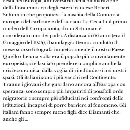
Festa dell’Europa, anniversario della dichiarazione
dell’allora ministro degli esteri francese Robert
Schuman che proponeva la nascita della Comunità
europea del carbone e dell’acciaio. La Ceca fu il primo
nucleo dell’Europa unita, di cui Schuman è
considerato uno dei padri. A distanza di 66 anni (era il
9 maggio del 1955), il sondaggio Demos condotto il
mese scorso fotografa impietosamente il nostro Paese.
Quello che una volta era il popolo più convintamente
europeista, si è lasciato prendere, complice anche la
crisi economica, dalla voglia di rinchiudersi nei nostri
spazi. Gli italiani sono i più vecchi nel Continente.
Tranne i giovani che guardano ancora all’Europa con
speranza, sono sempre più impauriti di possibili orde
migratorie e sempre più sfiduciati nei confronti delle
istituzioni, incapaci di porre barriere al fenomeno. Gli
italiani fanno sempre meno figli: dice Diamanti che
anche gli …