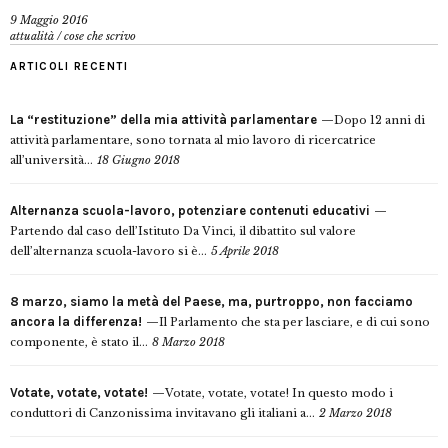
9 Maggio 2016
attualità
/
cose che scrivo
ARTICOLI RECENTI
La “restituzione” della mia attività parlamentare
Dopo 12 anni di
attività parlamentare, sono tornata al mio lavoro di ricercatrice
all’università...
18 Giugno 2018
Alternanza scuola-lavoro, potenziare contenuti educativi
Partendo dal caso dell’Istituto Da Vinci, il dibattito sul valore
dell’alternanza scuola-lavoro si è...
5 Aprile 2018
8 marzo, siamo la metà del Paese, ma, purtroppo, non facciamo
ancora la differenza!
Il Parlamento che sta per lasciare, e di cui sono
componente, è stato il...
8 Marzo 2018
Votate, votate, votate!
Votate, votate, votate! In questo modo i
conduttori di Canzonissima invitavano gli italiani a...
2 Marzo 2018