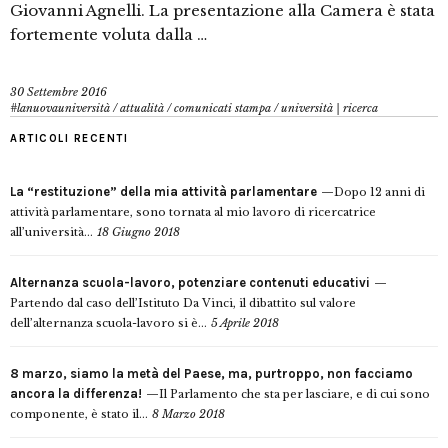
Giovanni Agnelli. La presentazione alla Camera è stata
fortemente voluta dalla …
30 Settembre 2016
#lanuovauniversità
/
attualità
/
comunicati stampa
/
università | ricerca
ARTICOLI RECENTI
La “restituzione” della mia attività parlamentare
Dopo 12 anni di
attività parlamentare, sono tornata al mio lavoro di ricercatrice
all’università...
18 Giugno 2018
Alternanza scuola-lavoro, potenziare contenuti educativi
Partendo dal caso dell’Istituto Da Vinci, il dibattito sul valore
dell’alternanza scuola-lavoro si è...
5 Aprile 2018
8 marzo, siamo la metà del Paese, ma, purtroppo, non facciamo
ancora la differenza!
Il Parlamento che sta per lasciare, e di cui sono
componente, è stato il...
8 Marzo 2018