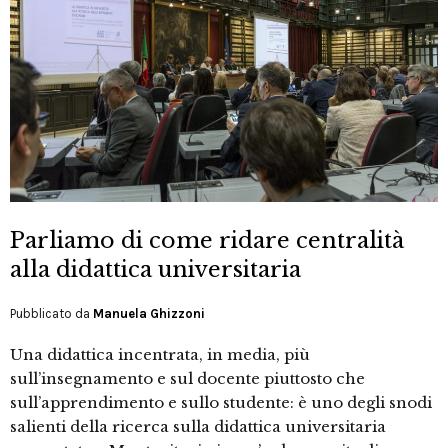
Parliamo di come ridare centralità
alla didattica universitaria
Pubblicato da
Manuela Ghizzoni
Una didattica incentrata, in media, più
sull’insegnamento e sul docente piuttosto che
sull’apprendimento e sullo studente: è uno degli snodi
salienti della ricerca sulla didattica universitaria