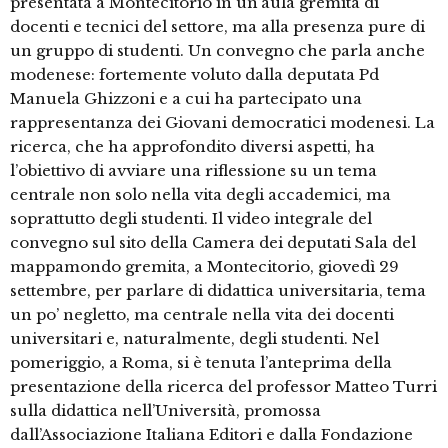
presentata a Montecitorio in un’aula gremita di
docenti e tecnici del settore, ma alla presenza pure di
un gruppo di studenti. Un convegno che parla anche
modenese: fortemente voluto dalla deputata Pd
Manuela Ghizzoni e a cui ha partecipato una
rappresentanza dei Giovani democratici modenesi. La
ricerca, che ha approfondito diversi aspetti, ha
l’obiettivo di avviare una riflessione su un tema
centrale non solo nella vita degli accademici, ma
soprattutto degli studenti. Il video integrale del
convegno sul sito della Camera dei deputati Sala del
mappamondo gremita, a Montecitorio, giovedì 29
settembre, per parlare di didattica universitaria, tema
un po’ negletto, ma centrale nella vita dei docenti
universitari e, naturalmente, degli studenti. Nel
pomeriggio, a Roma, si è tenuta l’anteprima della
presentazione della ricerca del professor Matteo Turri
sulla didattica nell’Università, promossa
dall’Associazione Italiana Editori e dalla Fondazione