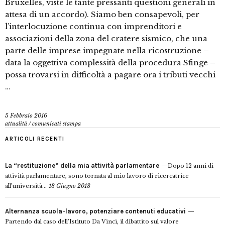
Bruxelles, viste le tante pressanti questioni generali in
attesa di un accordo). Siamo ben consapevoli, per
l’interlocuzione continua con imprenditori e
associazioni della zona del cratere sismico, che una
parte delle imprese impegnate nella ricostruzione –
data la oggettiva complessità della procedura Sfinge –
possa trovarsi in difficoltà a pagare ora i tributi vecchi
…
5 Febbraio 2016
attualità
/
comunicati stampa
ARTICOLI RECENTI
La “restituzione” della mia attività parlamentare
Dopo 12 anni di
attività parlamentare, sono tornata al mio lavoro di ricercatrice
all’università...
18 Giugno 2018
Alternanza scuola-lavoro, potenziare contenuti educativi
Partendo dal caso dell’Istituto Da Vinci, il dibattito sul valore