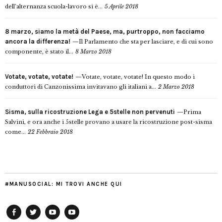
dell’alternanza scuola-lavoro si è...
5 Aprile 2018
8 marzo, siamo la metà del Paese, ma, purtroppo, non facciamo
ancora la differenza!
Il Parlamento che sta per lasciare, e di cui sono
componente, è stato il...
8 Marzo 2018
Votate, votate, votate!
Votate, votate, votate! In questo modo i
conduttori di Canzonissima invitavano gli italiani a...
2 Marzo 2018
Sisma, sulla ricostruzione Lega e 5stelle non pervenuti
Prima
Salvini, e ora anche i 5stelle provano a usare la ricostruzione post-sisma
come...
22 Febbraio 2018
#MANUSOCIAL: MI TROVI ANCHE QUI