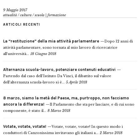
9 Maggio 2017
attualità
/
cultura
/
scuola | formazione
ARTICOLI RECENTI
La “restituzione” della mia attività parlamentare
Dopo 12 anni di
attività parlamentare, sono tornata al mio lavoro di ricercatrice
all’università...
18 Giugno 2018
Alternanza scuola-lavoro, potenziare contenuti educativi
Partendo dal caso dell’Istituto Da Vinci, il dibattito sul valore
dell’alternanza scuola-lavoro si è...
5 Aprile 2018
8 marzo, siamo la metà del Paese, ma, purtroppo, non facciamo
ancora la differenza!
Il Parlamento che sta per lasciare, e di cui sono
componente, è stato il...
8 Marzo 2018
Votate, votate, votate!
Votate, votate, votate! In questo modo i
conduttori di Canzonissima invitavano gli italiani a...
2 Marzo 2018