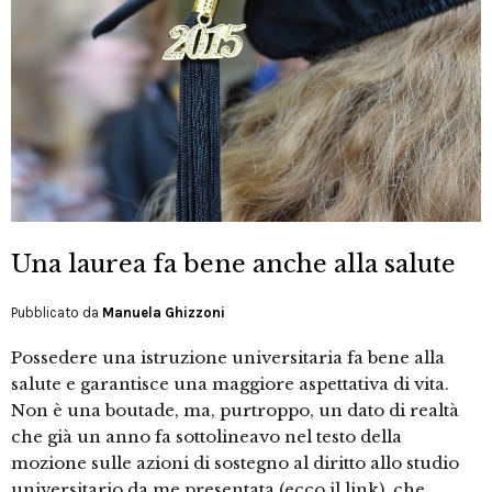
Una laurea fa bene anche alla salute
Pubblicato da
Manuela Ghizzoni
Possedere una istruzione universitaria fa bene alla
salute e garantisce una maggiore aspettativa di vita.
Non è una boutade, ma, purtroppo, un dato di realtà
che già un anno fa sottolineavo nel testo della
mozione sulle azioni di sostegno al diritto allo studio
universitario da me presentata (ecco il link), che,