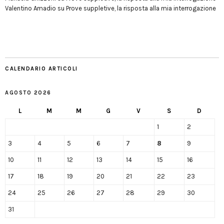
Valentino Amadio
su
Prove suppletive, la risposta alla mia interrogazione
CALENDARIO ARTICOLI
AGOSTO 2026
L
M
M
G
V
S
D
1
2
3
4
5
6
7
8
9
10
11
12
13
14
15
16
17
18
19
20
21
22
23
24
25
26
27
28
29
30
31