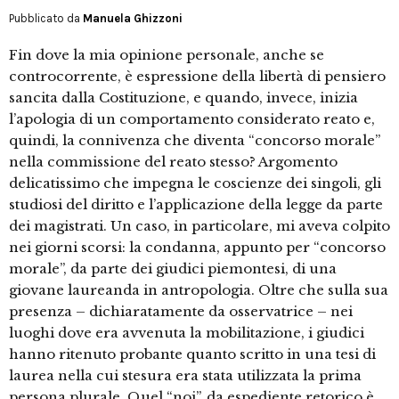
Pubblicato da
Manuela Ghizzoni
Fin dove la mia opinione personale, anche se
controcorrente, è espressione della libertà di pensiero
sancita dalla Costituzione, e quando, invece, inizia
l’apologia di un comportamento considerato reato e,
quindi, la connivenza che diventa “concorso morale”
nella commissione del reato stesso? Argomento
delicatissimo che impegna le coscienze dei singoli, gli
studiosi del diritto e l’applicazione della legge da parte
dei magistrati. Un caso, in particolare, mi aveva colpito
nei giorni scorsi: la condanna, appunto per “concorso
morale”, da parte dei giudici piemontesi, di una
giovane laureanda in antropologia. Oltre che sulla sua
presenza – dichiaratamente da osservatrice – nei
luoghi dove era avvenuta la mobilitazione, i giudici
hanno ritenuto probante quanto scritto in una tesi di
laurea nella cui stesura era stata utilizzata la prima
persona plurale. Quel “noi”, da espediente retorico è