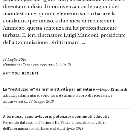
diventato indizio di connivenza con le ragioni dei
manifestanti e, quindi, elemento su cui basare la
condanna (per inciso, a due mesi di reclusione).
Ammetto, questa sentenza mi ha profondamente
turbata. E, ieri, il senatore Luigi Manconi, presidente
della Commissione Diritti umani, …
18 Luglio 2016
attualità
/
cultura
/
pari opportunità | diritti
ARTICOLI RECENTI
La “restituzione” della mia attività parlamentare
Dopo 12 anni di
attività parlamentare, sono tornata al mio lavoro di ricercatrice
all’università...
18 Giugno 2018
Alternanza scuola-lavoro, potenziare contenuti educativi
Partendo dal caso dell’Istituto Da Vinci, il dibattito sul valore
dell’alternanza scuola-lavoro si è...
5 Aprile 2018