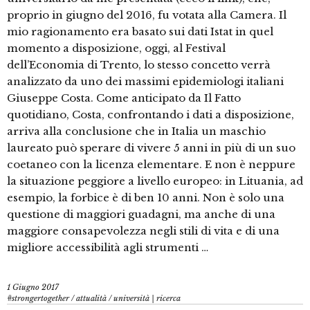
proprio in giugno del 2016, fu votata alla Camera. Il
mio ragionamento era basato sui dati Istat in quel
momento a disposizione, oggi, al Festival
dell’Economia di Trento, lo stesso concetto verrà
analizzato da uno dei massimi epidemiologi italiani
Giuseppe Costa. Come anticipato da Il Fatto
quotidiano, Costa, confrontando i dati a disposizione,
arriva alla conclusione che in Italia un maschio
laureato può sperare di vivere 5 anni in più di un suo
coetaneo con la licenza elementare. E non è neppure
la situazione peggiore a livello europeo: in Lituania, ad
esempio, la forbice è di ben 10 anni. Non è solo una
questione di maggiori guadagni, ma anche di una
maggiore consapevolezza negli stili di vita e di una
migliore accessibilità agli strumenti …
1 Giugno 2017
#strongertogether
/
attualità
/
università | ricerca