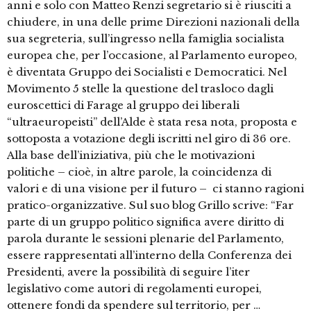
anni e solo con Matteo Renzi segretario si è riusciti a
chiudere, in una delle prime Direzioni nazionali della
sua segreteria, sull’ingresso nella famiglia socialista
europea che, per l’occasione, al Parlamento europeo,
è diventata Gruppo dei Socialisti e Democratici. Nel
Movimento 5 stelle la questione del trasloco dagli
euroscettici di Farage al gruppo dei liberali
“ultraeuropeisti” dell’Alde è stata resa nota, proposta e
sottoposta a votazione degli iscritti nel giro di 36 ore.
Alla base dell’iniziativa, più che le motivazioni
politiche – cioè, in altre parole, la coincidenza di
valori e di una visione per il futuro – ci stanno ragioni
pratico-organizzative. Sul suo blog Grillo scrive: “Far
parte di un gruppo politico significa avere diritto di
parola durante le sessioni plenarie del Parlamento,
essere rappresentati all’interno della Conferenza dei
Presidenti, avere la possibilità di seguire l’iter
legislativo come autori di regolamenti europei,
ottenere fondi da spendere sul territorio, per …