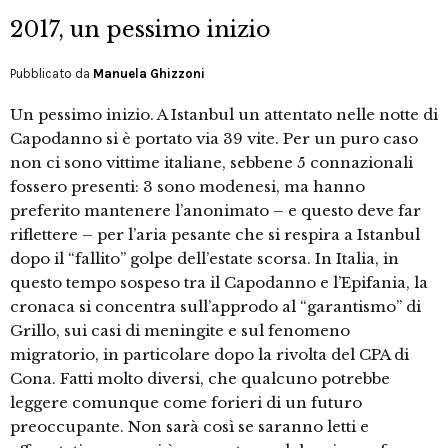
2017, un pessimo inizio
Pubblicato da
Manuela Ghizzoni
Un pessimo inizio. A Istanbul un attentato nelle notte di
Capodanno si è portato via 39 vite. Per un puro caso
non ci sono vittime italiane, sebbene 5 connazionali
fossero presenti: 3 sono modenesi, ma hanno
preferito mantenere l’anonimato – e questo deve far
riflettere – per l’aria pesante che si respira a Istanbul
dopo il “fallito” golpe dell’estate scorsa. In Italia, in
questo tempo sospeso tra il Capodanno e l’Epifania, la
cronaca si concentra sull’approdo al “garantismo” di
Grillo, sui casi di meningite e sul fenomeno
migratorio, in particolare dopo la rivolta del CPA di
Cona. Fatti molto diversi, che qualcuno potrebbe
leggere comunque come forieri di un futuro
preoccupante. Non sarà così se saranno letti e