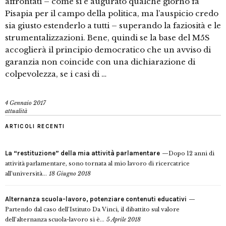
affrontati – come si è augurato qualche giorno fa
Pisapia per il campo della politica, ma l’auspicio credo
sia giusto estenderlo a tutti – superando la faziosità e le
strumentalizzazioni. Bene, quindi se la base del M5S
accoglierà il principio democratico che un avviso di
garanzia non coincide con una dichiarazione di
colpevolezza, se i casi di …
4 Gennaio 2017
attualità
ARTICOLI RECENTI
La “restituzione” della mia attività parlamentare
Dopo 12 anni di
attività parlamentare, sono tornata al mio lavoro di ricercatrice
all’università...
18 Giugno 2018
Alternanza scuola-lavoro, potenziare contenuti educativi
Partendo dal caso dell’Istituto Da Vinci, il dibattito sul valore
dell’alternanza scuola-lavoro si è...
5 Aprile 2018