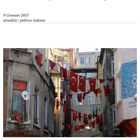
9 Gennaio 2017
attualità
/
politica italiana