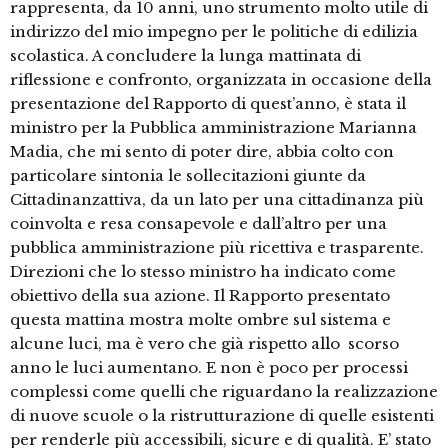
rappresenta, da 10 anni, uno strumento molto utile di
indirizzo del mio impegno per le politiche di edilizia
scolastica. A concludere la lunga mattinata di
riflessione e confronto, organizzata in occasione della
presentazione del Rapporto di quest’anno, è stata il
ministro per la Pubblica amministrazione Marianna
Madia, che mi sento di poter dire, abbia colto con
particolare sintonia le sollecitazioni giunte da
Cittadinanzattiva, da un lato per una cittadinanza più
coinvolta e resa consapevole e dall’altro per una
pubblica amministrazione più ricettiva e trasparente.
Direzioni che lo stesso ministro ha indicato come
obiettivo della sua azione. Il Rapporto presentato
questa mattina mostra molte ombre sul sistema e
alcune luci, ma è vero che già rispetto allo scorso
anno le luci aumentano. E non è poco per processi
complessi come quelli che riguardano la realizzazione
di nuove scuole o la ristrutturazione di quelle esistenti
per renderle più accessibili, sicure e di qualità. E’ stato