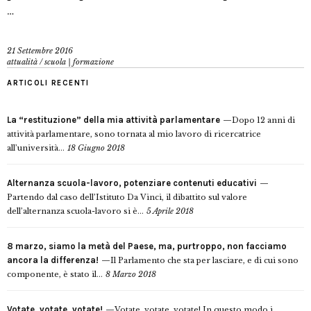
…
21 Settembre 2016
attualità
/
scuola | formazione
ARTICOLI RECENTI
La “restituzione” della mia attività parlamentare
Dopo 12 anni di
attività parlamentare, sono tornata al mio lavoro di ricercatrice
all’università...
18 Giugno 2018
Alternanza scuola-lavoro, potenziare contenuti educativi
Partendo dal caso dell’Istituto Da Vinci, il dibattito sul valore
dell’alternanza scuola-lavoro si è...
5 Aprile 2018
8 marzo, siamo la metà del Paese, ma, purtroppo, non facciamo
ancora la differenza!
Il Parlamento che sta per lasciare, e di cui sono
componente, è stato il...
8 Marzo 2018
Votate, votate, votate!
Votate, votate, votate! In questo modo i