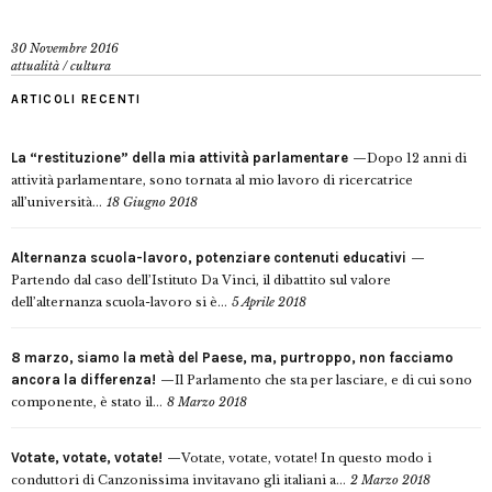
30 Novembre 2016
attualità
/
cultura
ARTICOLI RECENTI
La “restituzione” della mia attività parlamentare
Dopo 12 anni di
attività parlamentare, sono tornata al mio lavoro di ricercatrice
all’università...
18 Giugno 2018
Alternanza scuola-lavoro, potenziare contenuti educativi
Partendo dal caso dell’Istituto Da Vinci, il dibattito sul valore
dell’alternanza scuola-lavoro si è...
5 Aprile 2018
8 marzo, siamo la metà del Paese, ma, purtroppo, non facciamo
ancora la differenza!
Il Parlamento che sta per lasciare, e di cui sono
componente, è stato il...
8 Marzo 2018
Votate, votate, votate!
Votate, votate, votate! In questo modo i
conduttori di Canzonissima invitavano gli italiani a...
2 Marzo 2018