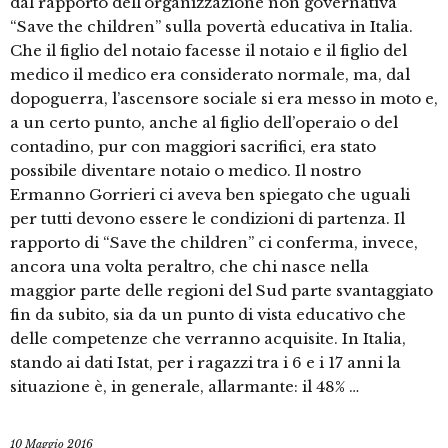
dal rapporto dell’organizzazione non governativa
“Save the children” sulla povertà educativa in Italia.
Che il figlio del notaio facesse il notaio e il figlio del
medico il medico era considerato normale, ma, dal
dopoguerra, l’ascensore sociale si era messo in moto e,
a un certo punto, anche al figlio dell’operaio o del
contadino, pur con maggiori sacrifici, era stato
possibile diventare notaio o medico. Il nostro
Ermanno Gorrieri ci aveva ben spiegato che uguali
per tutti devono essere le condizioni di partenza. Il
rapporto di “Save the children” ci conferma, invece,
ancora una volta peraltro, che chi nasce nella
maggior parte delle regioni del Sud parte svantaggiato
fin da subito, sia da un punto di vista educativo che
delle competenze che verranno acquisite. In Italia,
stando ai dati Istat, per i ragazzi tra i 6 e i 17 anni la
situazione è, in generale, allarmante: il 48% …
10 Maggio 2016