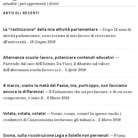
attualità
/
pari opportunità | diritti
ARTICOLI RECENTI
La “restituzione” della mia attività parlamentare
Dopo 12 anni di
attività parlamentare, sono tornata al mio lavoro di ricercatrice
all’università...
18 Giugno 2018
Alternanza scuola-lavoro, potenziare contenuti educativi
Partendo dal caso dell’Istituto Da Vinci, il dibattito sul valore
dell’alternanza scuola-lavoro si è...
5 Aprile 2018
8 marzo, siamo la metà del Paese, ma, purtroppo, non facciamo
ancora la differenza!
Il Parlamento che sta per lasciare, e di cui sono
componente, è stato il...
8 Marzo 2018
Votate, votate, votate!
Votate, votate, votate! In questo modo i
conduttori di Canzonissima invitavano gli italiani a...
2 Marzo 2018
Sisma, sulla ricostruzione Lega e 5stelle non pervenuti
Prima