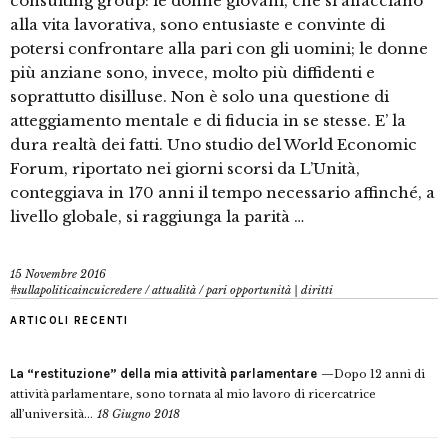
consulting group: le donne giovani, che si affacciano
alla vita lavorativa, sono entusiaste e convinte di
potersi confrontare alla pari con gli uomini; le donne
più anziane sono, invece, molto più diffidenti e
soprattutto disilluse. Non è solo una questione di
atteggiamento mentale e di fiducia in se stesse. E’ la
dura realtà dei fatti. Uno studio del World Economic
Forum, riportato nei giorni scorsi da L’Unità,
conteggiava in 170 anni il tempo necessario affinché, a
livello globale, si raggiunga la parità …
15 Novembre 2016
#sullapoliticaincuicredere
/
attualità
/
pari opportunità | diritti
ARTICOLI RECENTI
La “restituzione” della mia attività parlamentare
Dopo 12 anni di
attività parlamentare, sono tornata al mio lavoro di ricercatrice
all’università...
18 Giugno 2018