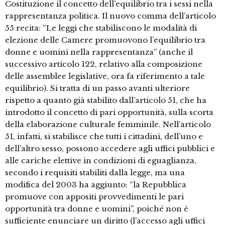
Costituzione il concetto dell’equilibrio tra i sessi nella
rappresentanza politica. Il nuovo comma dell’articolo
55 recita: “Le leggi che stabiliscono le modalità di
elezione delle Camere promuovono l’equilibrio tra
donne e uomini nella rappresentanza” (anche il
successivo articolo 122, relativo alla composizione
delle assemblee legislative, ora fa riferimento a tale
equilibrio). Si tratta di un passo avanti ulteriore
rispetto a quanto già stabilito dall’articolo 51, che ha
introdotto il concetto di pari opportunità, sulla scorta
della elaborazione culturale femminile. Nell’articolo
51, infatti, si stabilisce che tutti i cittadini, dell’uno e
dell’altro sesso, possono accedere agli uffici pubblici e
alle cariche elettive in condizioni di eguaglianza,
secondo i requisiti stabiliti dalla legge, ma una
modifica del 2003 ha aggiunto: “la Repubblica
promuove con appositi provvedimenti le pari
opportunità tra donne e uomini”, poiché non è
sufficiente enunciare un diritto (l’accesso agli uffici