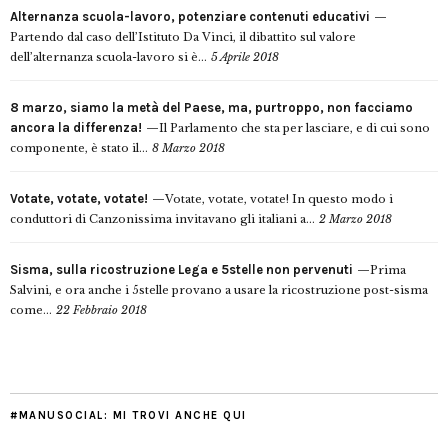
Alternanza scuola-lavoro, potenziare contenuti educativi
Partendo dal caso dell’Istituto Da Vinci, il dibattito sul valore
dell’alternanza scuola-lavoro si è...
5 Aprile 2018
8 marzo, siamo la metà del Paese, ma, purtroppo, non facciamo
ancora la differenza!
Il Parlamento che sta per lasciare, e di cui sono
componente, è stato il...
8 Marzo 2018
Votate, votate, votate!
Votate, votate, votate! In questo modo i
conduttori di Canzonissima invitavano gli italiani a...
2 Marzo 2018
Sisma, sulla ricostruzione Lega e 5stelle non pervenuti
Prima
Salvini, e ora anche i 5stelle provano a usare la ricostruzione post-sisma
come...
22 Febbraio 2018
#MANUSOCIAL: MI TROVI ANCHE QUI