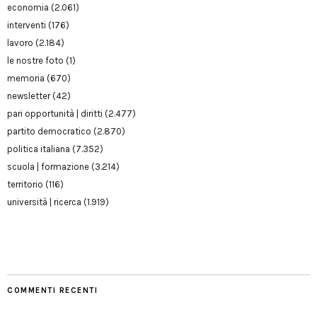
economia
(2.061)
interventi
(176)
lavoro
(2.184)
le nostre foto
(1)
memoria
(670)
newsletter
(42)
pari opportunità | diritti
(2.477)
partito democratico
(2.870)
politica italiana
(7.352)
scuola | formazione
(3.214)
territorio
(116)
università | ricerca
(1.919)
COMMENTI RECENTI