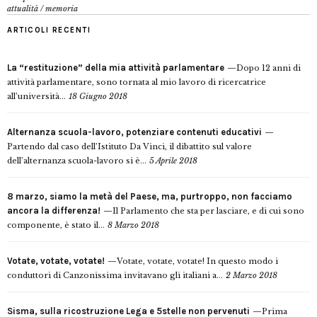
attualità
/
memoria
ARTICOLI RECENTI
La “restituzione” della mia attività parlamentare
Dopo 12 anni di
attività parlamentare, sono tornata al mio lavoro di ricercatrice
all’università...
18 Giugno 2018
Alternanza scuola-lavoro, potenziare contenuti educativi
Partendo dal caso dell’Istituto Da Vinci, il dibattito sul valore
dell’alternanza scuola-lavoro si è...
5 Aprile 2018
8 marzo, siamo la metà del Paese, ma, purtroppo, non facciamo
ancora la differenza!
Il Parlamento che sta per lasciare, e di cui sono
componente, è stato il...
8 Marzo 2018
Votate, votate, votate!
Votate, votate, votate! In questo modo i
conduttori di Canzonissima invitavano gli italiani a...
2 Marzo 2018
Sisma, sulla ricostruzione Lega e 5stelle non pervenuti
Prima