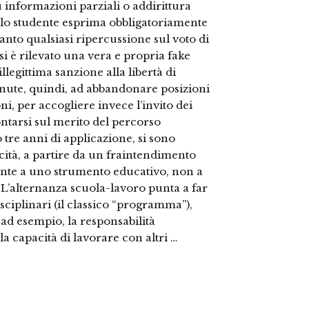
u informazioni parziali o addirittura
e lo studente esprima obbligatoriamente
anto qualsiasi ripercussione sul voto di
si è rilevato una vera e propria fake
llegittima sanzione alla libertà di
venute, quindi, ad abbandonare posizioni
ni, per accogliere invece l’invito dei
ontarsi sul merito del percorso
 tre anni di applicazione, si sono
icità, a partire da un fraintendimento
fronte a uno strumento educativo, non a
L’alternanza scuola-lavoro punta a far
isciplinari (il classico “programma”),
ad esempio, la responsabilità
a capacità di lavorare con altri …