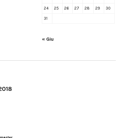
24
25
26
27
28
29
30
31
« Giu
-2018
master