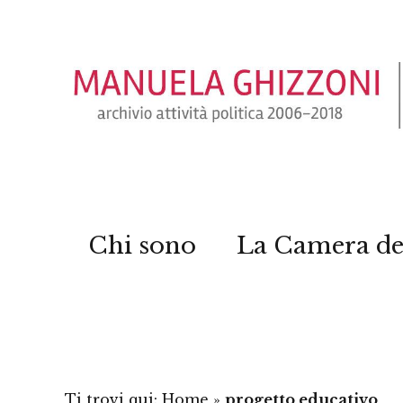
Chi sono
La Camera de
Ti trovi qui:
Home
»
progetto educativo