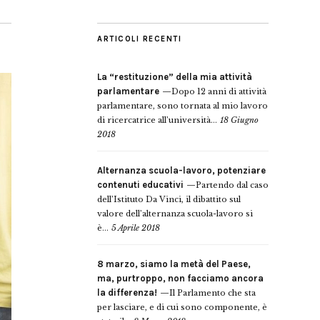
ARTICOLI RECENTI
La “restituzione” della mia attività
parlamentare
Dopo 12 anni di attività
parlamentare, sono tornata al mio lavoro
di ricercatrice all’università...
18 Giugno
2018
Alternanza scuola-lavoro, potenziare
contenuti educativi
Partendo dal caso
dell’Istituto Da Vinci, il dibattito sul
valore dell’alternanza scuola-lavoro si
è...
5 Aprile 2018
8 marzo, siamo la metà del Paese,
ma, purtroppo, non facciamo ancora
la differenza!
Il Parlamento che sta
per lasciare, e di cui sono componente, è