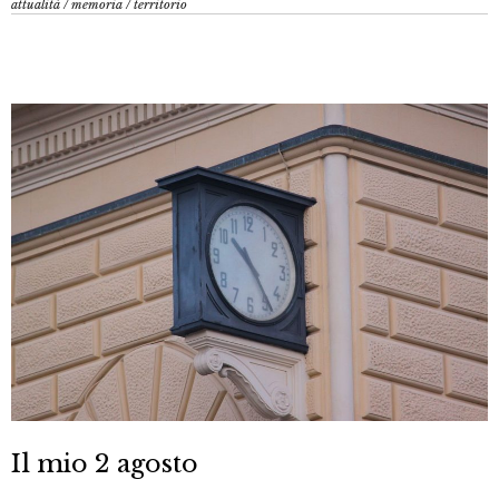
attualità
/
memoria
/
territorio
Il mio 2 agosto