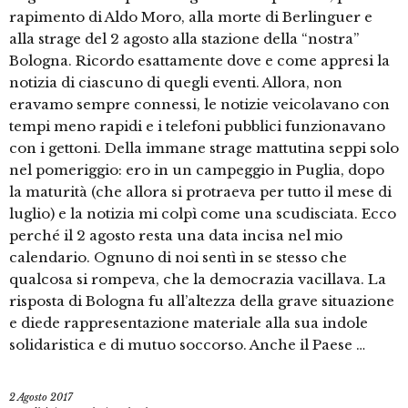
rapimento di Aldo Moro, alla morte di Berlinguer e
alla strage del 2 agosto alla stazione della “nostra”
Bologna. Ricordo esattamente dove e come appresi la
notizia di ciascuno di quegli eventi. Allora, non
eravamo sempre connessi, le notizie veicolavano con
tempi meno rapidi e i telefoni pubblici funzionavano
con i gettoni. Della immane strage mattutina seppi solo
nel pomeriggio: ero in un campeggio in Puglia, dopo
la maturità (che allora si protraeva per tutto il mese di
luglio) e la notizia mi colpì come una scudisciata. Ecco
perché il 2 agosto resta una data incisa nel mio
calendario. Ognuno di noi sentì in se stesso che
qualcosa si rompeva, che la democrazia vacillava. La
risposta di Bologna fu all’altezza della grave situazione
e diede rappresentazione materiale alla sua indole
solidaristica e di mutuo soccorso. Anche il Paese …
2 Agosto 2017