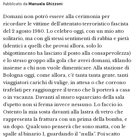
Pubblicato da
Manuela Ghizzoni
Domani non potrò essere alla cerimonia per
ricordare le vittime dell’attentato terroristico fascista
del 2 agosto 1980. Lo celebro oggi, con un mio atto
solitario, ma con gli stessi sentimenti di rabbia e pietà
(identici a quelli che provai allora, solo lo
sbigottimento ha lasciato il posto alla consapevolezza)
e lo stesso groppo alla gola che avrei domani, sfilando
insieme a chi non vuole dimenticare. Alla stazione di
Bologna oggi, come allora, c’è tanta tanta gente, tanti
viaggiatori carichi di valige, in attesa o che corrono
trafelati per raggiungere il treno che li porterà a casa
o in vacanza. Davanti al muro squarciato della sala
d’spetto non si ferma invece nessuno. Lo faccio io.
Ostento la mia sosta davanti alla lastra di vetro che
rappresenta la frattura con un prima della bomba, e
un dopo. Qualcuno penserà che sono matta, con le
spalle al binario 1, guardando il “nulla”. Poi scatto