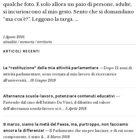
qualche foto. E solo allora un paio di persone, adulte,
si incurioscono al mio gesto. Sento che si domandano
“ma cos’è?”. Leggono la targa. …
1 Agosto 2016
attualità
/
memoria
/
territorio
ARTICOLI RECENTI
La “restituzione” della mia attività parlamentare
Dopo 12 anni di
attività parlamentare, sono tornata al mio lavoro di ricercatrice
all’università...
18 Giugno 2018
Alternanza scuola-lavoro, potenziare contenuti educativi
Partendo dal caso dell’Istituto Da Vinci, il dibattito sul valore
dell’alternanza scuola-lavoro si è...
5 Aprile 2018
8 marzo, siamo la metà del Paese, ma, purtroppo, non facciamo
ancora la differenza!
Il Parlamento che sta per lasciare, e di cui sono
componente, è stato il...
8 Marzo 2018