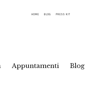
HOME
BLOG
PRESS KIT
a
Appuntamenti
Blog