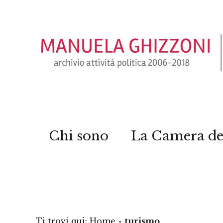
Chi sono
La Camera de
Ti trovi qui:
Home
»
turismo