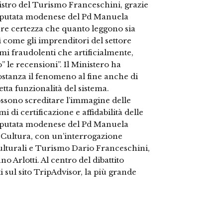
istro del Turismo Franceschini, grazie
deputata modenese del Pd Manuela
re certezza che quanto leggono sia
 come gli imprenditori del settore
i fraudolenti che artificialmente,
 le recensioni”. Il Ministero ha
tanza il fenomeno al fine anche di
tta funzionalità del sistema.
ssono screditare l’immagine delle
 di certificazione e affidabilità delle
 deputata modenese del Pd Manuela
Cultura, con un’interrogazione
 culturali e Turismo Dario Franceschini,
o Arlotti. Al centro del dibattito
ati sul sito TripAdvisor, la più grande