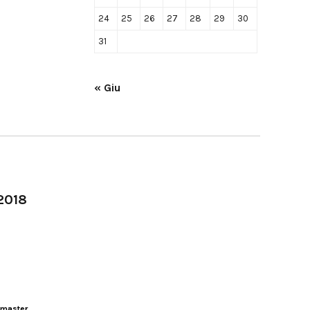
24
25
26
27
28
29
30
31
« Giu
-2018
master