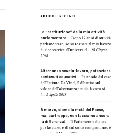
ARTICOLI RECENTI
La “restituzione” della mia attività
parlamentare
Dopo 12 anni di attività
parlamentare, sono tornata al mio lavoro
di ricercatrice all’università...
18 Giugno
2018
Alternanza scuola-lavoro, potenziare
contenuti educativi
Partendo dal caso
dell’Istituto Da Vinci, il dibattito sul
valore dell’alternanza scuola-lavoro si
è...
5 Aprile 2018
8 marzo, siamo la metà del Paese,
ma, purtroppo, non facciamo ancora
la differenza!
Il Parlamento che sta
per lasciare, e di cui sono componente, è