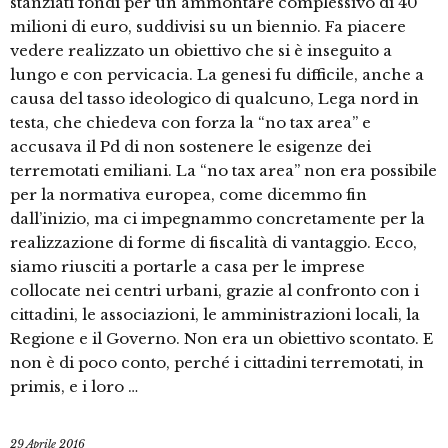
stanziati fondi per un ammontare complessivo di 40
milioni di euro, suddivisi su un biennio. Fa piacere
vedere realizzato un obiettivo che si è inseguito a
lungo e con pervicacia. La genesi fu difficile, anche a
causa del tasso ideologico di qualcuno, Lega nord in
testa, che chiedeva con forza la “no tax area” e
accusava il Pd di non sostenere le esigenze dei
terremotati emiliani. La “no tax area” non era possibile
per la normativa europea, come dicemmo fin
dall’inizio, ma ci impegnammo concretamente per la
realizzazione di forme di fiscalità di vantaggio. Ecco,
siamo riusciti a portarle a casa per le imprese
collocate nei centri urbani, grazie al confronto con i
cittadini, le associazioni, le amministrazioni locali, la
Regione e il Governo. Non era un obiettivo scontato. E
non è di poco conto, perché i cittadini terremotati, in
primis, e i loro …
29 Aprile 2016