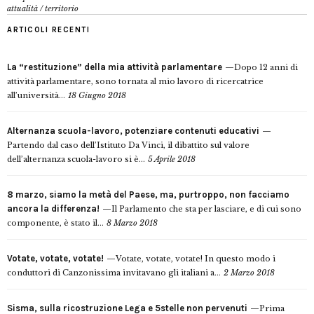
attualità
/
territorio
ARTICOLI RECENTI
La “restituzione” della mia attività parlamentare
Dopo 12 anni di
attività parlamentare, sono tornata al mio lavoro di ricercatrice
all’università...
18 Giugno 2018
Alternanza scuola-lavoro, potenziare contenuti educativi
Partendo dal caso dell’Istituto Da Vinci, il dibattito sul valore
dell’alternanza scuola-lavoro si è...
5 Aprile 2018
8 marzo, siamo la metà del Paese, ma, purtroppo, non facciamo
ancora la differenza!
Il Parlamento che sta per lasciare, e di cui sono
componente, è stato il...
8 Marzo 2018
Votate, votate, votate!
Votate, votate, votate! In questo modo i
conduttori di Canzonissima invitavano gli italiani a...
2 Marzo 2018
Sisma, sulla ricostruzione Lega e 5stelle non pervenuti
Prima