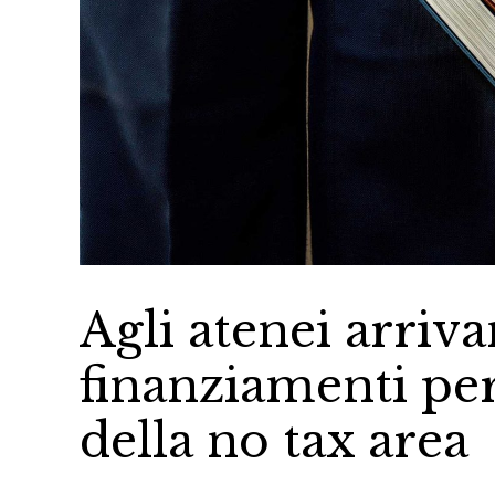
Agli atenei arriv
finanziamenti per
della no tax area