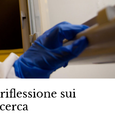
riflessione sui
icerca