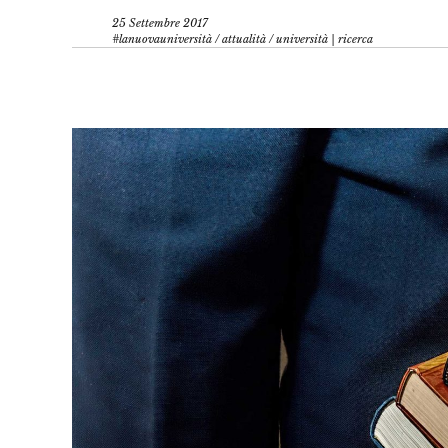
25 Settembre 2017
#lanuovauniversità
/
attualità
/
università | ricerca