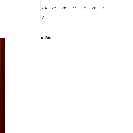
24
25
26
27
28
29
30
31
« Giu