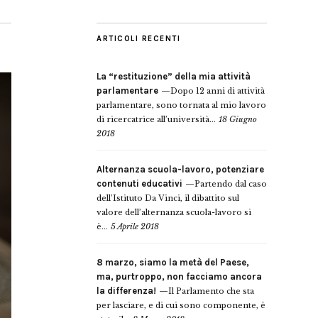
ARTICOLI RECENTI
La “restituzione” della mia attività
parlamentare
Dopo 12 anni di attività
parlamentare, sono tornata al mio lavoro
di ricercatrice all’università...
18 Giugno
2018
Alternanza scuola-lavoro, potenziare
contenuti educativi
Partendo dal caso
dell’Istituto Da Vinci, il dibattito sul
valore dell’alternanza scuola-lavoro si
è...
5 Aprile 2018
8 marzo, siamo la metà del Paese,
ma, purtroppo, non facciamo ancora
la differenza!
Il Parlamento che sta
per lasciare, e di cui sono componente, è