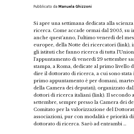
Pubblicato da
Manuela Ghizzoni
Si apre una settimana dedicata alla scienza 
ricerca. Come accade ormai dal 2005, su 
anche quest’anno, l’ultimo venerdì del mese
europee, della Notte dei ricercatori (link), 
gli istituti che fanno ricerca di tutta l’Uni
l’appuntamento di venerdì 29 settembre sa
stampa, a Roma, dedicate al primo livello d
dire il dottorato di ricerca, a cui sono stata
primo appuntamento è per domani, martedì
della Camera dei deputati), organizzato dall
dottori di ricerca italiani (link). Il secon
settembre, sempre presso la Camera dei dep
Comitato per la valorizzazione del Dottorat
associazioni, pur con modalità e priorità di
dottorato di ricerca. Sarò ad entrambi …