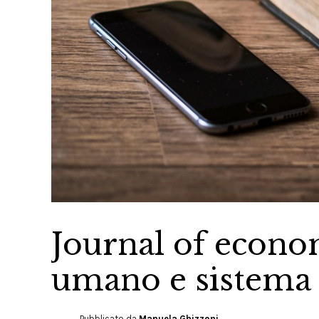
Journal of econom
umano e sistema 
Pubblicato da
Manuela Ghizzoni