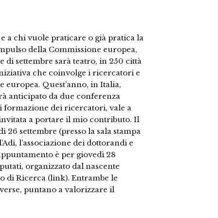
e a chi vuole praticare o già pratica la
impulso della Commissione europea,
 di settembre sarà teatro, in 250 città
iniziativa che coinvolge i ricercatori e
one europea. Quest’anno, in Italia,
rà anticipato da due conferenza
i formazione dei ricercatori, vale a
 invitata a portare il mio contributo. Il
 26 settembre (presso la sala stampa
’Adi, l’associazione dei dottorandi e
do appuntamento è per giovedì 28
utati, organizzato dal nascente
o di Ricerca (link). Entrambe le
verse, puntano a valorizzare il