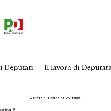
i Deputati
Il lavoro di Deputat
FILTRO DI RICERCA DEI CONTENUTI
agina 2